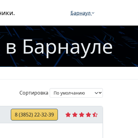
ники.
Барнаул
 в Барнауле
Сортировка
8 (3852) 22-32-39