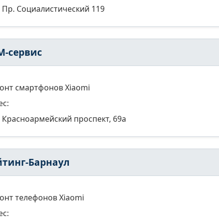
Пр. Социалистический 119
M-сервис
онт смартфонов Xiaomi
ес:
Красноармейский проспект, 69а
йтинг-Барнаул
онт телефонов Xiaomi
ес: