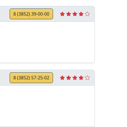
8 (3852) 39-00-00
8 (3852) 57-25-02