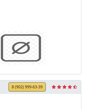
8 (902) 999-63-39