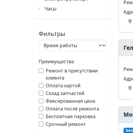
Рем
Часы
Адр
Фильтры
Ге
Преимущества
Рем
Ремонт в присутствии
клиента
Адр
Оплата картой
Склад запчастей
Фиксированная цена
Оплата после ремонта
Мо
Бесплатная парковка
Срочный ремонт
Бес