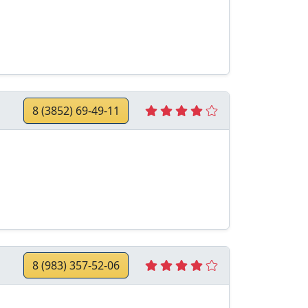
8 (3852) 69-49-11
8 (983) 357-52-06