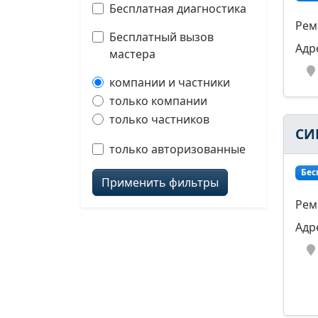
Бесплатная диагностика
Рем
Бесплатный вызов
Адр
мастера
компании и частники
только компании
только частников
СИ
только авторизованные
Бес
Применить фильтры
Рем
Адр