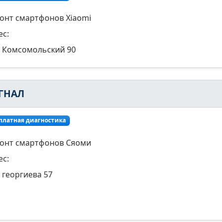
онт смартфонов Xiaomi
ес:
Комсомольский 90
ГНАЛ
платная диагностика
онт смартфонов Сяоми
ес:
георгиева 57