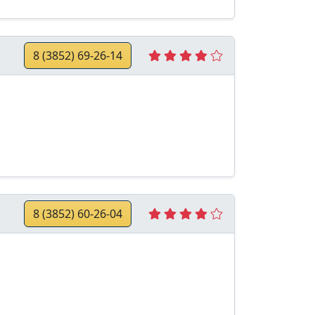
8 (3852) 69-26-14
8 (3852) 60-26-04