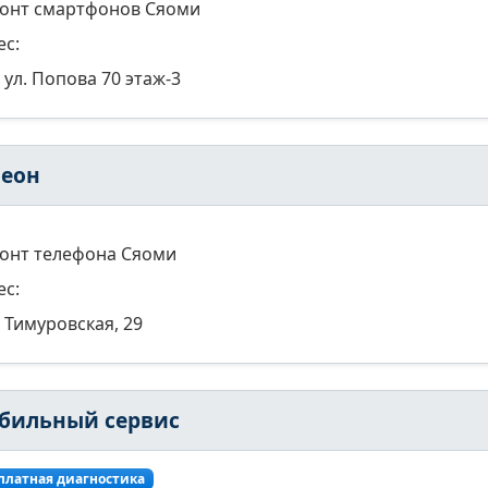
онт смартфонов Сяоми
ес:
ул. Попова 70 этаж-3
леон
онт телефона Сяоми
ес:
Тимуровская, 29
бильный сервис
платная диагностика