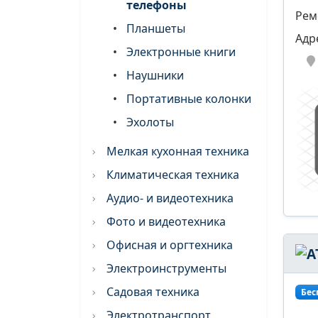
телефоны
Рем
•
Планшеты
Адр
•
Электронные книги
•
Наушники
•
Портативные колонки
•
Эхолоты
Мелкая кухонная техника
Климатическая техника
Аудио- и видеотехника
Фото и видеотехника
Офисная и оргтехника
Электроинструменты
Садовая техника
Бес
Электротранспорт