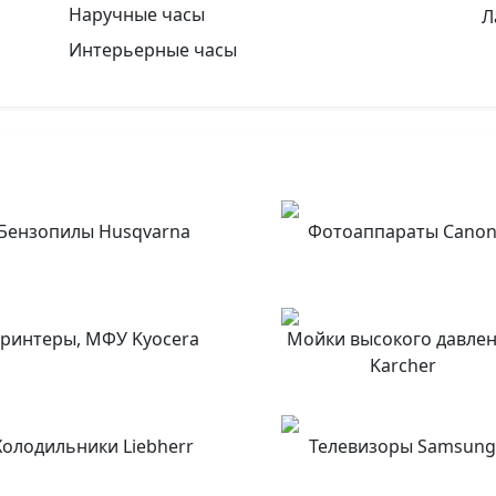
Наручные часы
Л
Интерьерные часы
Бензопилы Husqvarna
Фотоаппараты Cano
ринтеры, МФУ Kyocera
Мойки высокого давле
Karcher
Холодильники Liebherr
Телевизоры Samsun