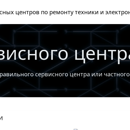
сных центров по ремонту техники и электро
висного центр
равильного сервисного центра или частного
и