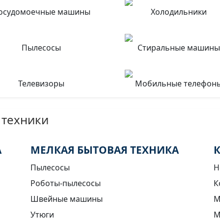
осудомоечные машины
Холодильники
Пылесосы
Стиральные машины
Телевизоры
Мобильные телефон
 техники
А
МЕЛКАЯ БЫТОВАЯ ТЕХНИКА
Пылесосы
Н
Роботы-пылесосы
К
Швейные машины
М
Утюги
М