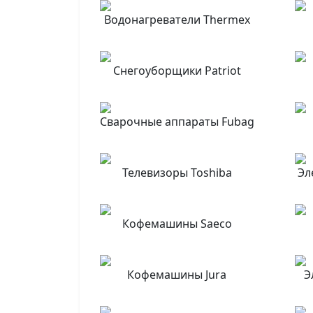
Водонагреватели Thermex
Снегоуборщики Patriot
Сварочные аппараты Fubag
Телевизоры Toshiba
Эл
Кофемашины Saeco
Кофемашины Jura
Э