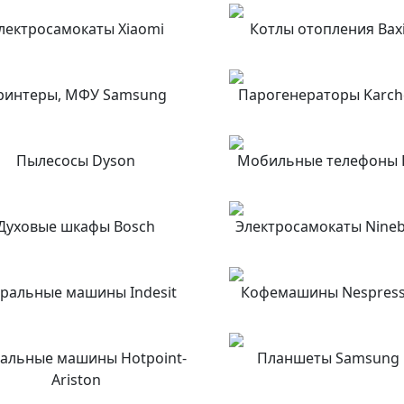
лектросамокаты Xiaomi
Котлы отопления Bax
ринтеры, МФУ Samsung
Парогенераторы Karch
Пылесосы Dyson
Мобильные телефоны 
Духовые шкафы Bosch
Электросамокаты Nine
ральные машины Indesit
Кофемашины Nespres
альные машины Hotpoint-
Планшеты Samsung
Ariston