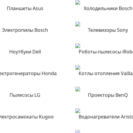
Планшеты Asus
Холодильники Bosch
Электропилы Bosch
Телевизоры Sony
Ноутбуки Dell
Роботы-пылесосы iRob
ектрогенераторы Honda
Котлы отопления Vailla
Пылесосы LG
Проекторы BenQ
лектросамокаты Kugoo
Водонагреватели Arist