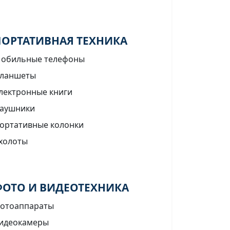
ПОРТАТИВНАЯ ТЕХНИКА
обильные телефоны
ланшеты
лектронные книги
аушники
ортативные колонки
холоты
ФОТО И ВИДЕОТЕХНИКА
отоаппараты
идеокамеры