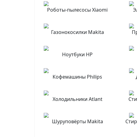
Роботы-пылесосы Xiaomi
Э
Газонокосилки Makita
П
Ноутбуки HP
Кофемашины Philips
Холодильники Atlant
Сти
Шуруповёрты Makita
Стир