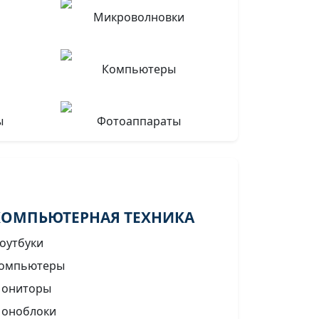
Микроволновки
Компьютеры
ы
Фотоаппараты
КОМПЬЮТЕРНАЯ ТЕХНИКА
оутбуки
омпьютеры
ониторы
оноблоки