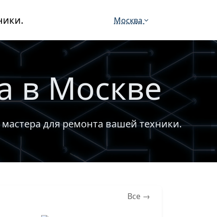
ники.
Москва
а в Москве
 мастера для ремонта вашей техники.
Все →