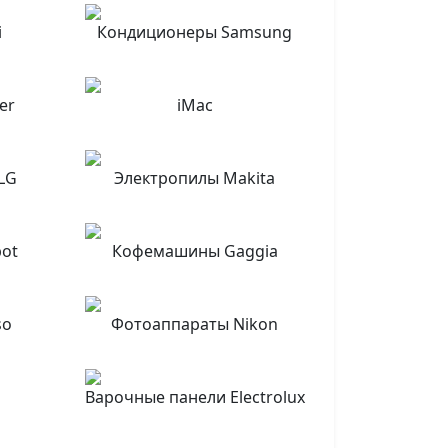
i
Кондиционеры Samsung
er
iMac
LG
Электропилы Makita
bot
Кофемашины Gaggia
so
Фотоаппараты Nikon
Варочные панели Electrolux