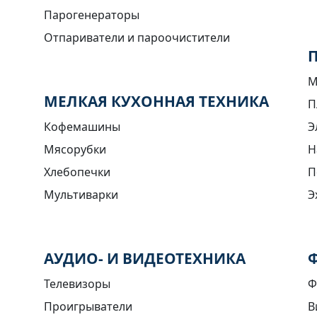
Парогенераторы
Отпариватели и пароочистители
М
МЕЛКАЯ КУХОННАЯ ТЕХНИКА
П
Кофемашины
Э
Мясорубки
Н
Хлебопечки
П
Мультиварки
Э
АУДИО- И ВИДЕОТЕХНИКА
Телевизоры
Ф
Проигрыватели
В