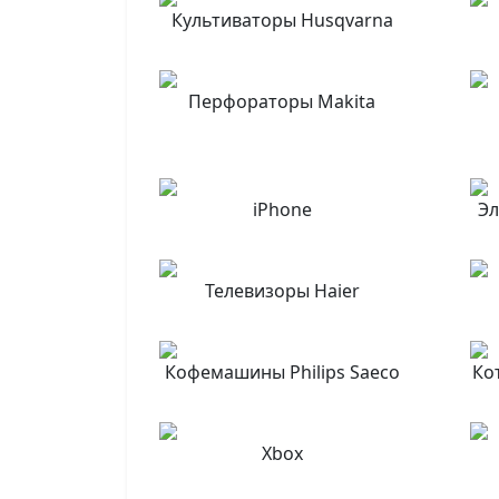
Культиваторы Husqvarna
Перфораторы Makita
iPhone
Эл
Телевизоры Haier
Кофемашины Philips Saeco
Ко
Xbox