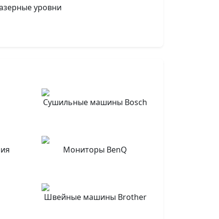
азерные уровни
n
Сушильные машины Bosch
ния
Мониторы BenQ
g
Швейные машины Brother