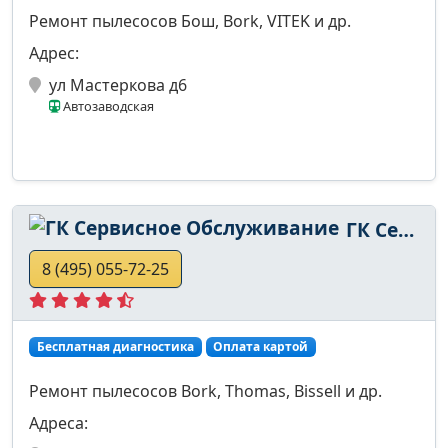
Ремонт пылесосов Бош, Bork, VITEK и др.
Адрес:
ул Мастеркова д6
Автозаводская
ГК Сервисное Обслуживание
8 (495) 055-72-25
Бесплатная диагностика
Оплата картой
Ремонт пылесосов Bork, Thomas, Bissell и др.
Адреса: