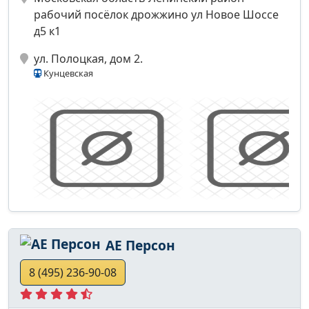
рабочий посёлок дрожжино ул Новое Шоссе
д5 к1
ул. Полоцкая, дом 2.
Кунцевская
АЕ Персон
8 (495) 236-90-08