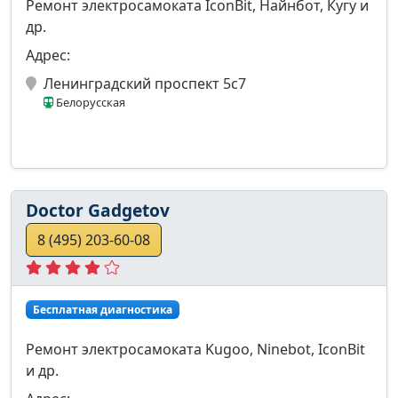
Ремонт электросамоката IconBit, Найнбот, Кугу и
др.
Адрес:
Ленинградский проспект 5с7
Белорусская
Doctor Gadgetov
8 (495) 203-60-08
Бесплатная диагностика
Ремонт электросамоката Kugoo, Ninebot, IconBit
и др.