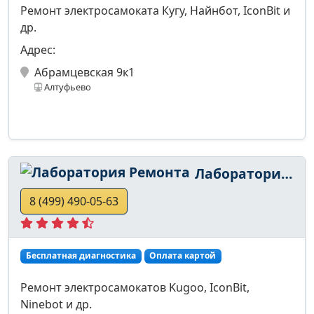
Ремонт электросамоката Кугу, Найнбот, IconBit и
др.
Адрес:
Абрамцевская 9к1
Алтуфьево
Лаборатория Ремонта
8 (499) 490-05-63
Бесплатная диагностика
Оплата картой
Ремонт электросамокатов Kugoo, IconBit,
Ninebot и др.