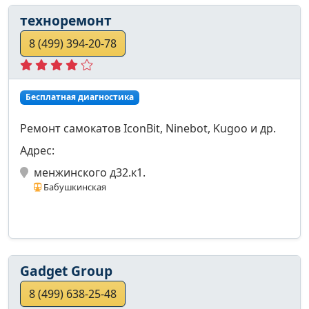
техноремонт
8 (499) 394-20-78
Бесплатная диагностика
Ремонт самокатов IconBit, Ninebot, Kugoo и др.
Адрес:
менжинского д32.к1.
Бабушкинская
Gadget Group
8 (499) 638-25-48