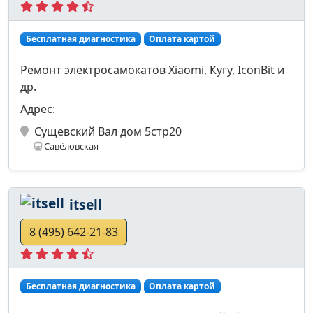
Бесплатная диагностика
Оплата картой
Ремонт электросамокатов Xiaomi, Кугу, IconBit и
др.
Адрес:
Сущевский Вал дом 5стр20
Савёловская
itsell
8 (495) 642-21-83
Бесплатная диагностика
Оплата картой