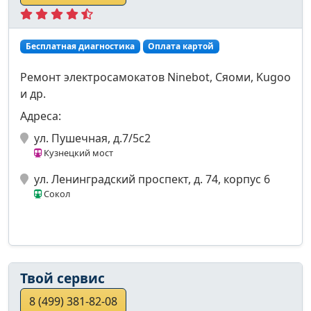
Бесплатная диагностика
Оплата картой
Ремонт электросамокатов Ninebot, Сяоми, Kugoo
и др.
Адреса:
ул. Пушечная, д.7/5с2
Кузнецкий мост
ул. Ленинградский проспект, д. 74, корпус 6
Сокол
Твой сервис
8 (499) 381-82-08