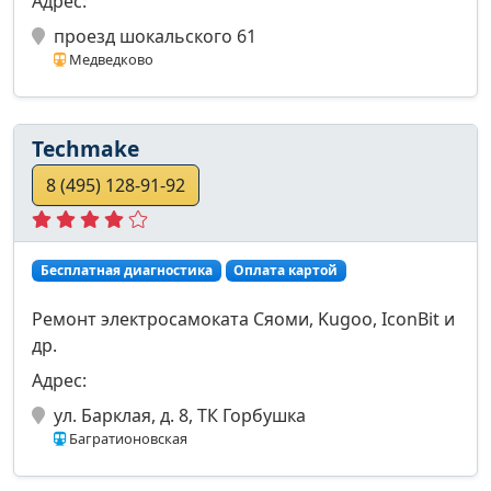
Адрес:
проезд шокальского 61
Медведково
Techmake
8 (495) 128-91-92
Бесплатная диагностика
Оплата картой
Ремонт электросамоката Сяоми, Kugoo, IconBit и
др.
Адрес:
ул. Барклая, д. 8, ТК Горбушка
Багратионовская