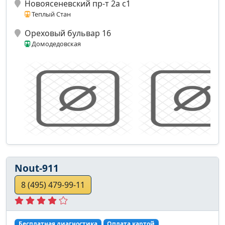
Новоясеневский пр-т 2а с1
Теплый Стан
Ореховый бульвар 16
Домодедовская
Nout-911
8 (495) 479-99-11
Бесплатная диагностика
Оплата картой