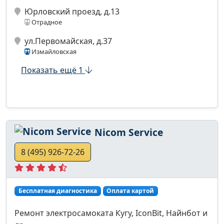
Юрловский проезд, д.13
Отрадное
ул.Первомайская, д.37
Измайловская
Показать ещё 1
Nicom Service
8 (495) 926-72-26
Бесплатная диагностика
Оплата картой
Ремонт электросамоката Кугу, IconBit, Найнбот и