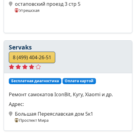
остаповский проезд 3 стр 5
Угрешская
Servaks
8 (499) 404-26-51
Бесплатная диагностика
Оплата картой
Ремонт самокатов IconBit, Кугу, Xiaomi и др.
Адрес:
Большая Переяславская дом 5к1
Проспект Мира