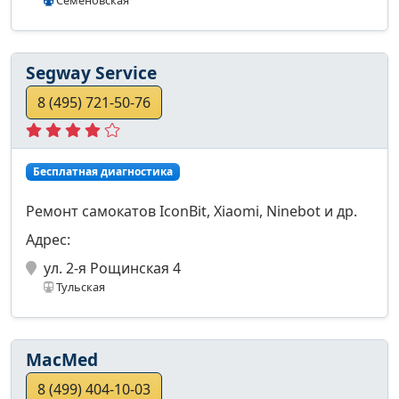
Segway Service
8 (495) 721-50-76
Бесплатная диагностика
Ремонт самокатов IconBit, Xiaomi, Ninebot и др.
Адрес:
ул. 2-я Рощинская 4
Тульская
MacMed
8 (499) 404-10-03