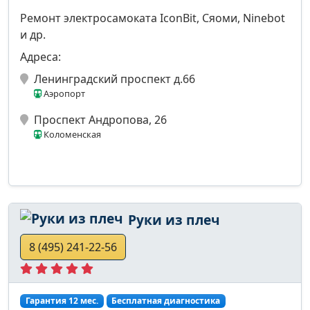
Ремонт электросамоката IconBit, Сяоми, Ninebot
и др.
Адреса:
Ленинградский проспект д.66
Аэропорт
Проспект Андропова, 26
Коломенская
Руки из плеч
8 (495) 241-22-56
Гарантия 12 мес.
Бесплатная диагностика