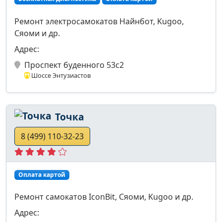
Ремонт электросамокатов Найнбот, Kugoo,
Сяоми и др.
Адрес:
Проспект буденного 53с2
Шоссе Энтузиастов
Точка
8 (499) 110-32-23
Оплата картой
Ремонт самокатов IconBit, Сяоми, Kugoo и др.
Адрес: