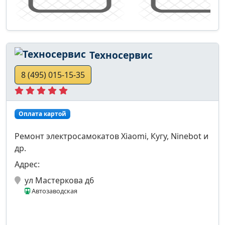
Техносервис
8 (495) 015-15-35
Оплата картой
Ремонт электросамокатов Xiaomi, Кугу, Ninebot и
др.
Адрес:
ул Мастеркова д6
Автозаводская