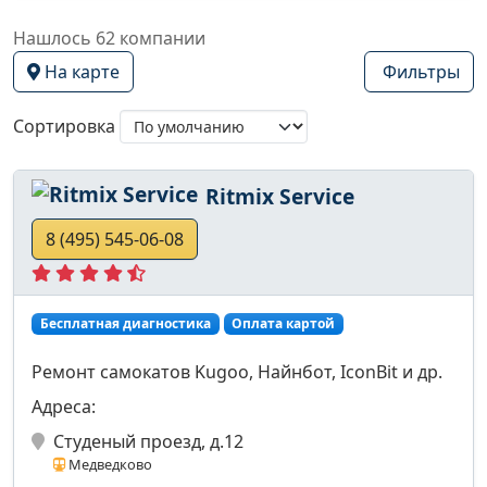
Нашлось 62 компании
На карте
Фильтры
Сортировка
Ritmix Service
8 (495) 545-06-08
Бесплатная диагностика
Оплата картой
Ремонт самокатов Kugoo, Найнбот, IconBit и др.
Адреса:
Студеный проезд, д.12
Медведково