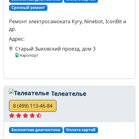
Срочный ремонт
Ремонт электросамоката Кугу, Ninebot, IconBit и
др.
Адрес:
Старый Зыковский проезд, дом 3
Аэропорт
Телеателье
8 (499) 113-46-84
Бесплатная диагностика
Оплата картой