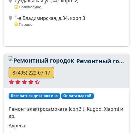
Суздальская ул., 40, корп. 2,
Новокосино
1-я Владимирская, д.34, корп.3
Перово
Ремонтный городок
8 (495) 222-07-17
Бесплатная диагностика
Оплата картой
Ремонт электросамоката IconBit, Kugoo, Xiaomi и
др.
Адреса: