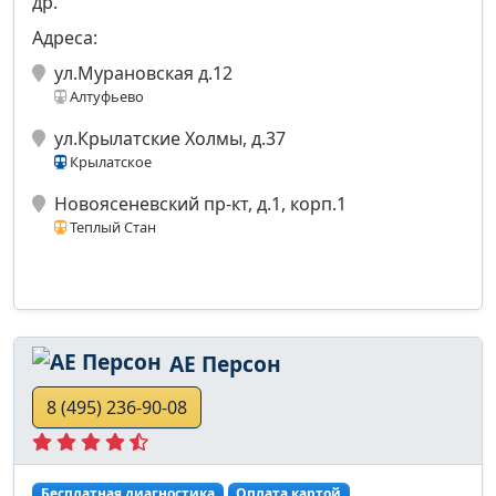
др.
Адреса:
ул.Мурановская д.12
Алтуфьево
ул.Крылатские Холмы, д.37
Крылатское
Новоясеневский пр-кт, д.1, корп.1
Теплый Стан
АЕ Персон
8 (495) 236-90-08
Бесплатная диагностика
Оплата картой