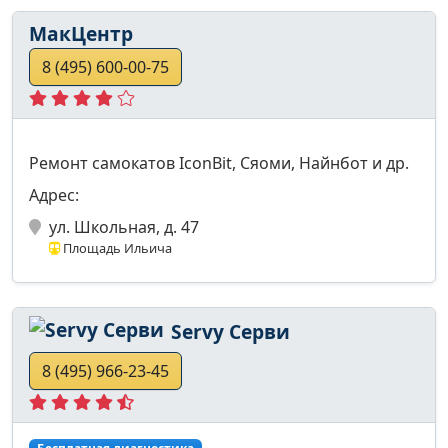
МакЦентр
8 (495) 600-00-75
Ремонт самокатов IconBit, Сяоми, Найнбот и др.
Адрес:
ул. Школьная, д. 47
Площадь Ильича
Servy Серви
8 (495) 966-23-45