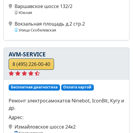
Варшавское шоссе 132/2
Южная
Вокзальная площадь д.2 стр.2
Улица Скобелевская
AVM-SERVICE
8 (495) 226-00-40
Бесплатная диагностика
Оплата картой
Ремонт электросамокатов Ninebot, IconBit, Кугу и
др.
Адрес:
Измайловское шоссе 24к2
Семёновская