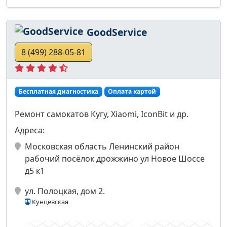
GoodService
8 (499) 288-05-81
Бесплатная диагностика
Оплата картой
Ремонт самокатов Кугу, Xiaomi, IconBit и др.
Адреса:
Московская область Ленинский район
рабочий посёлок дрожжино ул Новое Шоссе
д5 к1
ул. Полоцкая, дом 2.
Кунцевская