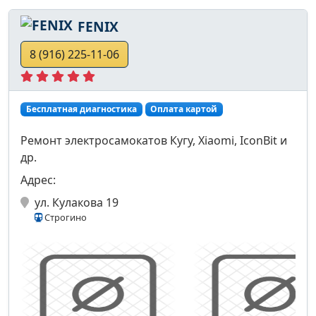
FENIX
8 (916) 225-11-06
Бесплатная диагностика
Оплата картой
Ремонт электросамокатов Кугу, Xiaomi, IconBit и
др.
Адрес:
ул. Кулакова 19
Строгино