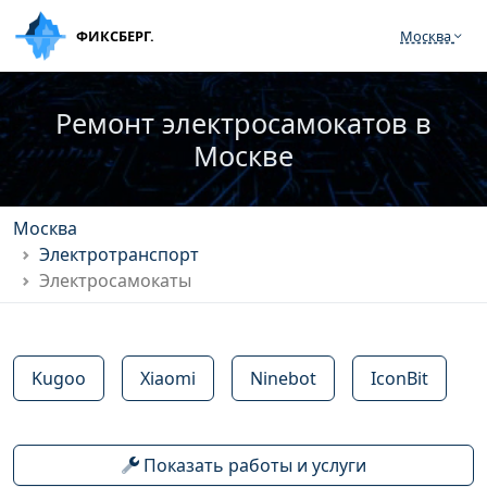
ФИКСБЕРГ.
Москва
Ремонт электросамокатов в
Москве
Москва
Электротранспорт
Электросамокаты
Kugoo
Xiaomi
Ninebot
IconBit
Показать работы и услуги