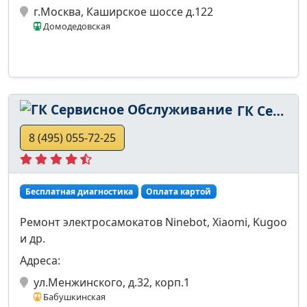
г.Москва, Каширское шоссе д.122
Домодедовская
ГК Сервисное Обслуживание
8 (495) 055-72-25
Бесплатная диагностика
Оплата картой
Ремонт электросамокатов Ninebot, Xiaomi, Kugoo
и др.
Адреса:
ул.Менжинского, д.32, корп.1
Бабушкинская