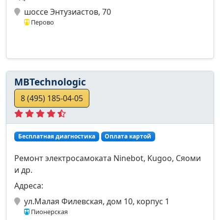
шоссе Энтузиастов, 70
Перово
MBTechnologic
8 (495) 185-04-05
Бесплатная диагностика
Оплата картой
Ремонт электросамоката Ninebot, Kugoo, Сяоми
и др.
Адреса:
ул.Малая Филевская, дом 10, корпус 1
Пионерская