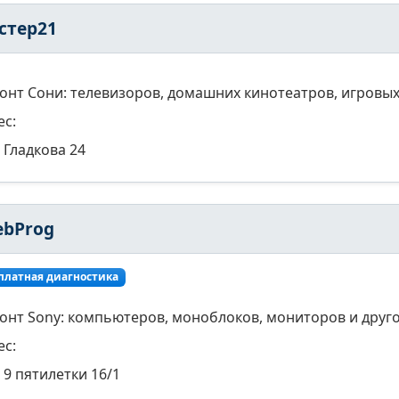
стер21
онт Сони: телевизоров, домашних кинотеатров, игровых
ес:
Гладкова 24
ebProg
платная диагностика
онт Sony: компьютеров, моноблоков, мониторов и друго
ес:
9 пятилетки 16/1