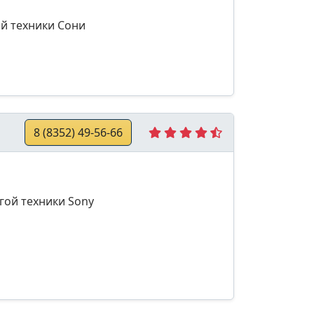
й техники Сони
8 (8352) 49-56-66
гой техники Sony