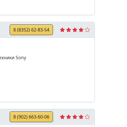
8 (8352) 62-83-54
ехники Sony
8 (902) 663-60-06