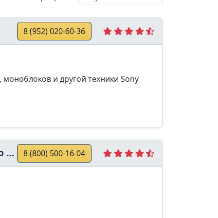
8 (952) 020-60-36
 моноблоков и другой техники Sony
та
8 (800) 500-16-04