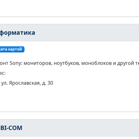
форматика
ата картой
онт Sony: мониторов, ноутбуков, моноблоков и другой т
ес:
ул. Ярославская, д. 30
BI-COM