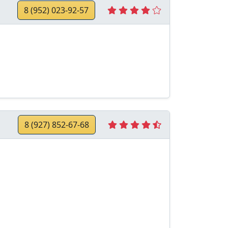
8 (952) 023-92-57
8 (927) 852-67-68