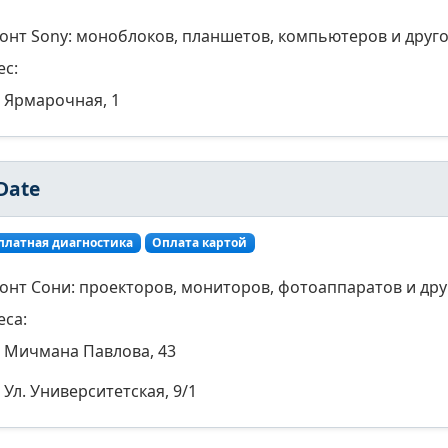
онт Sony: моноблоков, планшетов, компьютеров и друго
ес:
Ярмарочная, 1
Date
платная диагностика
Оплата картой
онт Сони: проекторов, мониторов, фотоаппаратов и дру
еса:
Мичмана Павлова, 43
Ул. Университетская, 9/1