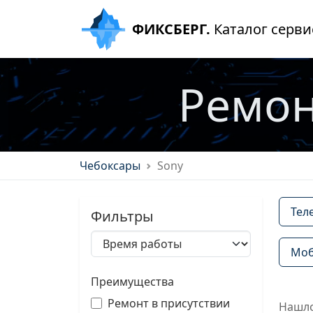
ФИКСБЕРГ.
Каталог серви
Ремон
Чебоксары
Sony
Тел
Фильтры
Моб
Преимущества
Ремонт в присутствии
Нашло