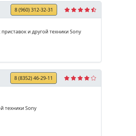
8 (960) 312-32-31
 приставок и другой техники Sony
8 (8352) 46-29-11
й техники Sony