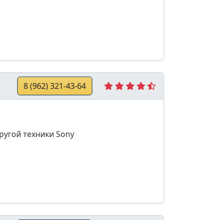
8 (962) 321-43-64
ругой техники Sony