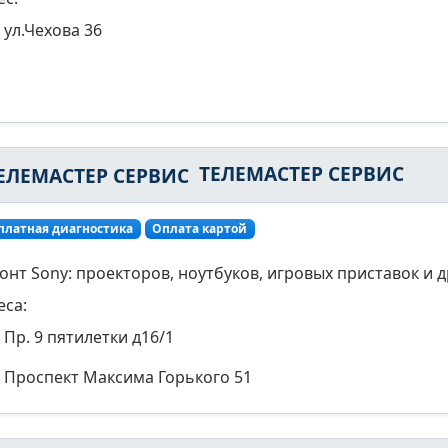
ул.Чехова 36
ТЕЛЕМАСТЕР СЕРВИС
платная диагностика
Оплата картой
онт Sony: проекторов, ноутбуков, игровых приставок и д
еса:
Пр. 9 пятилетки д16/1
Проспект Максима Горького 51