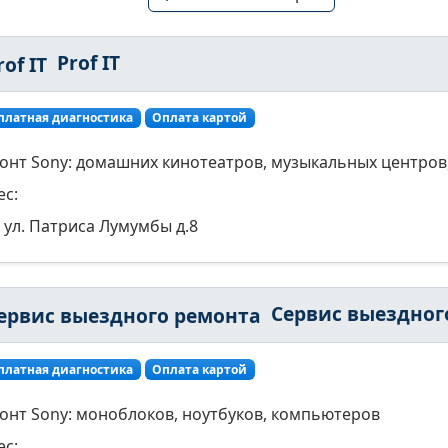
Prof IT
платная диагностика
Оплата картой
онт Sony: домашних кинотеатров, музыкальных центров,
ес:
ул. Патриса Лумумбы д.8
Сервис выездного ремон
платная диагностика
Оплата картой
онт Sony: моноблоков, ноутбуков, компьютеров
ес: