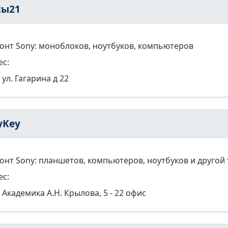
сы21
онт Sony: моноблоков, ноутбуков, компьютеров
ес:
ул. Гагарина д 22
yKey
онт Sony: планшетов, компьютеров, ноутбуков и другой 
ес:
Академика А.Н. Крылова, 5 - 22 офис