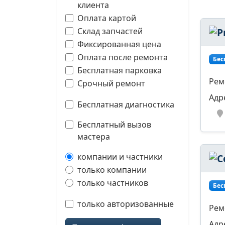
клиента
Оплата картой
Склад запчастей
Фиксированная цена
Оплата после ремонта
Бес
Бесплатная парковка
Рем
Срочный ремонт
Адр
Бесплатная диагностика
Бесплатный вызов
мастера
компании и частники
только компании
только частников
Бес
только авторизованные
Рем
Адр