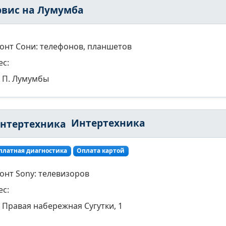
рвис на Лумумба
онт Сони: телефонов, планшетов
ес:
П. Лумумбы
Интертехника
платная диагностика
Оплата картой
онт Sony: телевизоров
ес:
Правая набережная Сугутки, 1