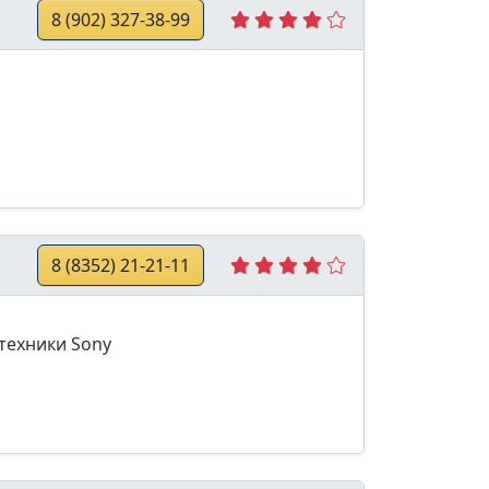
8 (902) 327-38-99
8 (8352) 21-21-11
техники Sony