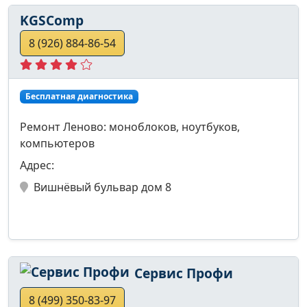
KGSComp
8 (926) 884-86-54
Бесплатная диагностика
Ремонт Леново: моноблоков, ноутбуков,
компьютеров
Адрес:
Вишнёвый бульвар дом 8
Сервис Профи
8 (499) 350-83-97