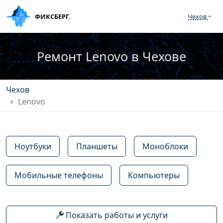
ФИКСБЕРГ.
Чехов
Ремонт Lenovo в Чехове
Чехов
Lenovo
Ноутбуки
Планшеты
Моноблоки
Мобильные телефоны
Компьютеры
Показать работы и услуги