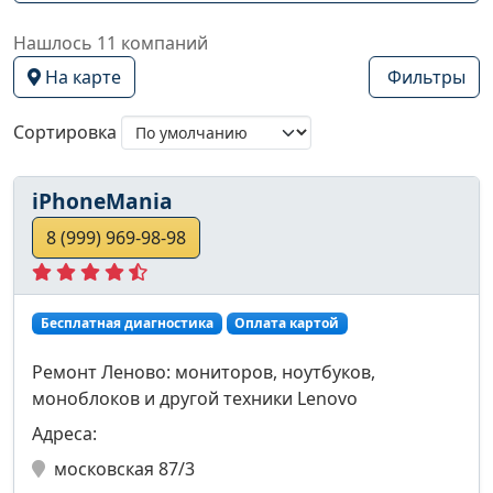
Нашлось 11 компаний
На карте
Фильтры
Сортировка
iPhoneMania
8 (999) 969-98-98
Бесплатная диагностика
Оплата картой
Ремонт Леново: мониторов, ноутбуков,
моноблоков и другой техники Lenovo
Адреса:
московская 87/3