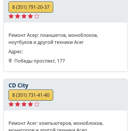
8 (351) 791-20-37
Ремонт Асер: планшетов, моноблоков,
ноутбуков и другой техники Acer
Адрес:
Победы проспект, 177
CD City
8 (351) 731-41-40
Ремонт Acer: компьютеров, моноблоков,
мониторов и другой техники Асер