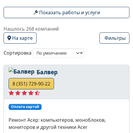
Показать работы и услуги
Нашлось 268 компаний
На карте
Фильтры
Сортировка
Балвер
8 (351) 729-90-22
Оплата картой
Ремонт Асер: компьютеров, моноблоков,
мониторов и другой техники Acer