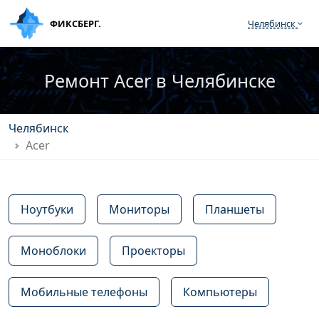
ФИКСБЕРГ.
Челябинск
Ремонт Acer в Челябинске
Челябинск
Acer
Ноутбуки
Мониторы
Планшеты
Моноблоки
Проекторы
Мобильные телефоны
Компьютеры