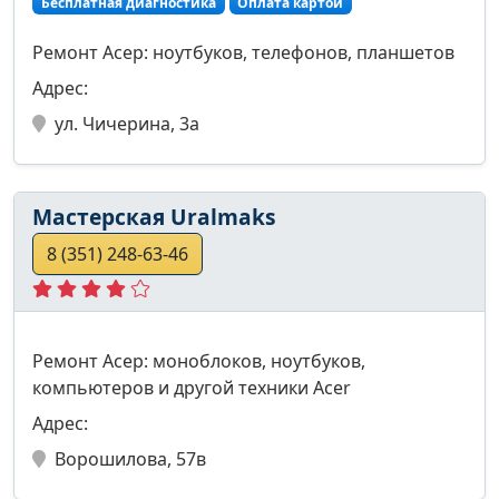
Бесплатная диагностика
Оплата картой
Ремонт Асер: ноутбуков, телефонов, планшетов
Адрес:
ул. Чичерина, 3а
Мастерская Uralmaks
8 (351) 248-63-46
Ремонт Асер: моноблоков, ноутбуков,
компьютеров и другой техники Acer
Адрес:
Ворошилова, 57в