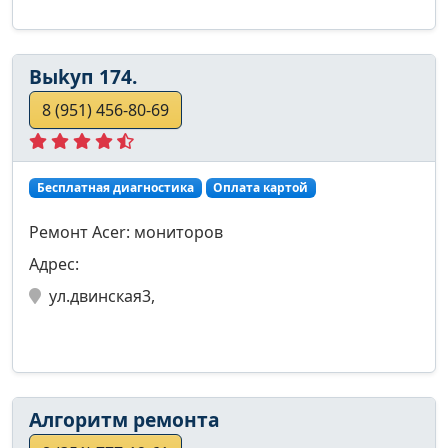
Выkуп 174.
8 (951) 456-80-69
Бесплатная диагностика
Оплата картой
Ремонт Acer: мониторов
Адрес:
ул.двинская3,
Алгоритм ремонта