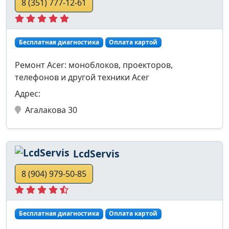
8 (351) 777-12-61
Бесплатная диагностика
Оплата картой
Ремонт Acer: моноблоков, проекторов,
телефонов и другой техники Acer
Адрес:
Агалакова 30
LcdServis
8 (904) 979-50-85
Бесплатная диагностика
Оплата картой