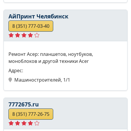
АйПринт Челябинск
8 (351) 777-03-40
Ремонт Асер: планшетов, ноутбуков,
моноблоков и другой техники Acer
Адрес:
Машиностроителей, 1/1
7772675.ru
8 (351) 777-26-75