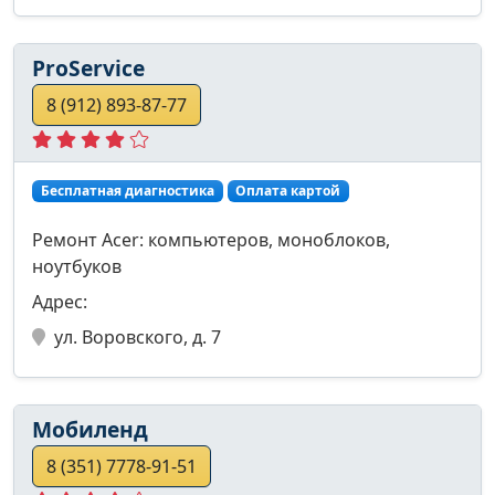
ProService
8 (912) 893-87-77
Бесплатная диагностика
Оплата картой
Ремонт Acer: компьютеров, моноблоков,
ноутбуков
Адрес:
ул. Воровского, д. 7
Мобиленд
8 (351) 7778-91-51