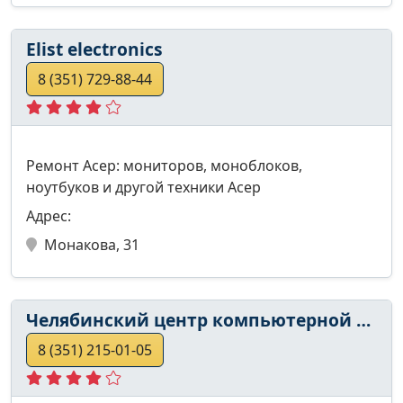
Elist electronics
8 (351) 729-88-44
Ремонт Асер: мониторов, моноблоков,
ноутбуков и другой техники Асер
Адрес:
Монакова, 31
Челябинский центр компьютерной помощи
8 (351) 215-01-05