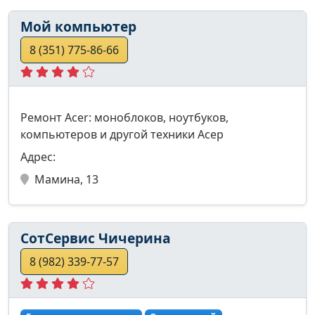
Мой компьютер
8 (351) 775-86-66
Ремонт Acer: моноблоков, ноутбуков,
компьютеров и другой техники Асер
Адрес:
Мамина, 13
СотСервис Чичерина
8 (982) 339-77-57