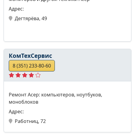
Адрес:
Дегтярёва, 49
КомТехСервис
8 (351) 233-80-60
Ремонт Асер: компьютеров, ноутбуков,
моноблоков
Адрес:
Работниц, 72