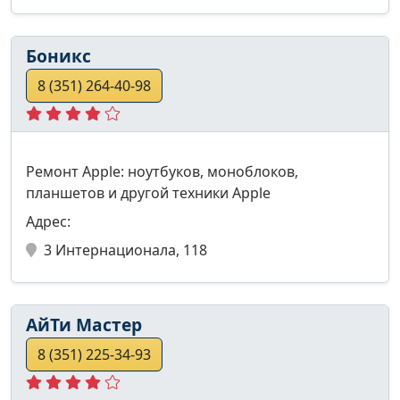
Боникс
8 (351) 264-40-98
Ремонт Apple: ноутбуков, моноблоков,
планшетов и другой техники Apple
Адрес:
3 Интернационала, 118
АйТи Мастер
8 (351) 225-34-93