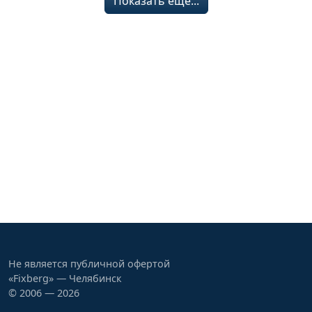
Показать ещё...
Не является публичной офертой
«Fixberg» — Челябинск
© 2006 — 2026