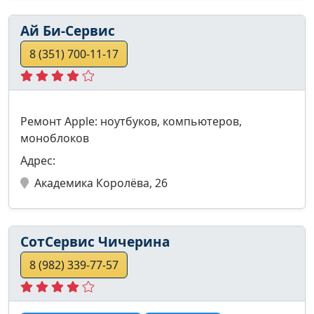
Ай Би-Сервис
8 (351) 700-11-17
Ремонт Apple: ноутбуков, компьютеров,
моноблоков
Адрес:
Академика Королёва, 26
СотСервис Чичерина
8 (982) 339-77-57