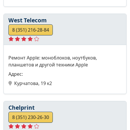
West Telecom
8 (351) 216-28-84
Ремонт Apple: моноблоков, ноутбуков,
планшетов и другой техники Apple
Адрес:
Курчатова, 19 к2
Chelprint
8 (351) 230-26-30