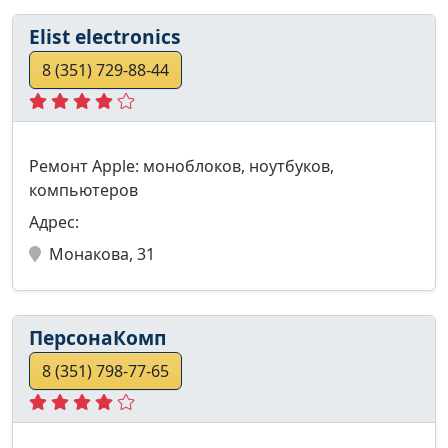
Elist electronics
8 (351) 729-88-44
Ремонт Apple: моноблоков, ноутбуков,
компьютеров
Адрес:
Монакова, 31
ПерсонаКомп
8 (351) 798-77-65