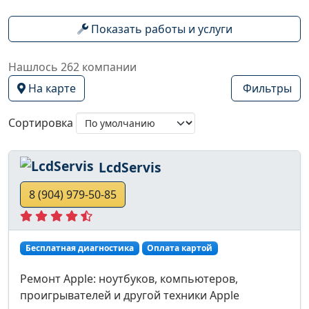
Показать работы и услуги
Нашлось 262 компании
На карте
Фильтры
Сортировка
LcdServis
8 (904) 979-50-85
Бесплатная диагностика
Оплата картой
Ремонт Apple: ноутбуков, компьютеров,
проигрывателей и другой техники Apple