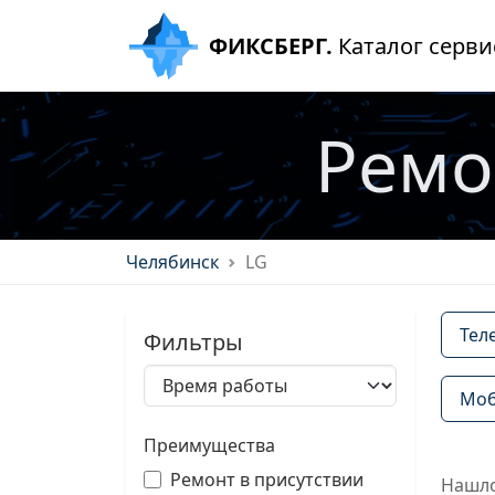
ФИКСБЕРГ.
Каталог серви
Ремо
Челябинск
LG
Тел
Фильтры
Моб
Преимущества
Ремонт в присутствии
Нашло