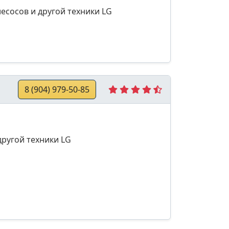
есосов и другой техники LG
8 (904) 979-50-85
другой техники LG