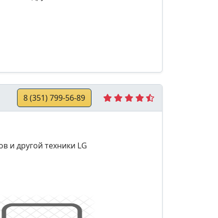
8 (351) 799-56-89
в и другой техники LG