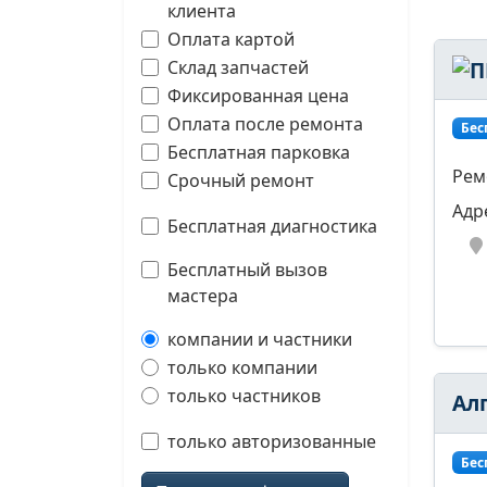
клиента
Оплата картой
Склад запчастей
Фиксированная цена
Оплата после ремонта
Бес
Бесплатная парковка
Рем
Срочный ремонт
Адр
Бесплатная диагностика
Бесплатный вызов
мастера
компании и частники
только компании
только частников
Ал
только авторизованные
Бес