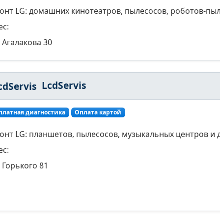
онт LG: домашних кинотеатров, пылесосов, роботов-пыл
ес:
Агалакова 30
LcdServis
платная диагностика
Оплата картой
онт LG: планшетов, пылесосов, музыкальных центров и 
ес:
Горького 81