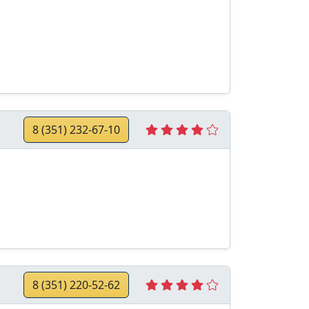
8 (351) 232-67-10
8 (351) 220-52-62