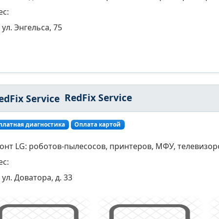
ес:
ул. Энгельса, 75
RedFix Service
платная диагностика
Оплата картой
онт LG: роботов-пылесосов, принтеров, МФУ, телевизоро
ес:
ул. Доватора, д. 33