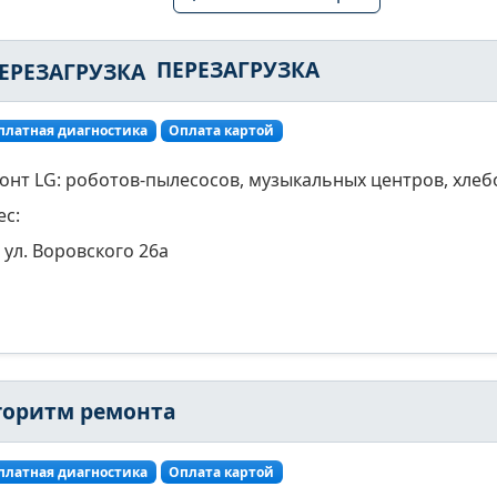
ПЕРЕЗАГРУЗКА
платная диагностика
Оплата картой
онт LG: роботов-пылесосов, музыкальных центров, хлеб
ес:
ул. Воровского 26а
горитм ремонта
платная диагностика
Оплата картой