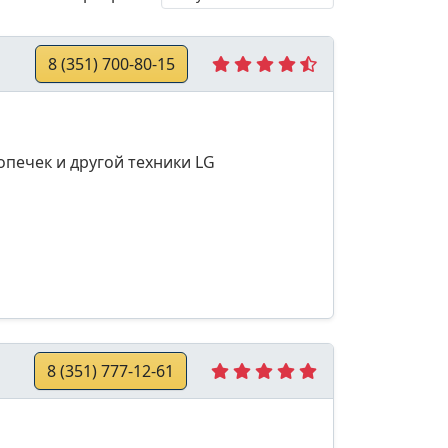
8 (351) 700-80-15
опечек и другой техники LG
8 (351) 777-12-61