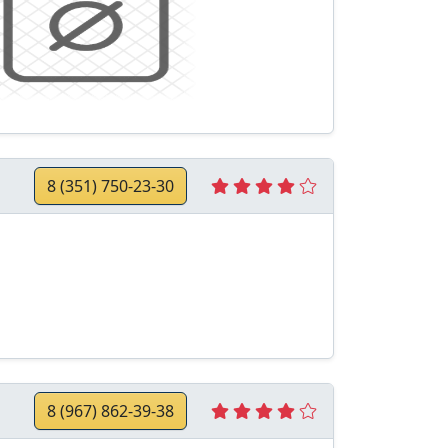
8 (351) 750-23-30
8 (967) 862-39-38