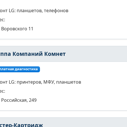
онт LG: планшетов, телефонов
ес:
Воровского 11
уппа Компаний Комнет
платная диагностика
онт LG: принтеров, МФУ, планшетов
ес:
Российская, 249
стер-Картридж