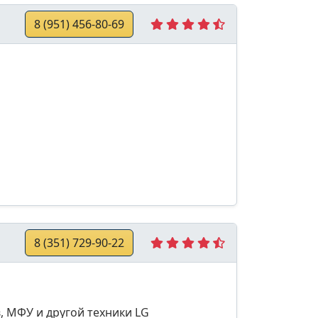
8 (951) 456-80-69
8 (351) 729-90-22
, МФУ и другой техники LG