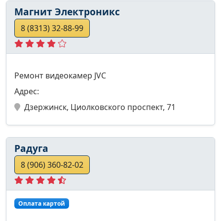
Магнит Электроникс
8 (8313) 32-88-99
Ремонт видеокамер JVC
Адрес:
Дзержинск, Циолковского проспект, 71
Радуга
8 (906) 360-82-02
Оплата картой