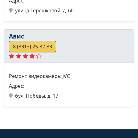
Адрес:
улица Терешковой, д. 60
Авис
8 (8313) 25-82-83
Ремонт видеокамеры JVC
Адрес:
бул. Победы, д. 17