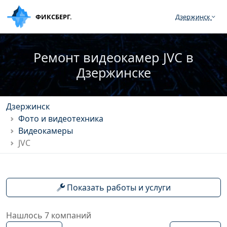
ФИКСБЕРГ.
Дзержинск
Ремонт видеокамер JVC в
Дзержинске
Дзержинск
Фото и видеотехника
Видеокамеры
JVC
Показать работы и услуги
Нашлось 7 компаний