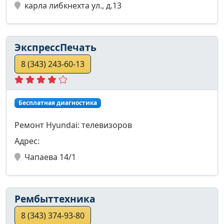
карла либкнехта ул., д.13
ЭкспрессПечать
8 (343) 243-60-13
Бесплатная диагностика
Ремонт Hyundai: телевизоров
Адрес:
Чапаева 14/1
Рембыттехника
8 (343) 374-93-80