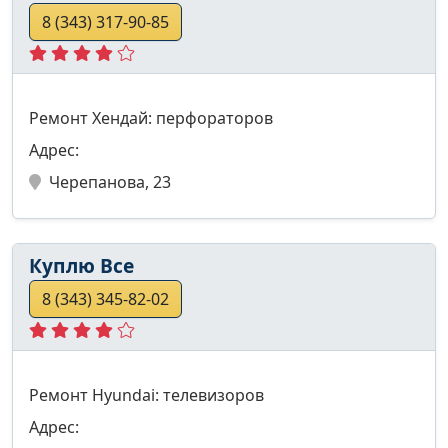
8 (343) 317-90-85
Ремонт Хендай: перфораторов
Адрес:
Черепанова, 23
Куплю Все
8 (343) 345-82-02
Ремонт Hyundai: телевизоров
Адрес: