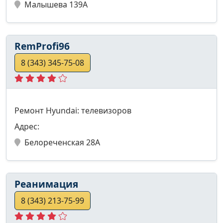
Малышева 139А
RemProfi96
8 (343) 345-75-08
Ремонт Hyundai: телевизоров
Адрес:
Белореченская 28А
Реанимация
8 (343) 213-75-99