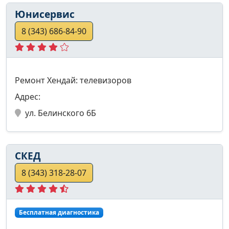
Юнисервис
8 (343) 686-84-90
Ремонт Хендай: телевизоров
Адрес:
ул. Белинского 6Б
СКЕД
8 (343) 318-28-07
Бесплатная диагностика