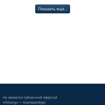
Показать ещё...
Не является публичной офертой
«Fixberg» — Екатеринбург