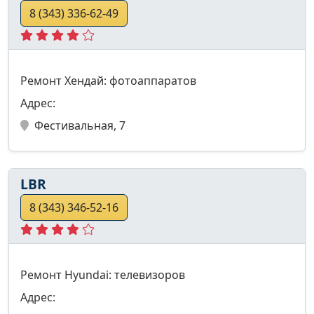
8 (343) 336-62-49
Ремонт Хендай: фотоаппаратов
Адрес:
Фестивальная, 7
LBR
8 (343) 346-52-16
Ремонт Hyundai: телевизоров
Адрес: