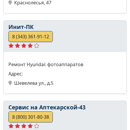
Краснолесья, 47
Инит-ПК
8 (343) 361-91-12
Ремонт Hyundai: фотоаппаратов
Адрес:
Шевелева ул., д.5
Сервис на Аптекарской-43
8 (800) 301-80-38