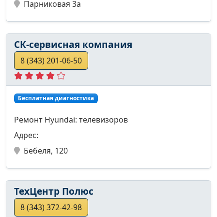
Парниковая 3а
СК-сервисная компания
8 (343) 201-06-50
Бесплатная диагностика
Ремонт Hyundai: телевизоров
Адрес:
Бебеля, 120
TeхЦентр Полюс
8 (343) 372-42-98