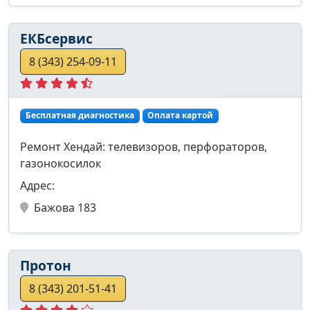
ЕКБсервис
8 (343) 254-09-11
Бесплатная диагностика
Оплата картой
Ремонт Хендай: телевизоров, перфораторов,
газонокосилок
Адрес:
Бажова 183
Протон
8 (343) 201-51-41