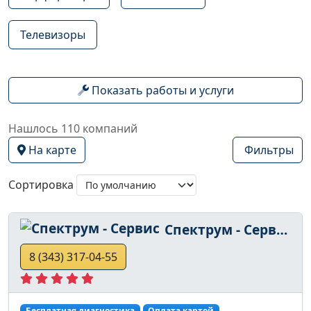
Телевизоры
Показать работы и услуги
Нашлось 110 компаний
На карте
Фильтры
Сортировка
Спектрум - Сервис
8 (343) 317-04-55
Бесплатная диагностика
Оплата картой