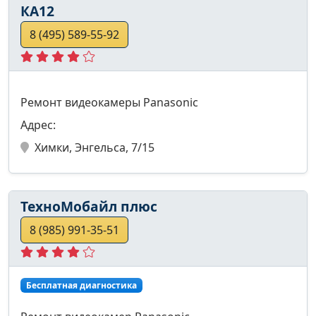
КА12
8 (495) 589-55-92
Ремонт видеокамеры Panasonic
Адрес:
Химки, Энгельса, 7/15
ТехноМобайл плюс
8 (985) 991-35-51
Бесплатная диагностика