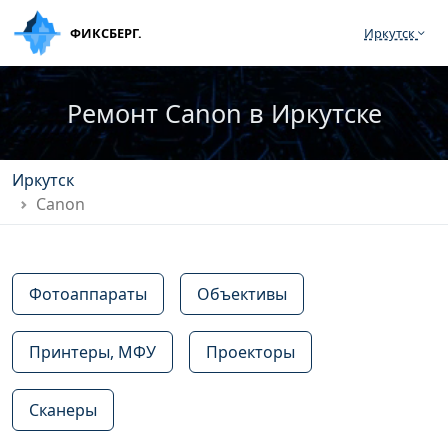
ФИКСБЕРГ.
Иркутск
Ремонт Canon в Иркутске
Иркутск
Canon
Фотоаппараты
Объективы
Принтеры, МФУ
Проекторы
Сканеры