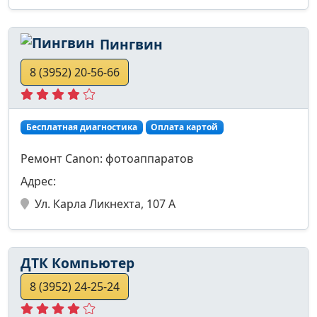
Пингвин
8 (3952) 20-56-66
Бесплатная диагностика
Оплата картой
Ремонт Canon: фотоаппаратов
Адрес:
Ул. Карла Ликнехта, 107 А
ДТК Компьютер
8 (3952) 24-25-24