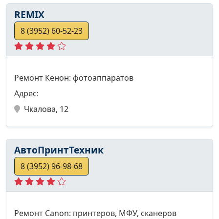
REMIX
8 (3952) 60-52-23
Ремонт Кенон: фотоаппаратов
Адрес:
Чкалова, 12
АвтоПринтТехник
8 (3952) 96-98-68
Ремонт Canon: принтеров, МФУ, сканеров