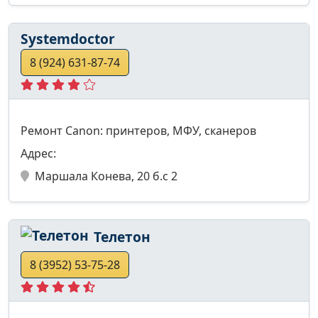
Systemdoctor
8 (924) 631-87-74
Ремонт Canon: принтеров, МФУ, сканеров
Адрес:
Маршала Конева, 20 б.с 2
Телетон
8 (3952) 53-75-28