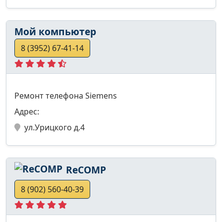
Мой компьютер
8 (3952) 67-41-14
Ремонт телефона Siemens
Адрес:
ул.Урицкого д.4
ReCOMP
8 (902) 560-40-39