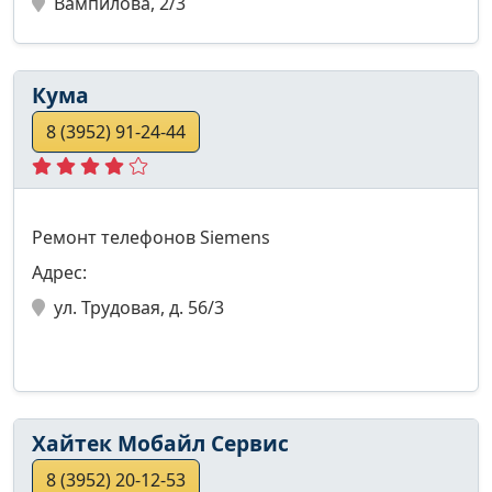
Вампилова, 2/3
Кума
8 (3952) 91-24-44
Ремонт телефонов Siemens
Адрес:
ул. Трудовая, д. 56/3
Хайтек Мобайл Сервис
8 (3952) 20-12-53