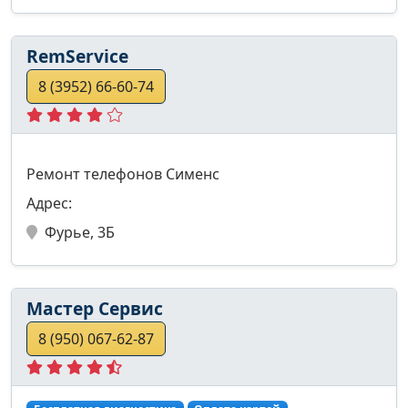
RemService
8 (3952) 66-60-74
Ремонт телефонов Сименс
Адрес:
Фурье, 3Б
Мастер Сервис
8 (950) 067-62-87