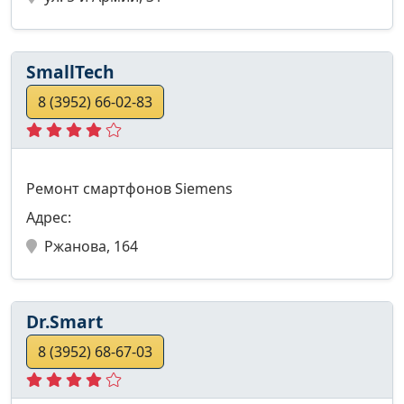
SmallTech
8 (3952) 66-02-83
Ремонт смартфонов Siemens
Адрес:
Ржанова, 164
Dr.Smart
8 (3952) 68-67-03