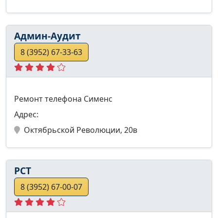
Админ-Аудит
8 (3952) 67-33-63
Ремонт телефона Сименс
Адрес:
Октябрьской Революции, 20в
РСТ
8 (3952) 67-00-07