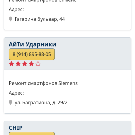
Адрес:
Гагарина бульвар, 44
АйТи Ударники
8 (914) 895-88-05
Ремонт смартфонов Siemens
Адрес:
ул. Багратиона, д. 29/2
CHIP