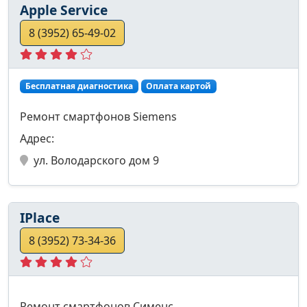
Apple Service
8 (3952) 65-49-02
Бесплатная диагностика
Оплата картой
Ремонт смартфонов Siemens
Адрес:
ул. Володарского дом 9
IPlace
8 (3952) 73-34-36
Ремонт смартфонов Сименс