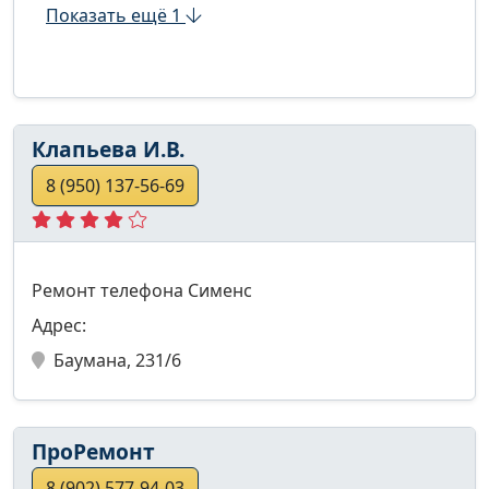
Показать ещё 1
Клапьева И.В.
8 (950) 137-56-69
Ремонт телефона Сименс
Адрес:
Баумана, 231/6
ПроРемонт
8 (902) 577-94-03