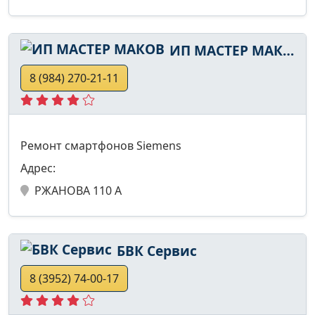
ИП МАСТЕР МАКОВ
8 (984) 270-21-11
Ремонт смартфонов Siemens
Адрес:
РЖАНОВА 110 А
БВК Сервис
8 (3952) 74-00-17