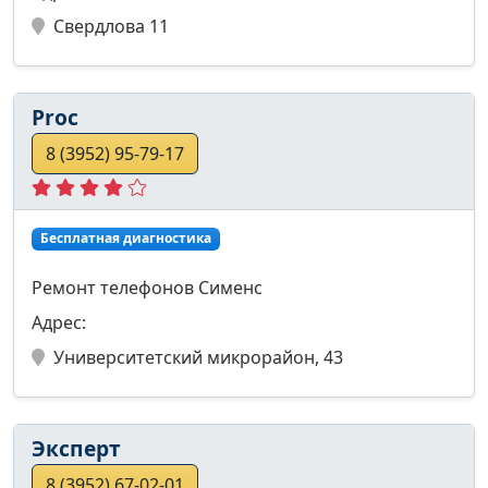
Свердлова 11
Proc
8 (3952) 95-79-17
Бесплатная диагностика
Ремонт телефонов Сименс
Адрес:
Университетский микрорайон, 43
Эксперт
8 (3952) 67-02-01