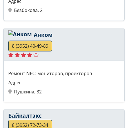
Адрес:
Безбокова, 2
Анком
8 (3952) 40-49-89
Ремонт NEC: мониторов, проекторов
Адрес:
Пушкина, 32
Байкалтэкс
8 (3952) 72-73-34