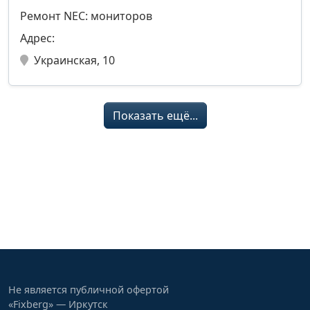
Ремонт NEC: мониторов
Адрес:
Украинская, 10
Показать ещё...
Не является публичной офертой
«Fixberg» — Иркутск