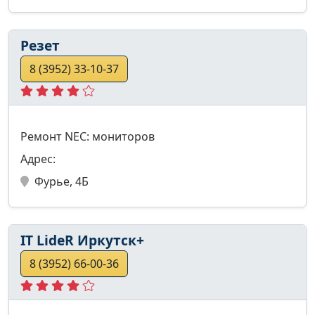
Резет
8 (3952) 33-10-37
Ремонт NEC: мониторов
Адрес:
Фурье, 4Б
IT LideR Иркутск+
8 (3952) 66-00-36