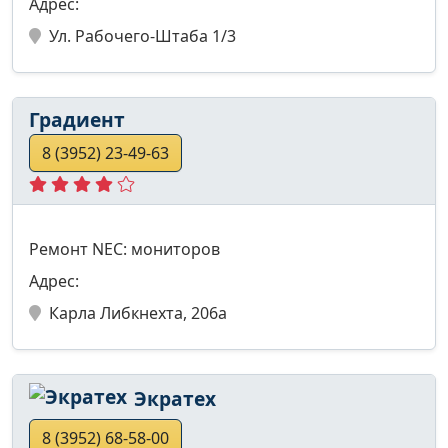
Адрес:
Ул. Рабочего-Штаба 1/3
Градиент
8 (3952) 23-49-63
Ремонт NEC: мониторов
Адрес:
Карла Либкнехта, 206а
Экратех
8 (3952) 68-58-00