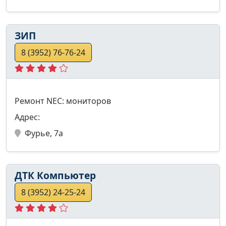
ЗИП
8 (3952) 76-76-24
Ремонт NEC: мониторов
Адрес:
Фурье, 7а
ДТК Компьютер
8 (3952) 24-25-24