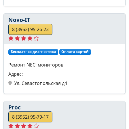
Novo-IT
8 (3952) 95-26-23
Бесплатная диагностика
Оплата картой
Ремонт NEC: мониторов
Адрес:
Ул. Севастопольская д4
Proc
8 (3952) 95-79-17