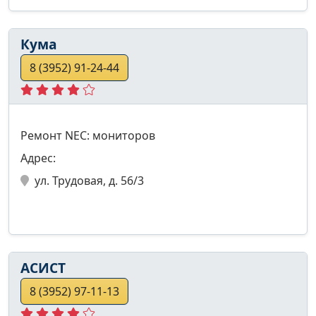
Кума
8 (3952) 91-24-44
Ремонт NEC: мониторов
Адрес:
ул. Трудовая, д. 56/3
АСИСТ
8 (3952) 97-11-13