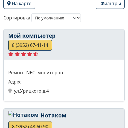
На карте
Фильтры
Сортировка
Мой компьютер
8 (3952) 67-41-14
Ремонт NEC: мониторов
Адрес:
ул.Урицкого д.4
Нотаком
8 (3952) 48-60-90