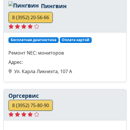
Пингвин
8 (3952) 20-56-66
Бесплатная диагностика
Оплата картой
Ремонт NEC: мониторов
Адрес:
Ул. Карла Ликнехта, 107 А
Оргсервис
8 (3952) 75-80-90