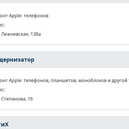
онт Apple: телефонов
ес:
Лежневская, 138а
дернизатор
онт Apple: телефонов, планшетов, моноблоков и другой 
ес:
Степанова, 16
тиХ