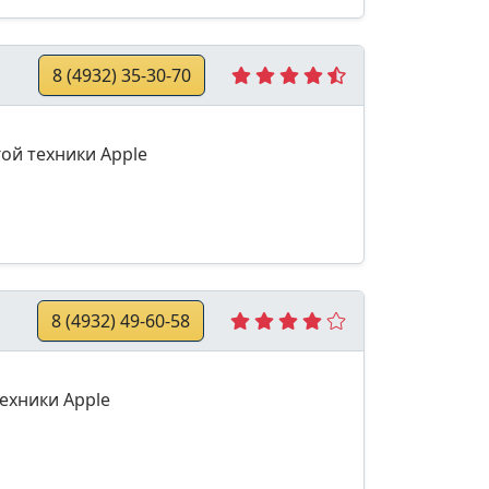
8 (4932) 35-30-70
гой техники Apple
8 (4932) 49-60-58
ехники Apple