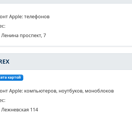
онт Apple: телефонов
ес:
Ленина проспект, 7
REX
ата картой
онт Apple: компьютеров, ноутбуков, моноблоков
ес:
Лежневская 114