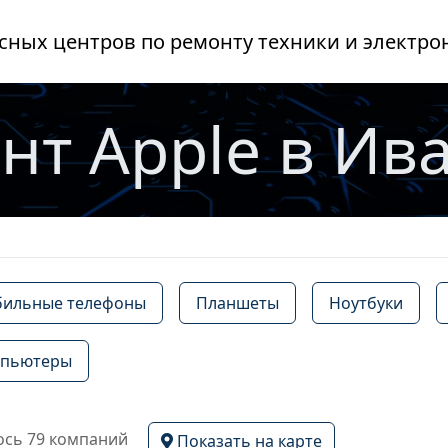
сных центров по ремонту техники и электро
нт Apple в Ив
ильные телефоны
Планшеты
Ноутбуки
пьютеры
сь 79 компаний
Показать на карте