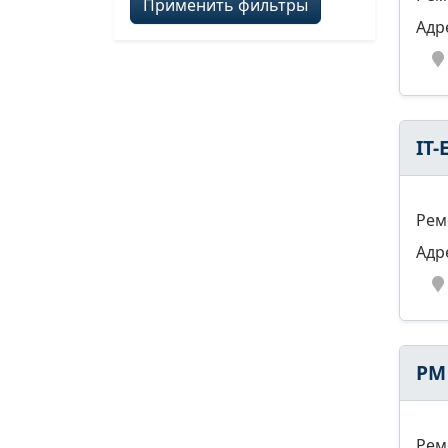
Применить фильтры
Адр
IT-
Рем
Адр
РМ
Рем