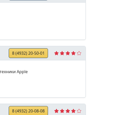
8 (4932) 20-50-01
техники Apple
8 (4932) 20-08-08