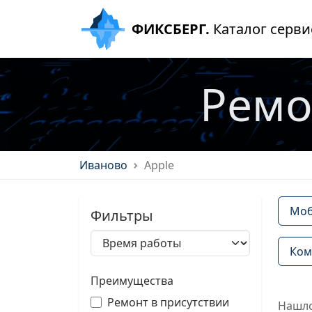
ФИКСБЕРГ.
Каталог серви
Ремо
Иваново
Apple
Моб
Фильтры
Ком
Преимущества
Ремонт в присутствии
Нашло