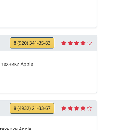
8 (920) 341-35-83
 техники Apple
8 (4932) 21-33-67
техники Apple