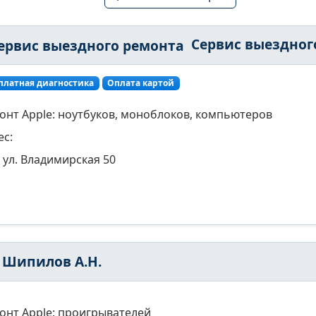
Сервис выездного ремон
платная диагностика
Оплата картой
онт Apple: ноутбуков, моноблоков, компьютеров
ес:
ул. Владимирская 50
 Шипилов А.Н.
онт Apple: проигрывателей