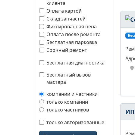
клиента
Оплата картой
Склад запчастей
Фиксированная цена
Оплата после ремонта
Бес
Бесплатная парковка
Рем
Срочный ремонт
Адр
Бесплатная диагностика
Бесплатный вызов
мастера
компании и частники
только компании
только частников
ИП
только авторизованные
Рем