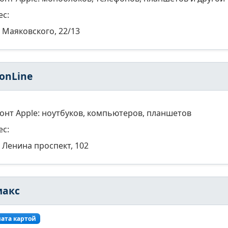
ес:
Маяковского, 22/13
onLine
онт Apple: ноутбуков, компьютеров, планшетов
ес:
Ленина проспект, 102
акс
ата картой