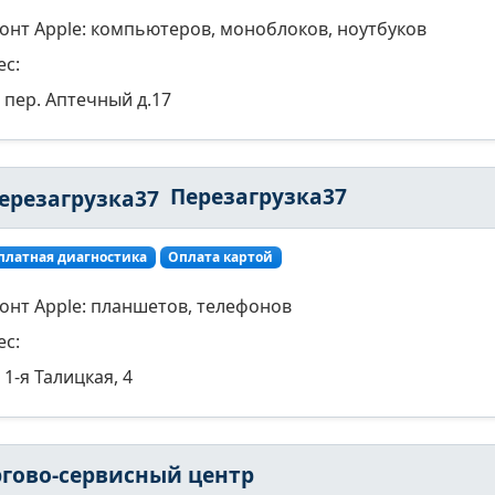
онт Apple: компьютеров, моноблоков, ноутбуков
ес:
пер. Аптечный д.17
Перезагрузка37
платная диагностика
Оплата картой
онт Apple: планшетов, телефонов
ес:
1-я Талицкая, 4
ргово-сервисный центр