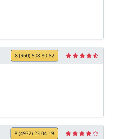
8 (960) 508-80-82
8 (4932) 23-04-19