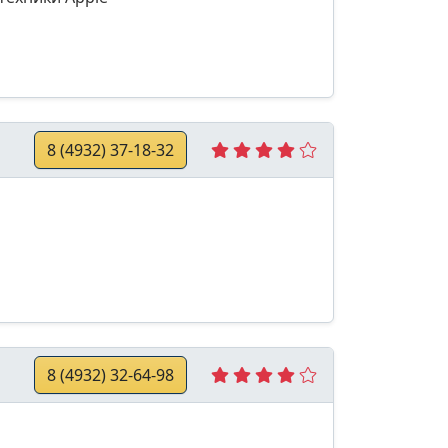
8 (4932) 37-18-32
8 (4932) 32-64-98