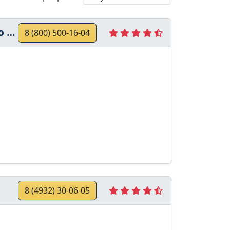
та
8 (800) 500-16-04
8 (4932) 30-06-05