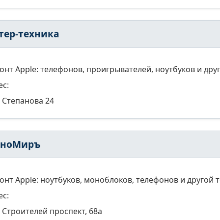
тер-техника
онт Apple: телефонов, проигрывателей, ноутбуков и дру
ес:
Степанова 24
хноМиръ
онт Apple: ноутбуков, моноблоков, телефонов и другой т
ес:
Строителей проспект, 68а