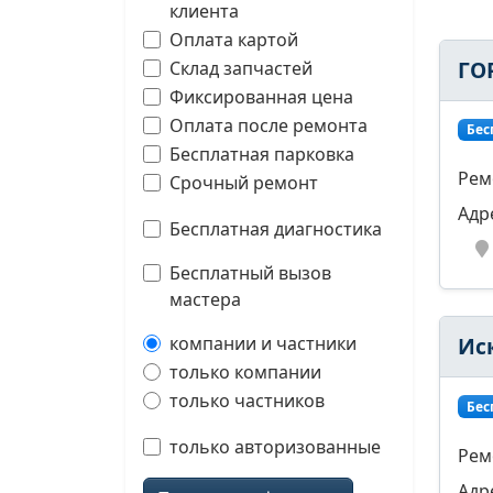
клиента
Оплата картой
ГО
Склад запчастей
Фиксированная цена
Оплата после ремонта
Бес
Бесплатная парковка
Рем
Срочный ремонт
Адр
Бесплатная диагностика
Бесплатный вызов
мастера
компании и частники
Ис
только компании
только частников
Бес
только авторизованные
Рем
Адр