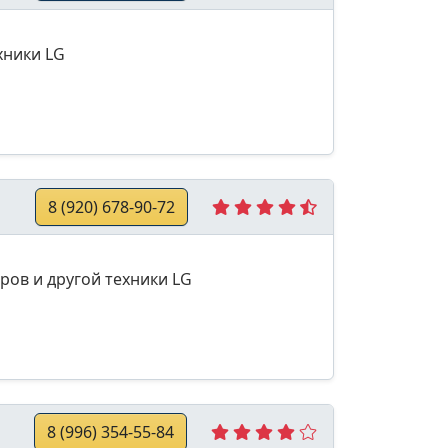
хники LG
8 (920) 678-90-72
ров и другой техники LG
8 (996) 354-55-84