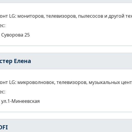
онт LG: мониторов, телевизоров, пылесосов и другой те
ес:
Суворова 25
стер Елена
онт LG: микроволновок, телевизоров, музыкальных цент
ес:
ул.1-Минеевская
OFI