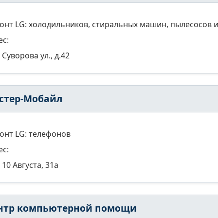
онт LG: холодильников, стиральных машин, пылесосов и
ес:
Суворова ул., д.42
стер-Мобайл
онт LG: телефонов
ес:
10 Августа, 31а
нтр компьютерной помощи