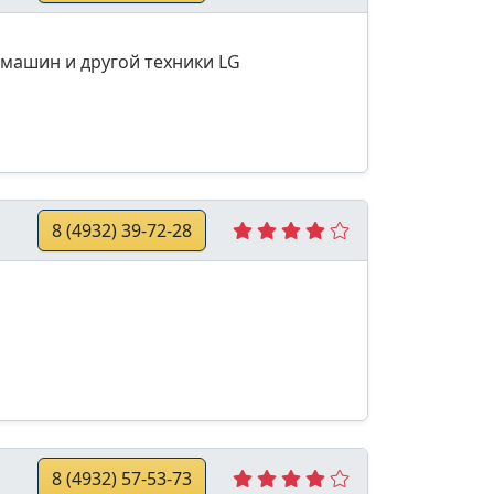
машин и другой техники LG
8 (4932) 39-72-28
8 (4932) 57-53-73