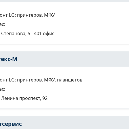
онт LG: принтеров, МФУ
ес:
Степанова, 5 - 401 офис
текс-М
онт LG: принтеров, МФУ, планшетов
ес:
Ленина проспект, 92
тсервис