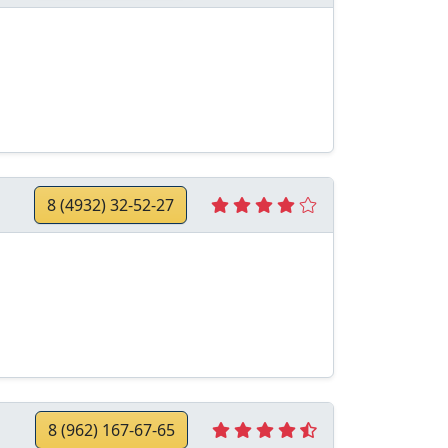
8 (4932) 32-52-27
8 (962) 167-67-65