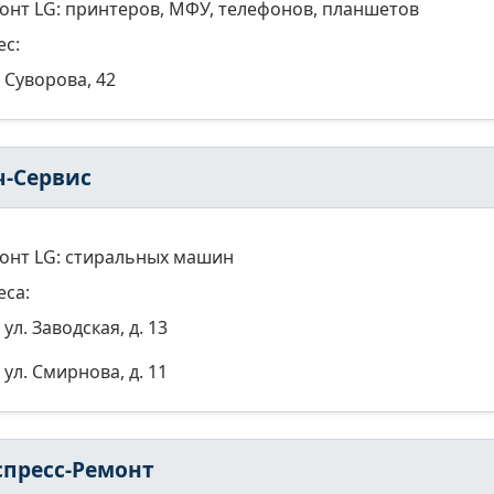
онт LG: принтеров, МФУ, телефонов, планшетов
ес:
Суворова, 42
ч-Сервис
онт LG: стиральных машин
еса:
ул. Заводская, д. 13
ул. Смирнова, д. 11
спресс-Ремонт