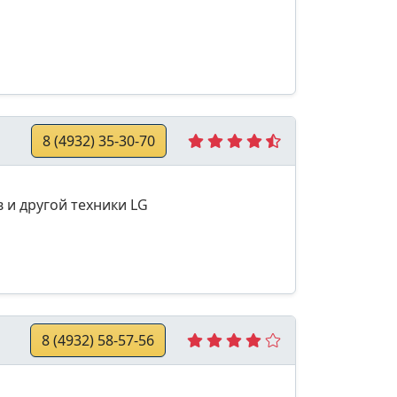
8 (4932) 35-30-70
 и другой техники LG
8 (4932) 58-57-56