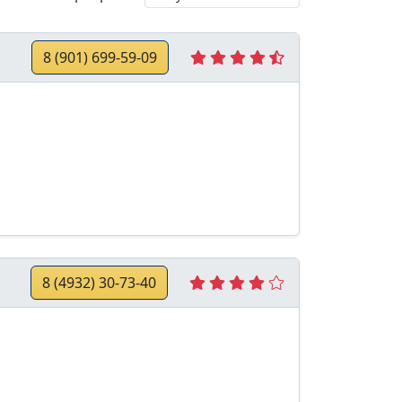
8 (901) 699-59-09
8 (4932) 30-73-40