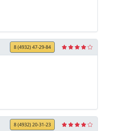
8 (4932) 47-29-84
8 (4932) 20-31-23