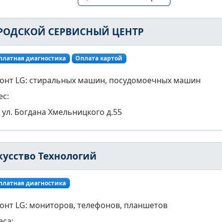
РОДСКОЙ СЕРВИСНЫЙ ЦЕНТР
платная диагностика
Оплата картой
онт LG: стиральных машин, посудомоечных машин
ес:
ул. Богдана Хмельницкого д.55
кусство Технологий
платная диагностика
онт LG: мониторов, телефонов, планшетов
еса: