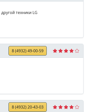
 другой техники LG
8 (4932) 49-00-59
8 (4932) 20-43-03