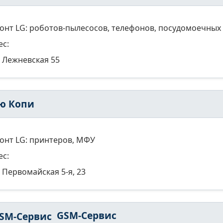
онт LG: роботов-пылесосов, телефонов, посудомоечных 
ес:
Лежневская 55
ю Копи
онт LG: принтеров, МФУ
ес:
Первомайская 5-я, 23
GSM-Сервис