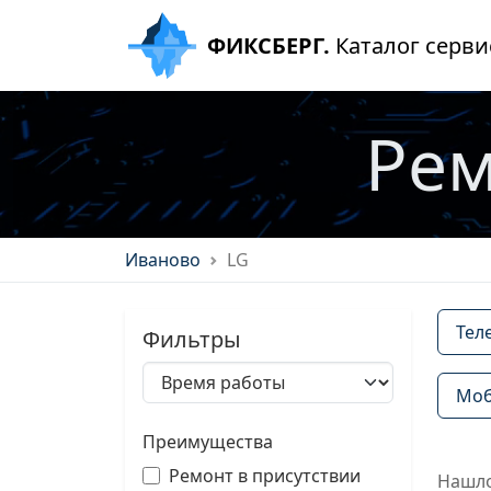
ФИКСБЕРГ.
Каталог серви
Рем
Иваново
LG
Тел
Фильтры
Моб
Преимущества
Ремонт в присутствии
Нашло