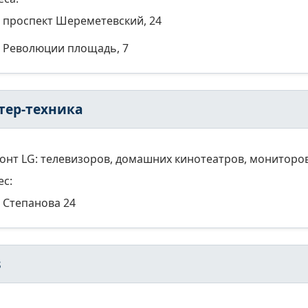
проспект Шереметевский, 24
Революции площадь, 7
тер-техника
онт LG: телевизоров, домашних кинотеатров, мониторов
ес:
Степанова 24
s