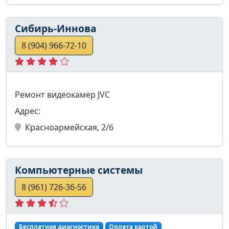
Сибирь-Иннова
8 (904) 966-72-10
Ремонт видеокамер JVC
Адрес:
Красноармейская, 2/6
Компьютерные системы
8 (961) 726-36-56
Бесплатная диагностика
Оплата картой