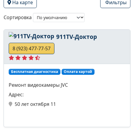
На карте
Фильтры
Сортировка
911TV-Доктор
8 (923) 477-77-57
Бесплатная диагностика
Оплата картой
Ремонт видеокамеры JVC
Адрес:
50 лет октября 11