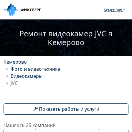
ФИКСБЕРГ.
Кемерово
Ремонт видеокамер JVC в
Кемерово
Кемерово
Фото и видеотехника
Видеокамеры
JVC
Показать работы и услуги
Нашлось 25 компаний