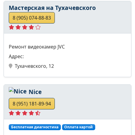
Мастерская на Тухачевского
8 (905) 074-88-83
Ремонт видеокамер JVC
Адрес:
Тухачевского, 12
Nice
8 (951) 181-89-94
Бесплатная диагностика
Оплата картой