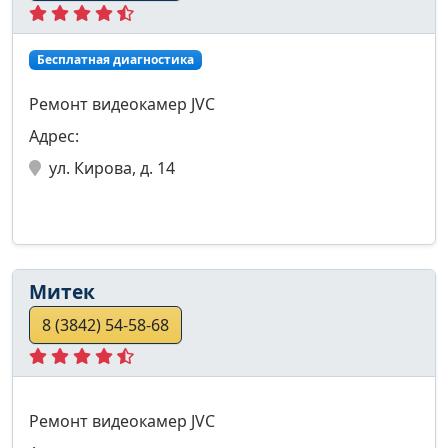
Бесплатная диагностика
Ремонт видеокамер JVC
Адрес:
ул. Кирова, д. 14
Митек
8 (3842) 54-58-68
Ремонт видеокамер JVC