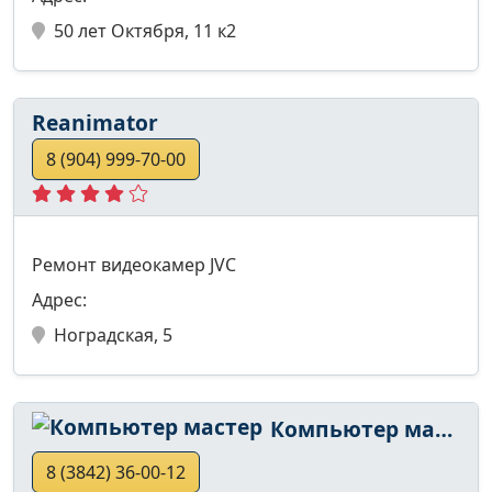
50 лет Октября, 11 к2
Reanimator
8 (904) 999-70-00
Ремонт видеокамер JVC
Адрес:
Ноградская, 5
Компьютер мастер
8 (3842) 36-00-12