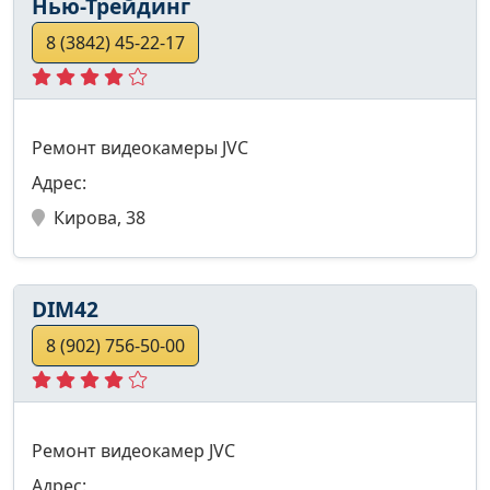
Нью-Трейдинг
8 (3842) 45-22-17
Ремонт видеокамеры JVC
Адрес:
Кирова, 38
DIM42
8 (902) 756-50-00
Ремонт видеокамер JVC
Адрес: