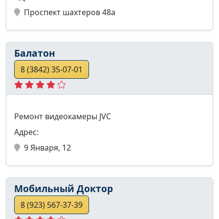
Проспект шахтеров 48а
Балатон
8 (3842) 35-07-01
Ремонт видеокамеры JVC
Адрес:
9 Января, 12
Мобильный Доктор
8 (923) 567-37-39