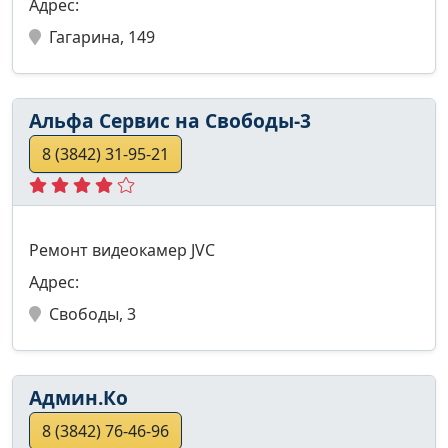
Адрес:
Гагарина, 149
Альфа Сервис на Свободы-3
8 (3842) 31-95-21
Ремонт видеокамер JVC
Адрес:
Свободы, 3
Админ.Ко
8 (3842) 76-46-96