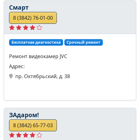
Смарт
8 (3842) 76-01-00
Бесплатная диагностика
Срочный ремонт
Ремонт видеокамер JVC
Адрес:
пр. Октябрьский, д. 38
ЗАдаром!
8 (3842) 65-77-03