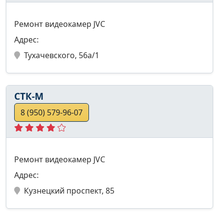
Ремонт видеокамер JVC
Адрес:
Тухачевского, 56а/1
СТК-М
8 (950) 579-96-07
Ремонт видеокамер JVC
Адрес:
Кузнецкий проспект, 85