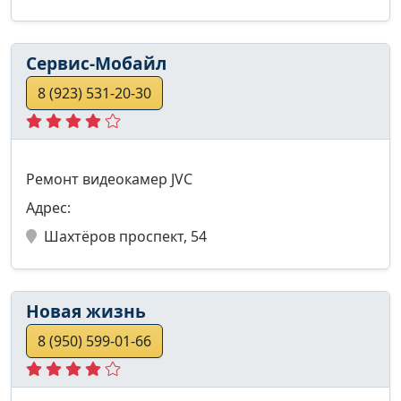
Сервис-Мобайл
8 (923) 531-20-30
Ремонт видеокамер JVC
Адрес:
Шахтёров проспект, 54
Новая жизнь
8 (950) 599-01-66