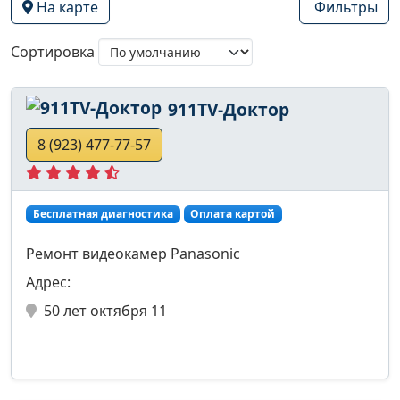
На карте
Фильтры
Сортировка
911TV-Доктор
8 (923) 477-77-57
Бесплатная диагностика
Оплата картой
Ремонт видеокамер Panasonic
Адрес:
50 лет октября 11