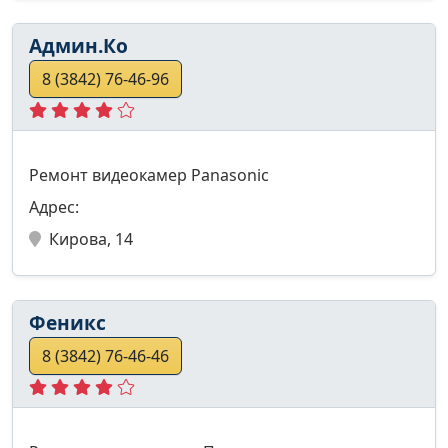
Админ.Ко
8 (3842) 76-46-96
Ремонт видеокамер Panasonic
Адрес:
Кирова, 14
Феникс
8 (3842) 76-46-46