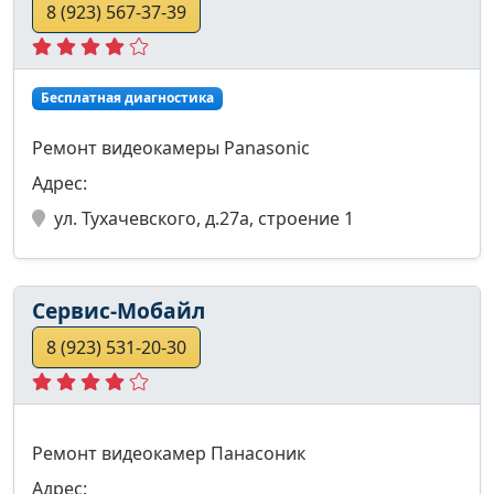
8 (923) 567-37-39
Бесплатная диагностика
Ремонт видеокамеры Panasonic
Адрес:
ул. Тухачевского, д.27а, строение 1
Сервис-Мобайл
8 (923) 531-20-30
Ремонт видеокамер Панасоник
Адрес: