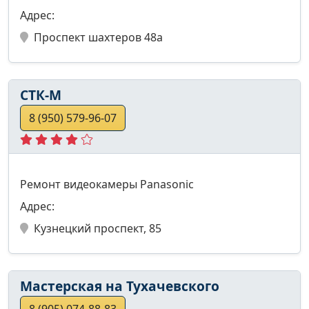
Адрес:
Проспект шахтеров 48а
СТК-М
8 (950) 579-96-07
Ремонт видеокамеры Panasonic
Адрес:
Кузнецкий проспект, 85
Мастерская на Тухачевского