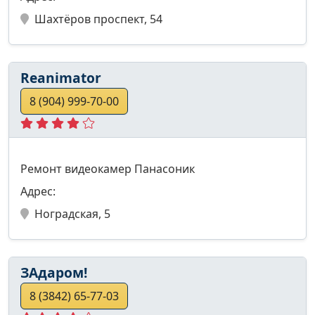
Шахтёров проспект, 54
Reanimator
8 (904) 999-70-00
Ремонт видеокамер Панасоник
Адрес:
Ноградская, 5
ЗАдаром!
8 (3842) 65-77-03