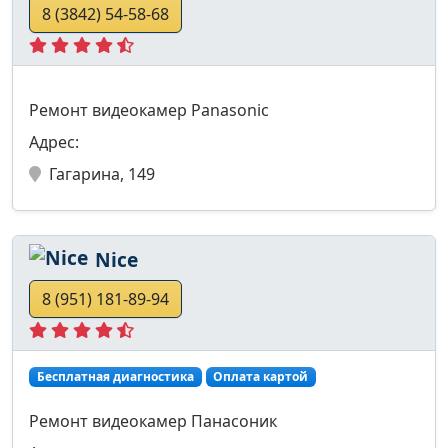
8 (3842) 54-58-68
Ремонт видеокамер Panasonic
Адрес:
Гагарина, 149
Nice
8 (951) 181-89-94
Бесплатная диагностика
Оплата картой
Ремонт видеокамер Панасоник