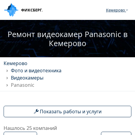
ФИКСБЕРГ.
Кемерово
Ремонт видеокамер Panasonic в
Кемерово
Кемерово
Фото и видеотехника
Видеокамеры
Panasonic
Показать работы и услуги
Нашлось 25 компаний