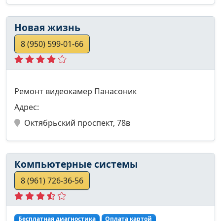
Новая жизнь
8 (950) 599-01-66
Ремонт видеокамер Панасоник
Адрес:
Октябрьский проспект, 78в
Компьютерные системы
8 (961) 726-36-56
Бесплатная диагностика
Оплата картой