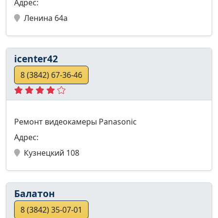
Адрес:
Ленина 64а
icenter42
8 (3842) 67-36-46
Ремонт видеокамеры Panasonic
Адрес:
Кузнецкий 108
Балатон
8 (3842) 35-07-01