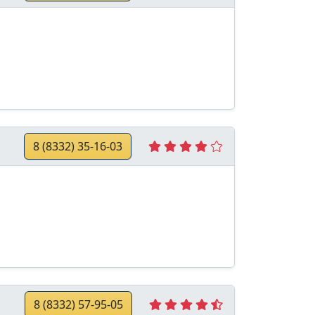
8 (8332) 35-16-03
8 (8332) 57-95-05