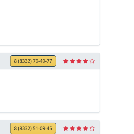
8 (8332) 79-49-77
8 (8332) 51-09-45