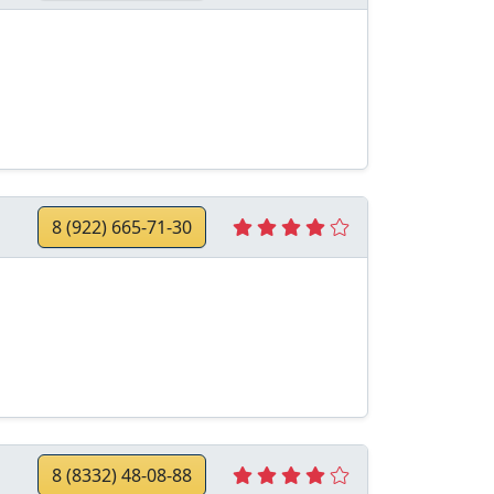
8 (922) 665-71-30
8 (8332) 48-08-88