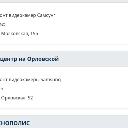
онт видеокамер Самсунг
ес:
Московская, 156
хцентр на Орловской
онт видеокамеры Samsung
ес:
Орловская, 52
ХНОПОЛИС