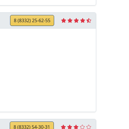
8 (8332) 25-62-55
8 (8332) 54-30-31