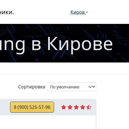
ники.
Киров
ng в Кирове
Сортировка
8 (900) 525-57-96