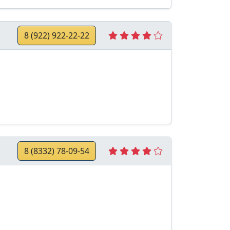
8 (922) 922-22-22
8 (8332) 78-09-54