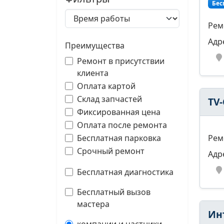
Бес
Рем
Адр
Преимущества
Ремонт в присутствии
клиента
Оплата картой
Склад запчастей
TV
Фиксированная цена
Оплата после ремонта
Рем
Бесплатная парковка
Срочный ремонт
Адр
Бесплатная диагностика
Бесплатный вызов
мастера
Ин