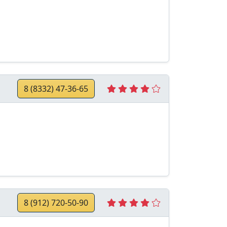
8 (8332) 47-36-65
8 (912) 720-50-90