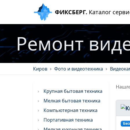
ФИКСБЕРГ.
Каталог серви
Ремонт вид
Киров
Фото и видеотехника
Видеока
Нашло
Крупная бытовая техника
Мелкая бытовая техника
Компьютерная техника
Портативная техника
Бес
Мелкая кухонная техника