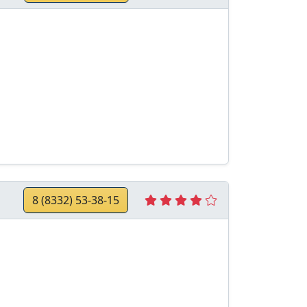
8 (8332) 53-38-15