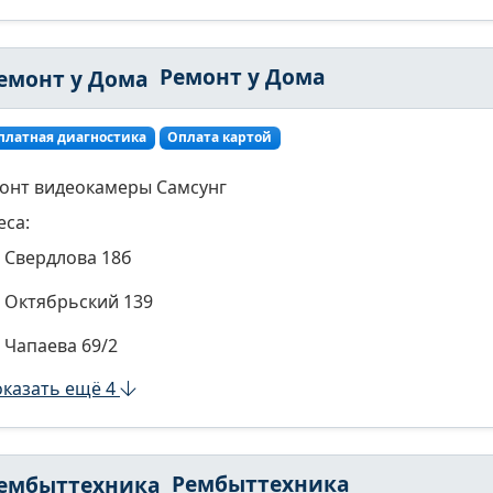
Ремонт у Дома
платная диагностика
Оплата картой
онт видеокамеры Самсунг
еса:
Свердлова 18б
Октябрьский 139
Чапаева 69/2
казать ещё 4
Рембыттехника