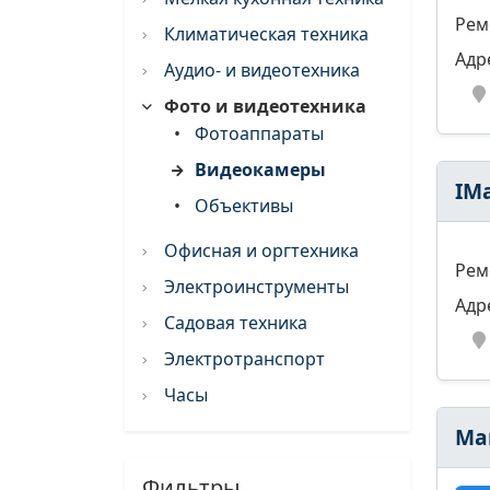
Рем
Климатическая техника
Адр
Аудио- и видеотехника
Фото и видеотехника
•
Фотоаппараты
Видеокамеры
IM
•
Объективы
Офисная и оргтехника
Рем
Электроинструменты
Адр
Садовая техника
Электротранспорт
Часы
Ма
Фильтры