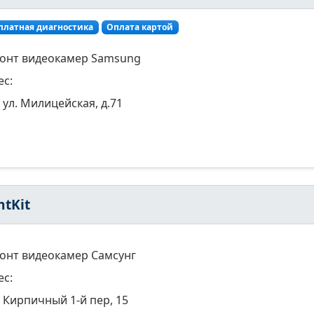
платная диагностика
Оплата картой
онт видеокамер Samsung
ес:
ул. Милицейская, д.71
ntKit
онт видеокамер Самсунг
ес:
Кирпичный 1-й пер, 15