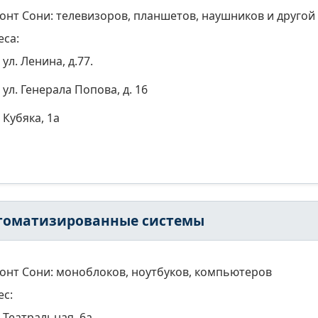
онт Сони: телевизоров, планшетов, наушников и другой
еса:
ул. Ленина, д.77.
ул. Генерала Попова, д. 16
Кубяка, 1а
томатизированные системы
онт Сони: моноблоков, ноутбуков, компьютеров
ес:
Театральная, 6а