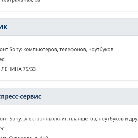
ИК
онт Sony: компьютеров, телефонов, ноутбуков
ес:
ЛЕНИНА 75/33
спресс-сервис
онт Sony: электронных книг, планшетов, ноутбуков и др
ес: