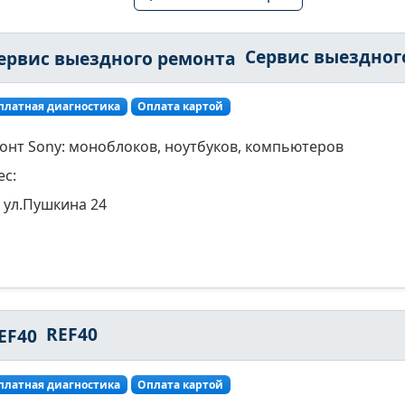
Сервис выездного ремон
платная диагностика
Оплата картой
онт Sony: моноблоков, ноутбуков, компьютеров
ес:
ул.Пушкина 24
REF40
платная диагностика
Оплата картой