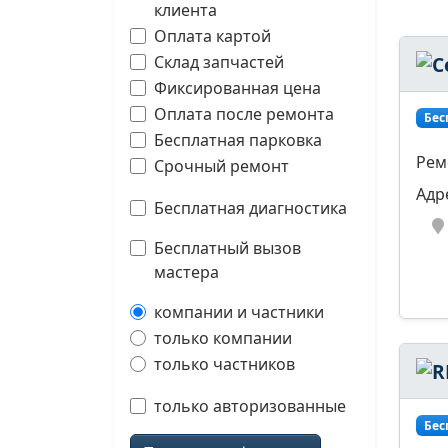
клиента
Оплата картой
Склад запчастей
Фиксированная цена
Оплата после ремонта
Бес
Бесплатная парковка
Рем
Срочный ремонт
Адр
Бесплатная диагностика
Бесплатный вызов
мастера
компании и частники
только компании
только частников
только авторизованные
Бес