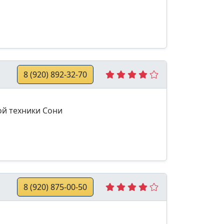
8 (920) 892-32-70
ой техники Сони
8 (920) 875-00-50