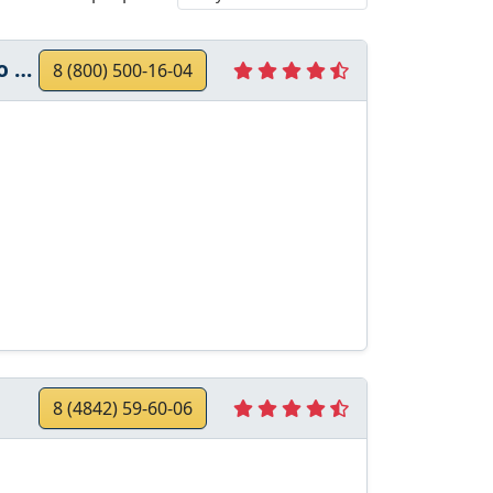
та
8 (800) 500-16-04
8 (4842) 59-60-06