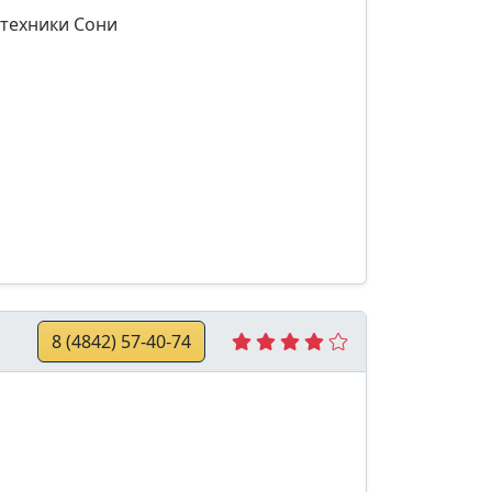
 техники Сони
8 (4842) 57-40-74