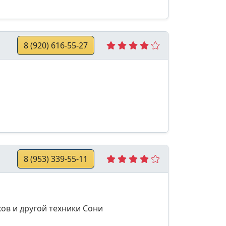
8 (920) 616-55-27
8 (953) 339-55-11
ов и другой техники Сони