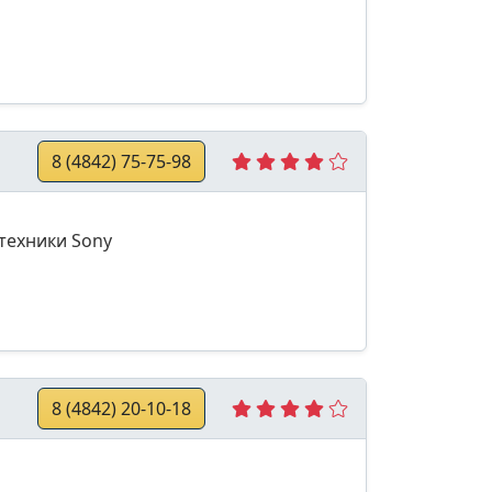
8 (4842) 75-75-98
техники Sony
8 (4842) 20-10-18