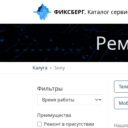
ФИКСБЕРГ.
Каталог серви
Рем
Калуга
Sony
Тел
Фильтры
Моб
Преимущества
Ремонт в присутствии
Нашло