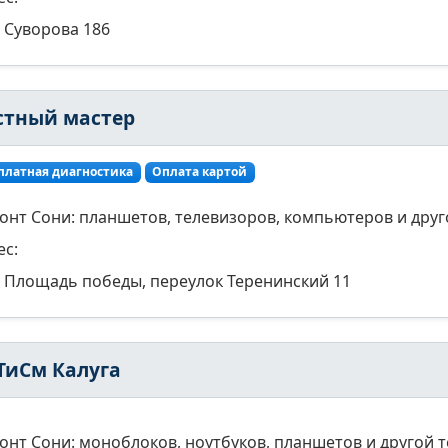
Суворова 186
стный мастер
платная диагностика
Оплата картой
онт Сони: планшетов, телевизоров, компьютеров и друг
ес:
Площадь победы, переулок Теренинский 11
ТиСм Калуга
онт Сони: моноблоков, ноутбуков, планшетов и другой 