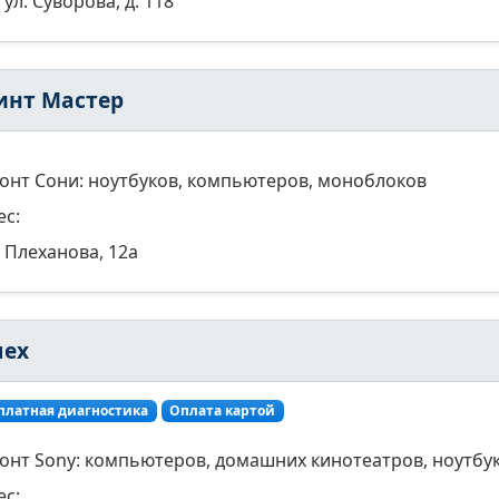
ул. Суворова, д. 118
инт Мастер
онт Сони: ноутбуков, компьютеров, моноблоков
ес:
Плеханова, 12а
пех
платная диагностика
Оплата картой
онт Sony: компьютеров, домашних кинотеатров, ноутбук
ес: