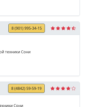
8 (901) 995-34-15
ой техники Сони
8 (4842) 59-59-19
техники Сони