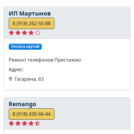
ИП Мартынов
8 (918) 262-50-88
Оплата картой
Ремонт телефонов Престижио
Адрес:
Гагарина, 63
Remango
8 (918) 430-66-44