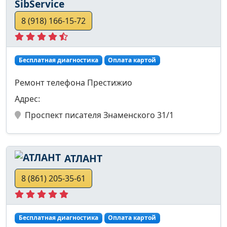
SibService
8 (918) 166-15-72
Бесплатная диагностика
Оплата картой
Ремонт телефона Престижио
Адрес:
Проспект писателя Знаменского 31/1
АТЛАНТ
8 (861) 205-35-61
Бесплатная диагностика
Оплата картой