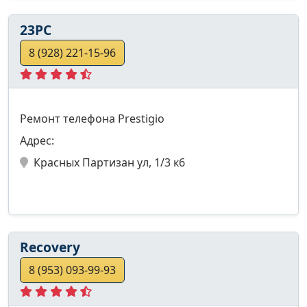
23PC
8 (928) 221-15-96
Ремонт телефона Prestigio
Адрес:
Красных Партизан ул, 1/3 к6
Recovery
8 (953) 093-99-93