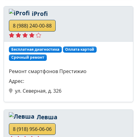
iProfi
8 (988) 240-00-88
Бесплатная диагностика
Оплата картой
Срочный ремонт
Ремонт смартфонов Престижио
Адрес:
ул. Северная, д. 326
Левша
8 (918) 956-06-06