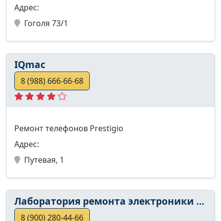
Адрес:
Гоголя 73/1
IQmac
8 (988) 666-66-68
Ремонт телефонов Prestigio
Адрес:
Путевая, 1
Лаборатория ремонта электроники ZYXLAB
8 (900) 280-44-66