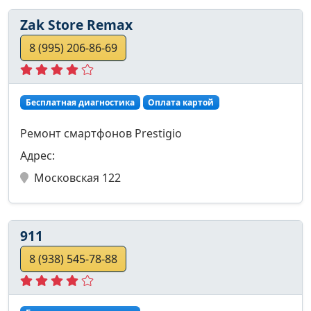
Zak Store Remax
8 (995) 206-86-69
Бесплатная диагностика
Оплата картой
Ремонт смартфонов Prestigio
Адрес:
Московская 122
911
8 (938) 545-78-88