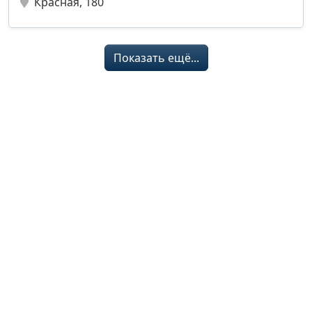
Красная, 180
Показать ещё...