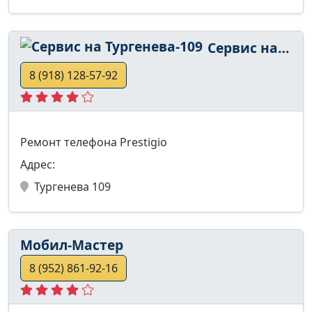
Сервис на Тургенева-109
8 (918) 128-57-92
Ремонт телефона Prestigio
Адрес:
Тургенева 109
Мобил-Мастер
8 (952) 861-92-16