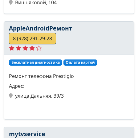
Вишняковой, 104
AppleAndroidРемонт
8 (928) 291-29-28
Бесплатная диагностика
Оплата картой
Ремонт телефона Prestigio
Адрес:
улица Дальняя, 39/3
mytvservice