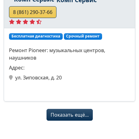
8 (861) 290-37-66
Бесплатная диагностика
Срочный ремонт
Ремонт Pioneer: музыкальных центров,
наушников
Адрес:
ул. Зиповская, д. 20
Показать ещё...