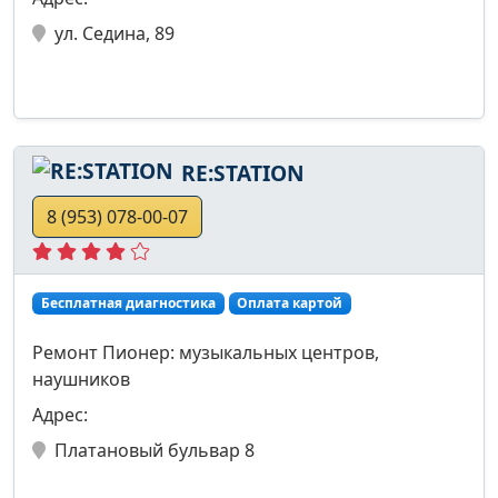
ул. Седина, 89
RE:STATION
8 (953) 078-00-07
Бесплатная диагностика
Оплата картой
Ремонт Пионер: музыкальных центров,
наушников
Адрес:
Платановый бульвар 8