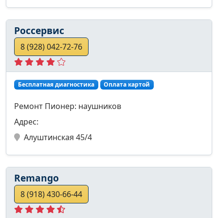
Россервис
8 (928) 042-72-76
Бесплатная диагностика
Оплата картой
Ремонт Пионер: наушников
Адрес:
Алуштинская 45/4
Remango
8 (918) 430-66-44