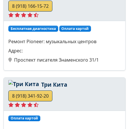
8 (918) 166-15-72
Бесплатная диагностика
Оплата картой
Ремонт Pioneer: музыкальных центров
Адрес:
Проспект писателя Знаменского 31/1
Три Кита
8 (918) 341-92-20
Оплата картой