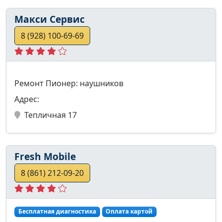
Макси Сервис
8 (928) 100-69-69
Ремонт Пионер: наушников
Адрес:
Тепличная 17
Fresh Mobile
8 (861) 212-09-20
Бесплатная диагностика
Оплата картой