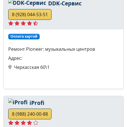
DDK-Сервис
8 (928) 044-53-51
Оплата картой
Ремонт Pioneer: музыкальных центров
Адрес:
Черкасская 60\1
iProfi
8 (988) 240-00-88