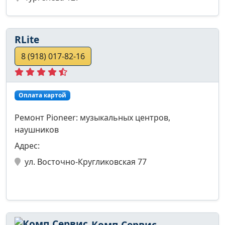
RLite
8 (918) 017-82-16
Оплата картой
Ремонт Pioneer: музыкальных центров,
наушников
Адрес:
ул. Восточно-Кругликовская 77
Комп Сервис