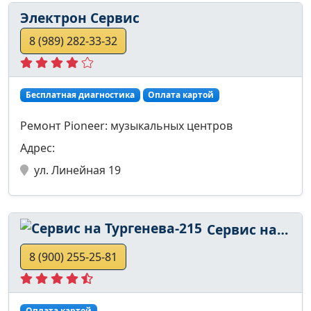
Электрон Сервис
8 (989) 282-33-32
Бесплатная диагностика
Оплата картой
Ремонт Pioneer: музыкальных центров
Адрес:
ул. Линейная 19
Сервис на Тургенева-215
8 (900) 255-25-81
Оплата картой