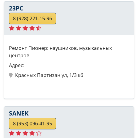
23PC
8 (928) 221-15-96
Ремонт Пионер: наушников, музыкальных
центров
Адрес:
Красных Партизан ул, 1/3 к6
SANEK
8 (953) 096-41-95