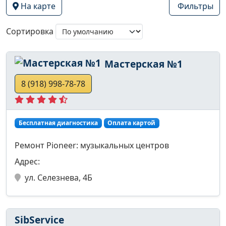
На карте
Фильтры
Сортировка
Мастерская №1
8 (918) 998-78-78
Бесплатная диагностика
Оплата картой
Ремонт Pioneer: музыкальных центров
Адрес:
ул. Селезнева, 4Б
SibService