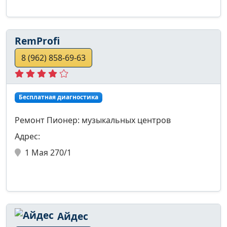
RemProfi
8 (962) 858-69-63
Бесплатная диагностика
Ремонт Пионер: музыкальных центров
Адрес:
1 Мая 270/1
Айдес