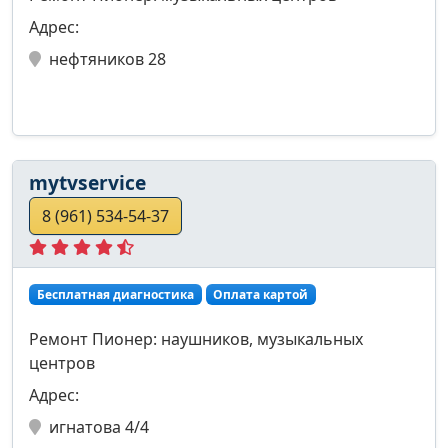
Адрес:
нефтяников 28
mytvservice
8 (961) 534-54-37
Бесплатная диагностика
Оплата картой
Ремонт Пионер: наушников, музыкальных
центров
Адрес:
игнатова 4/4