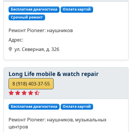
Бесплатная диагностика
Оплата картой
Срочный ремонт
Ремонт Pioneer: наушников
Адрес:
ул. Северная, д. 326
Long Life mobile & watch repair
8 (918) 403-37-55
Бесплатная диагностика
Оплата картой
Ремонт Pioneer: наушников, музыкальных
центров