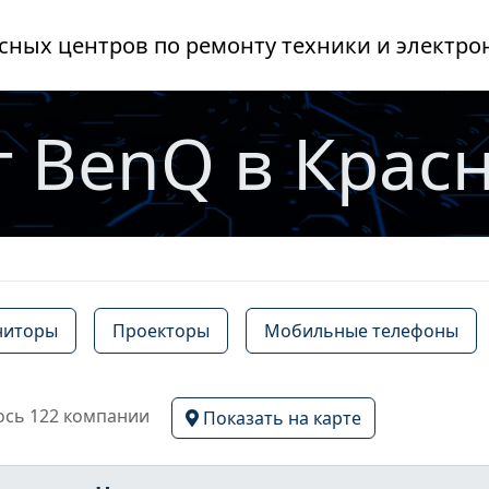
сных центров по ремонту техники и электро
 BenQ в Крас
иторы
Проекторы
Мобильные телефоны
сь 122 компании
Показать на карте