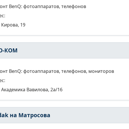
онт BenQ: фотоаппаратов, телефонов
ес:
Кирова, 19
О-КОМ
онт BenQ: фотоаппаратов, телефонов, мониторов
ес:
Академика Вавилова, 2а/16
dak на Матросова