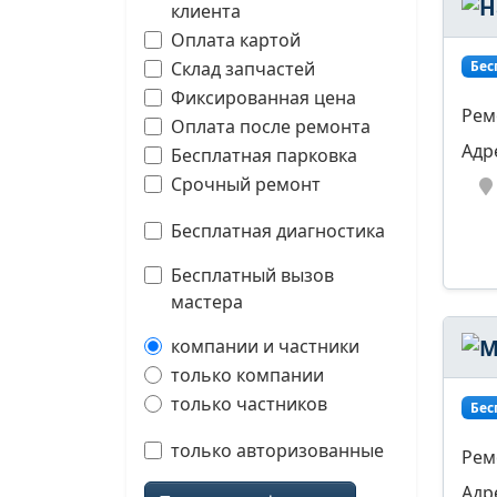
клиента
Оплата картой
Склад запчастей
Бес
Фиксированная цена
Рем
Оплата после ремонта
Адр
Бесплатная парковка
Срочный ремонт
Бесплатная диагностика
Бесплатный вызов
мастера
компании и частники
только компании
только частников
Бес
только авторизованные
Рем
Адр