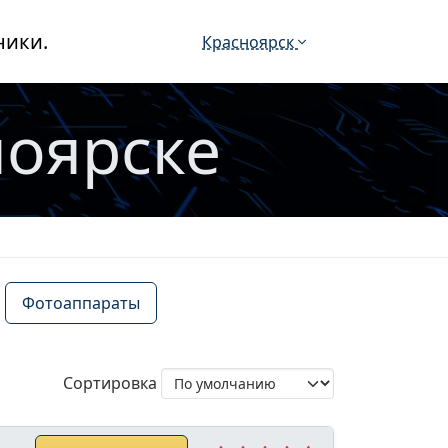
ники.
Красноярск
ноярске
Фотоаппараты
Сортировка