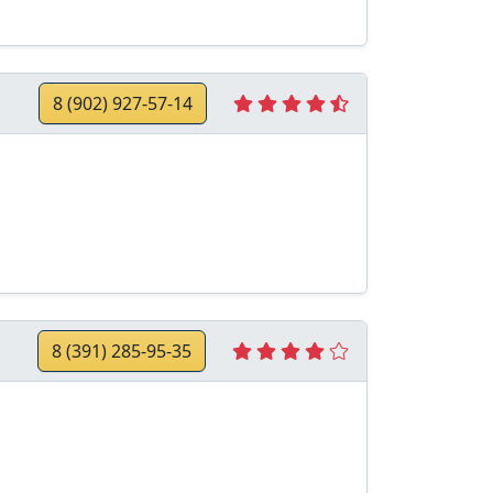
8 (902) 927-57-14
8 (391) 285-95-35