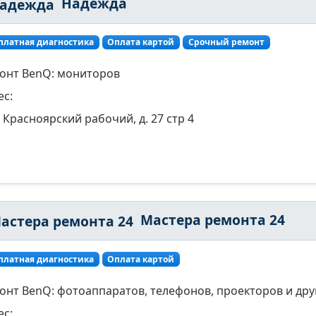
Надежда
платная диагностика
Оплата картой
Срочный ремонт
онт BenQ: мониторов
ес:
Красноярский рабочий, д. 27 стр 4
Мастера ремонта 24
платная диагностика
Оплата картой
онт BenQ: фотоаппаратов, телефонов, проекторов и дру
ес: