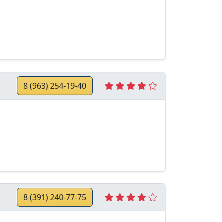
8 (963) 254-19-40
8 (391) 240-77-75