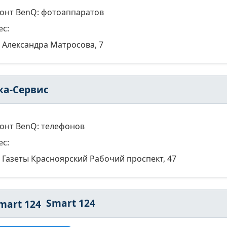
онт BenQ: фотоаппаратов
ес:
Александра Матросова, 7
ка-Сервис
онт BenQ: телефонов
ес:
Газеты Красноярский Рабочий проспект, 47
Smart 124