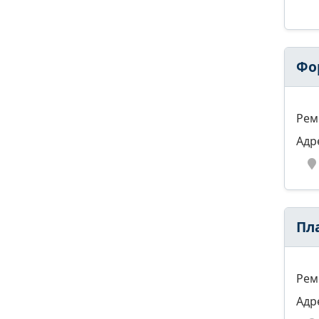
Фо
Рем
Адр
Пл
Рем
Адр