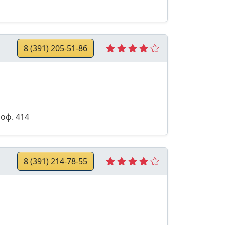
8 (391) 205-51-86
оф. 414
8 (391) 214-78-55