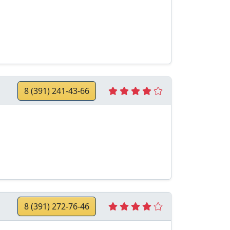
8 (391) 241-43-66
8 (391) 272-76-46