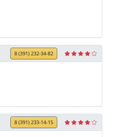
8 (391) 232-34-82
8 (391) 233-14-15