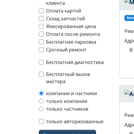
клиента
Оплата картой
Склад запчастей
Бес
Фиксированная цена
Рем
Оплата после ремонта
Адр
Бесплатная парковка
Срочный ремонт
Бесплатная диагностика
Бесплатный вызов
мастера
компании и частники
только компании
только частников
Рем
только авторизованные
Адр