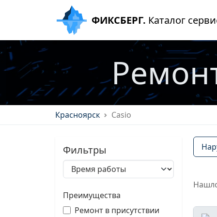
ФИКСБЕРГ.
Каталог серви
Ремонт
Красноярск
Casio
Нар
Фильтры
Нашло
Преимущества
Ремонт в присутствии