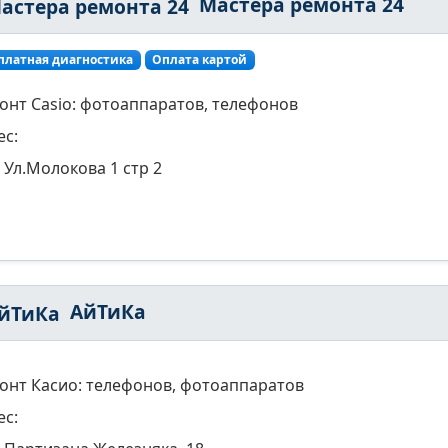
Мастера ремонта 24
платная диагностика
Оплата картой
онт Casio: фотоаппаратов, телефонов
ес:
Ул.Молокова 1 стр 2
АйТиКа
онт Касио: телефонов, фотоаппаратов
ес: