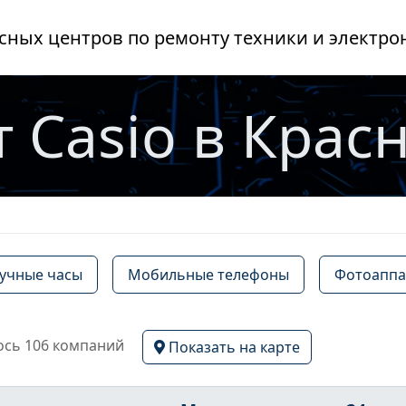
сных центров по ремонту техники и электро
 Casio в Крас
учные часы
Мобильные телефоны
Фотоаппа
сь 106 компаний
Показать на карте