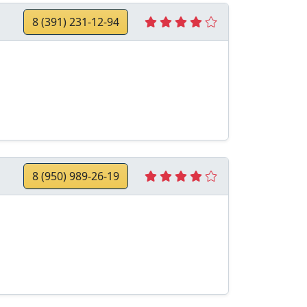
8 (391) 231-12-94
8 (950) 989-26-19