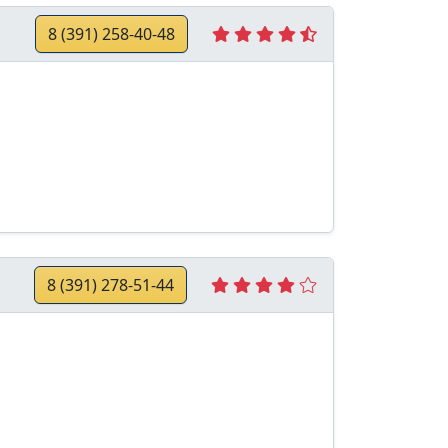
8 (391) 258-40-48
8 (391) 278-51-44