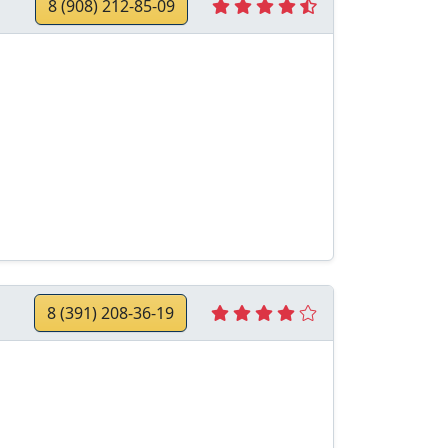
8 (908) 212-85-09
8 (391) 208-36-19