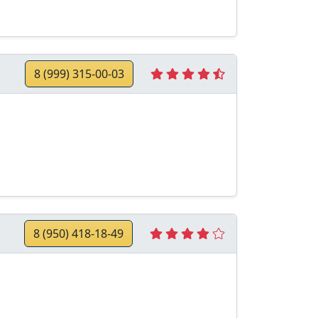
8 (999) 315-00-03
8 (950) 418-18-49