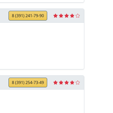
8 (391) 241-79-90
8 (391) 254-73-49