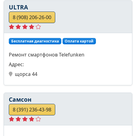
ULTRA
8 (908) 206-26-00
Бесплатная диагностика
Оплата картой
Ремонт смартфонов Telefunken
Адрес:
щорса 44
Самсон
8 (391) 236-43-98