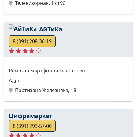
Телевизорная, 1 ст90
АйТиКа
8 (391) 208-36-19
Ремонт смартфонов Telefunken
Адрес:
Партизана Железняка, 18
Цифрамаркет
8 (391) 293-57-00