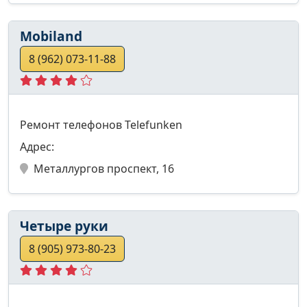
Mobiland
8 (962) 073-11-88
Ремонт телефонов Telefunken
Адрес:
Металлургов проспект, 16
Четыре руки
8 (905) 973-80-23