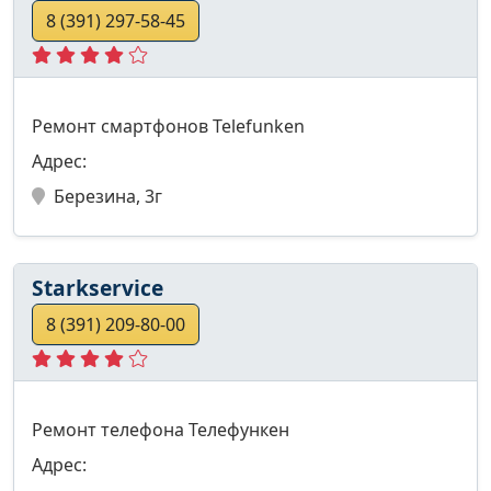
8 (391) 297-58-45
Ремонт смартфонов Telefunken
Адрес:
Березина, 3г
Starkservice
8 (391) 209-80-00
Ремонт телефона Телефункен
Адрес: