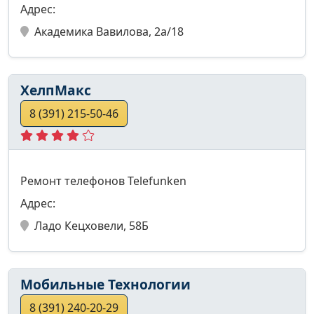
Адрес:
Академика Вавилова, 2а/18
ХелпМакс
8 (391) 215-50-46
Ремонт телефонов Telefunken
Адрес:
Ладо Кецховели, 58Б
Мобильные Технологии
8 (391) 240-20-29