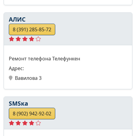
АЛИС
8 (391) 285-85-72
Ремонт телефона Телефункен
Адрес:
Вавилова 3
SMSка
8 (902) 942-92-02