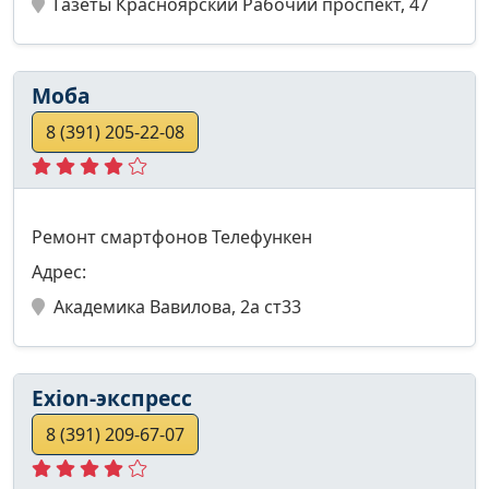
Газеты Красноярский Рабочий проспект, 47
Моба
8 (391) 205-22-08
Ремонт смартфонов Телефункен
Адрес:
Академика Вавилова, 2а ст33
Exion-экспресс
8 (391) 209-67-07