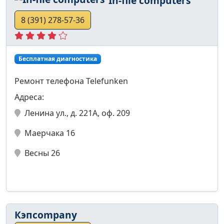
In-file computers
8 (391) 278-57-36
Бесплатная диагностика
Ремонт телефона Telefunken
Адреса:
Ленина ул., д. 221А, оф. 209
Маерчака 16
Весны 26
Кэпcompany