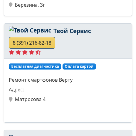
Березина, 3г
Твой Сервис
8 (391) 216-82-18
Бесплатная диагностика
Оплата картой
Ремонт смартфонов Верту
Адрес:
Матросова 4