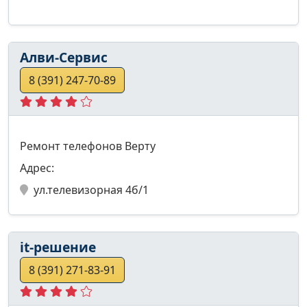
Алви-Сервис
8 (391) 247-70-89
Ремонт телефонов Верту
Адрес:
ул.телевизорная 4б/1
it-решение
8 (391) 271-83-91