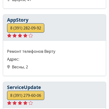
АppStory
8 (391) 282-09-92
Ремонт телефонов Верту
Адрес:
Весны, 2
ServiceUpdate
8 (391) 279-60-06