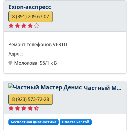
Exion-экспресс
8 (391) 209-67-07
Ремонт телефонов VERTU
Адрес:
Молокова, 56/1 к Б
Частный Мастер Денис
8 (923) 573-72-28
Бесплатная диагностика
Оплата картой