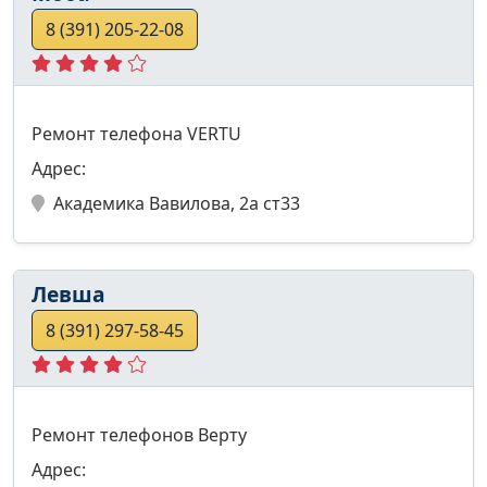
8 (391) 205-22-08
Ремонт телефона VERTU
Адрес:
Академика Вавилова, 2а ст33
Левша
8 (391) 297-58-45
Ремонт телефонов Верту
Адрес: