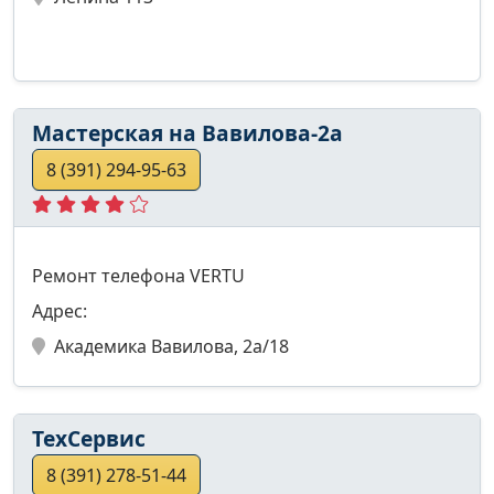
Мастерская на Вавилова-2а
8 (391) 294-95-63
Ремонт телефона VERTU
Адрес:
Академика Вавилова, 2а/18
ТехСервис
8 (391) 278-51-44