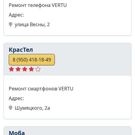
Ремонт телефона VERTU
Адрес:
улица Весны, 2
КрасТел
8 (950) 418-18-49
Ремонт смартфонов VERTU
Адрес:
Шумяцкого, 2а
Моба