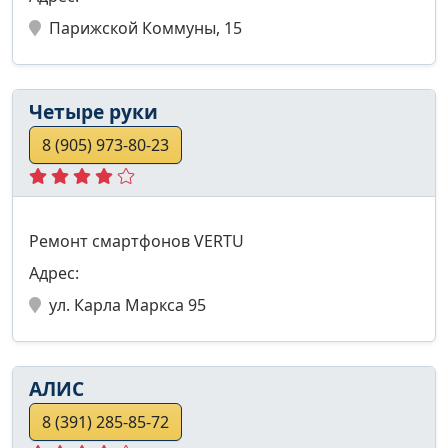
Парижской Коммуны, 15
Четыре руки
8 (905) 973-80-23
Ремонт смартфонов VERTU
Адрес:
ул. Карла Маркса 95
АЛИС
8 (391) 285-85-72