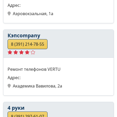
Адрес:
Аэровокзальная, 1а
Кэпcompany
8 (391) 214-78-55
Ремонт телефонов VERTU
Адрес:
Академика Вавилова, 2а
4 руки
8 (391) 297-61-07