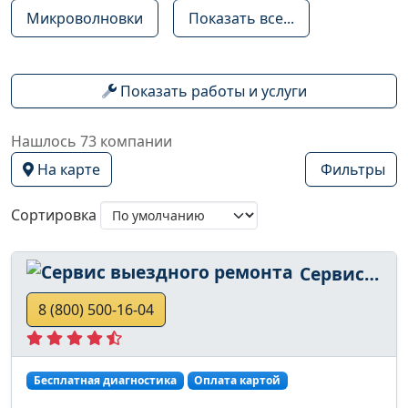
Микроволновки
Показать все...
Показать работы и услуги
Нашлось 73 компании
На карте
Фильтры
Сортировка
Сервис выездного ремонта
8 (800) 500-16-04
Бесплатная диагностика
Оплата картой