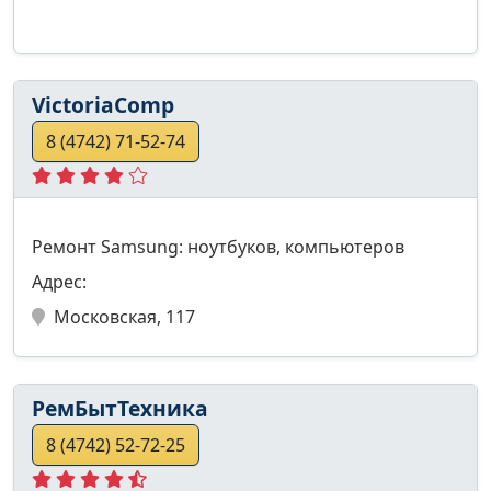
VictoriaComp
8 (4742) 71-52-74
Ремонт Samsung: ноутбуков, компьютеров
Адрес:
Московская, 117
РемБытТехника
8 (4742) 52-72-25