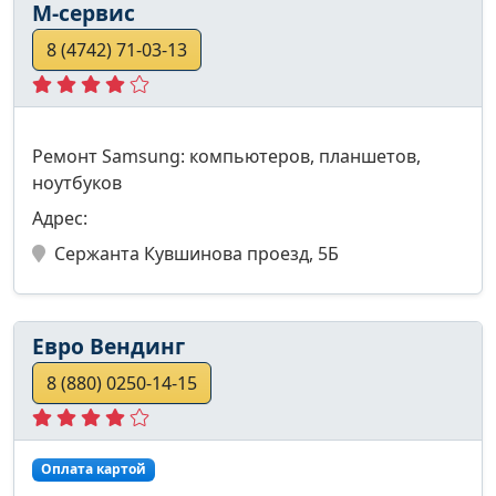
М-сервис
8 (4742) 71-03-13
Ремонт Samsung: компьютеров, планшетов,
ноутбуков
Адрес:
Сержанта Кувшинова проезд, 5Б
Евро Вендинг
8 (880) 0250-14-15
Оплата картой