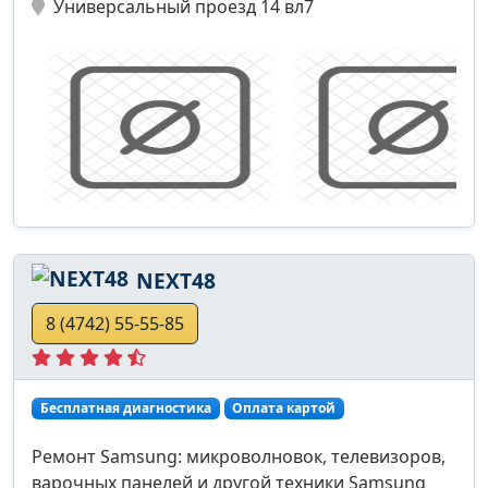
Универсальный проезд 14 вл7
NEXT48
8 (4742) 55-55-85
Бесплатная диагностика
Оплата картой
Ремонт Samsung: микроволновок, телевизоров,
варочных панелей и другой техники Samsung