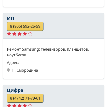
ИП
8 (906) 592-25-59
Ремонт Samsung: телевизоров, планшетов,
ноутбуков
Адрес:
П. Смородина
Цифра
8 (4742) 71-79-61