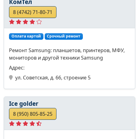
КомТел
8 (4742) 71-80-71
Оплата картой
Срочный ремонт
Ремонт Samsung: планшетов, принтеров, МФУ,
мониторов и другой техники Samsung
Адрес:
ул. Советская, д. 66, строение 5
Ice golder
8 (950) 805-85-25