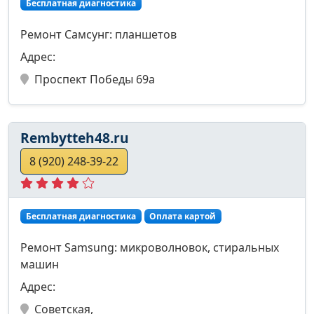
Бесплатная диагностика
Ремонт Самсунг: планшетов
Адрес:
Проспект Победы 69а
Rembytteh48.ru
8 (920) 248-39-22
Бесплатная диагностика
Оплата картой
Ремонт Samsung: микроволновок, стиральных
машин
Адрес:
Советская,