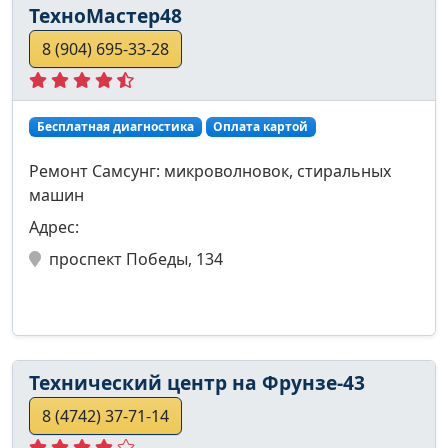
ТехноМастер48
8 (904) 695-33-28
Бесплатная диагностика
Оплата картой
Ремонт Самсунг: микроволновок, стиральных
машин
Адрес:
проспект Победы, 134
Технический центр на Фрунзе-43
8 (4742) 37-71-14