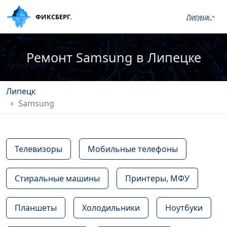
ФИКСБЕРГ.
Липецк
Ремонт Samsung в Липецке
Липецк
Samsung
Телевизоры
Мобильные телефоны
Стиральные машины
Принтеры, МФУ
Планшеты
Холодильники
Ноутбуки