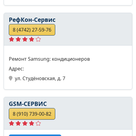
РефКон-Сервис
8 (4742) 27-59-76
Ремонт Samsung: кондиционеров
Адрес:
ул. Студёновская, д. 7
GSM-СЕРВИС
8 (910) 739-00-82