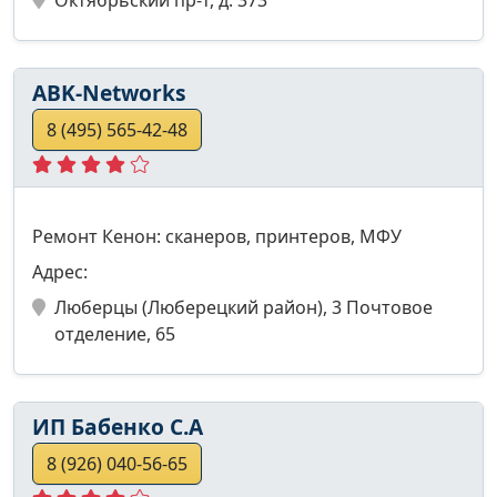
ABK-Networks
8 (495) 565-42-48
Ремонт Кенон: сканеров, принтеров, МФУ
Адрес:
Люберцы (Люберецкий район), 3 Почтовое
отделение, 65
ИП Бабенко С.А
8 (926) 040-56-65