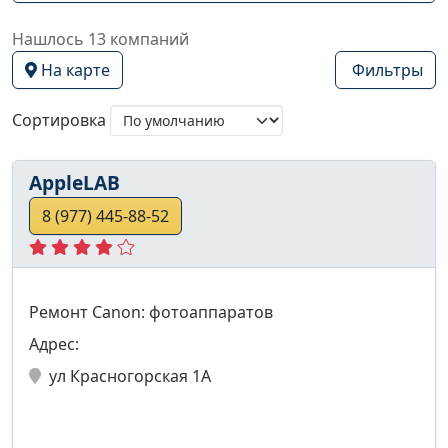
Нашлось 13 компаний
На карте
Фильтры
Сортировка
AppleLAB
8 (977) 445-88-52
Ремонт Canon: фотоаппаратов
Адрес:
ул Красногорская 1А