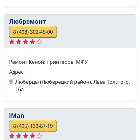
Любремонт
8 (498) 302-45-00
Ремонт Кенон: принтеров, МФУ
Адрес:
Люберцы (Люберецкий район), Льва Толстого,
16а
iMan
8 (495) 133-87-19