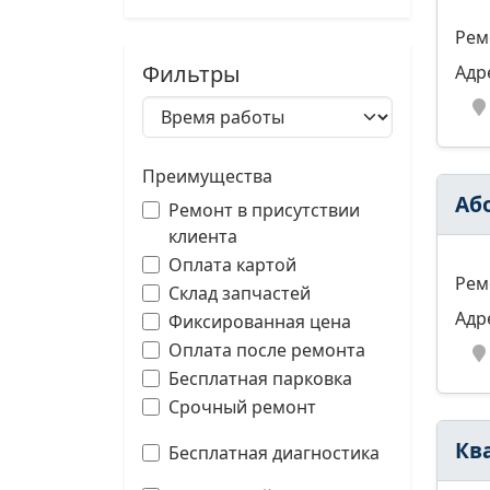
Рем
Фильтры
Адр
Преимущества
Аб
Ремонт в присутствии
клиента
Оплата картой
Рем
Склад запчастей
Адр
Фиксированная цена
Оплата после ремонта
Бесплатная парковка
Срочный ремонт
Кв
Бесплатная диагностика