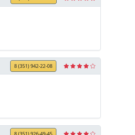
8 (351) 942-22-08
8 (351) 926-49-45