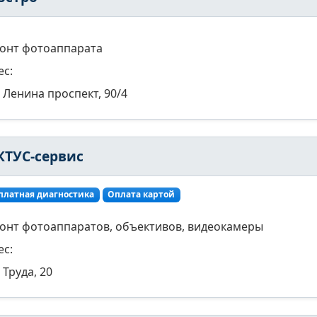
онт фотоаппарата
ес:
Ленина проспект, 90/4
КТУС-сервис
платная диагностика
Оплата картой
онт фотоаппаратов, объективов, видеокамеры
ес:
Труда, 20