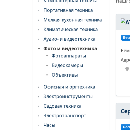
Компьютерная техника
Нашло
Портативная техника
Мелкая кухонная техника
Климатическая техника
Бес
Аудио- и видеотехника
Фото и видеотехника
Рем
•
Фотоаппараты
Адр
•
Видеокамеры
•
Объективы
Офисная и оргтехника
Электроинструменты
Садовая техника
Се
Электротранспорт
Часы
Бес