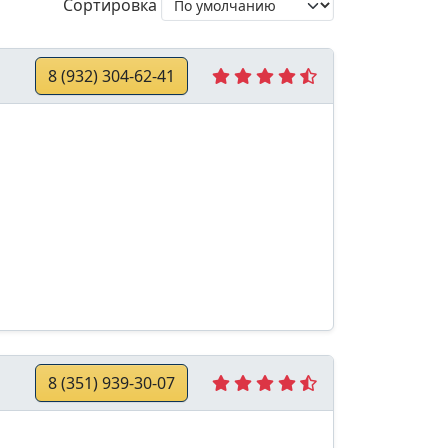
Сортировка
8 (932) 304-62-41
8 (351) 939-30-07