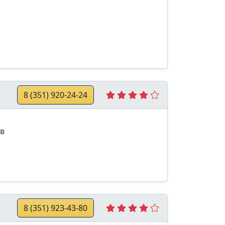
8 (351) 920-24-24
в
8 (351) 923-43-80