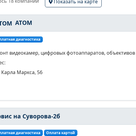
сь 18 компаний
Показать на карте
ATOM
платная диагностика
онт видеокамер, цифровых фотоаппаратов, объективов
ес:
Карла Маркса, 56
рвис на Суворова-2б
платная диагностика
Оплата картой