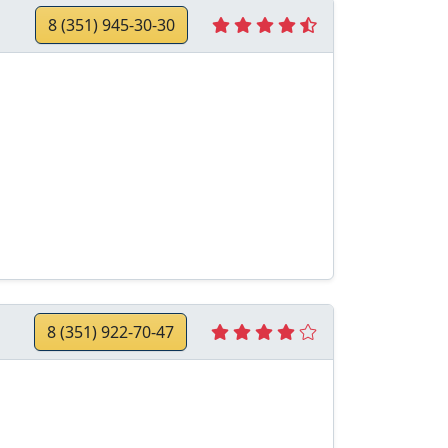
8 (351) 945-30-30
8 (351) 922-70-47