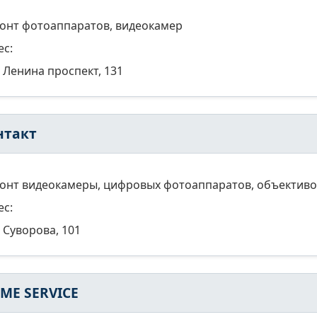
онт фотоаппаратов, видеокамер
ес:
Ленина проспект, 131
нтакт
онт видеокамеры, цифровых фотоаппаратов, объективо
ес:
Суворова, 101
IME SERVICE