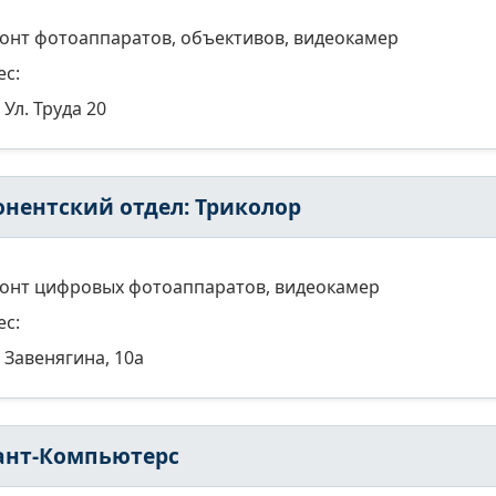
онт фотоаппаратов, объективов, видеокамер
ес:
Ул. Труда 20
онентский отдел: Триколор
онт цифровых фотоаппаратов, видеокамер
ес:
Завенягина, 10а
ант-Компьютерс