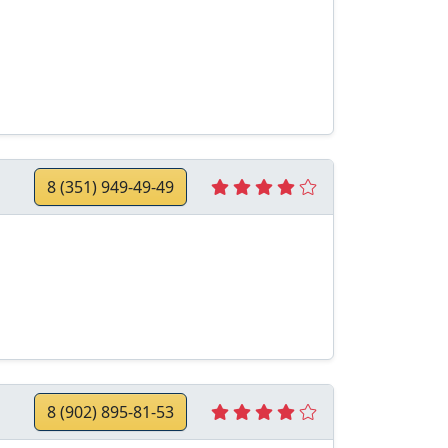
8 (351) 949-49-49
8 (902) 895-81-53