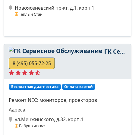
Новоясеневский пр-кт, д.1, корп.1
Теплый Стан
ГК Сервисное Обслуживание
8 (495) 055-72-25
Бесплатная диагностика
Оплата картой
Ремонт NEC: мониторов, проекторов
Адреса:
ул.Менжинского, д.32, корп.1
Бабушкинская