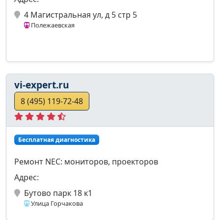
4 Магистральная ул, д 5 стр 5
Полежаевская
vi-expert.ru
8 (495) 119-72-48
Бесплатная диагностика
Ремонт NEC: мониторов, проекторов
Адрес:
Бутово парк 18 к1
Улица Горчакова