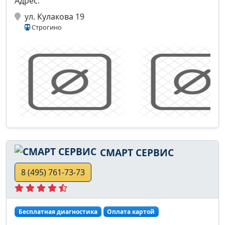
Адрес:
ул. Кулакова 19
Строгино
СМАРТ СЕРВИС
8 (495) 761-73-73
Бесплатная диагностика
Оплата картой