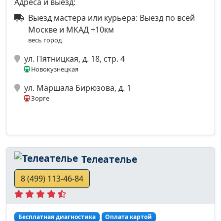
Адреса и выезд:
Выезд мастера или курьера: Выезд по всей
Москве и МКАД +10км
весь город
ул. Пятницкая, д. 18, стр. 4
Новокузнецкая
ул. Маршала Бирюзова, д. 1
Зорге
Телеателье
8 (499) 113-46-84
Бесплатная диагностика
Оплата картой