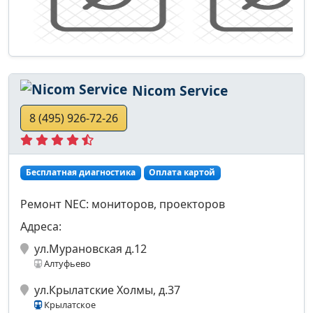
Nicom Service
8 (495) 926-72-26
Бесплатная диагностика
Оплата картой
Ремонт NEC: мониторов, проекторов
Адреса:
ул.Мурановская д.12
Алтуфьево
ул.Крылатские Холмы, д.37
Крылатское