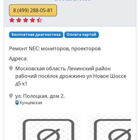
8 (499) 288-05-81
Бесплатная диагностика
Оплата картой
Ремонт NEC: мониторов, проекторов
Адреса:
Московская область Ленинский район
рабочий посёлок дрожжино ул Новое Шоссе
д5 к1
ул. Полоцкая, дом 2.
Кунцевская