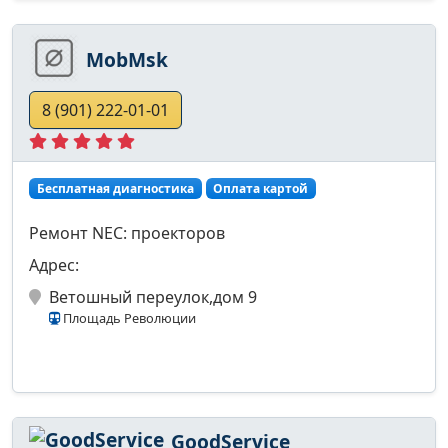
MobMsk
8 (901) 222-01-01
Бесплатная диагностика
Оплата картой
Ремонт NEC: проекторов
Адрес:
Ветошный переулок,дом 9
Площадь Революции
GoodService