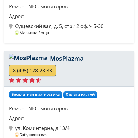
Ремонт NEC: мониторов
Адрес:
Cущевский вал, д. 5, стр.12 оф.№Б-30
Марьина Роща
MosPlazma
8 (495) 128-28-83
Бесплатная диагностика
Оплата картой
Ремонт NEC: мониторов
Адрес:
ул. Коминтерна, д.13/4
Бабушкинская