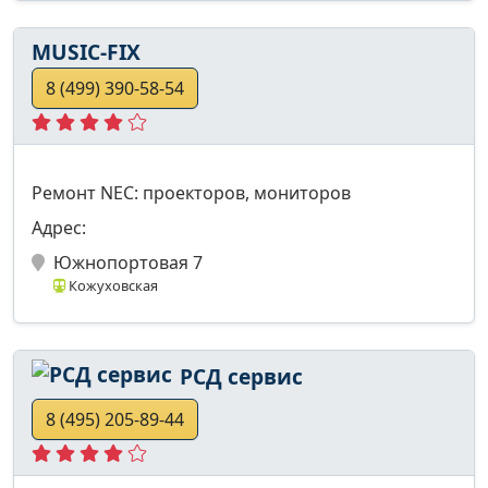
MUSIC-FIX
8 (499) 390-58-54
Ремонт NEC: проекторов, мониторов
Адрес:
Южнопортовая 7
Кожуховская
РСД сервис
8 (495) 205-89-44