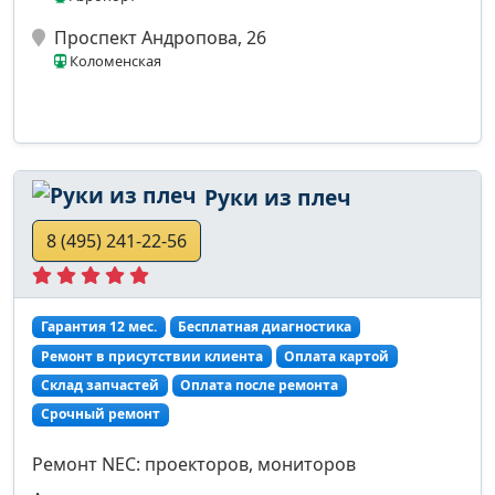
Проспект Андропова, 26
Коломенская
Руки из плеч
8 (495) 241-22-56
Гарантия 12 мес.
Бесплатная диагностика
Ремонт в присутствии клиента
Оплата картой
Склад запчастей
Оплата после ремонта
Срочный ремонт
Ремонт NEC: проекторов, мониторов