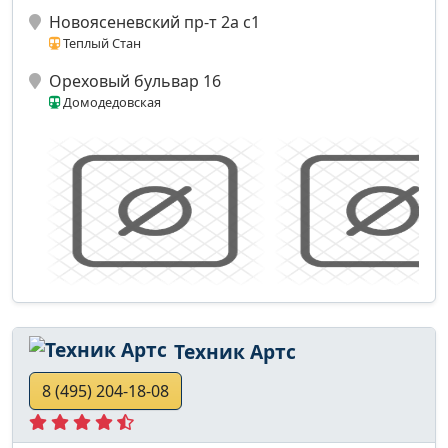
Новоясеневский пр-т 2а с1
Теплый Стан
Ореховый бульвар 16
Домодедовская
Техник Артс
8 (495) 204-18-08