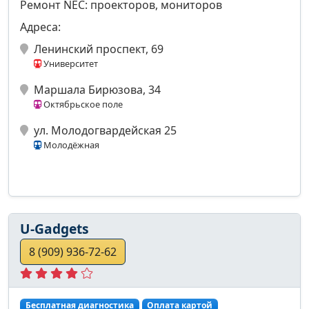
Ремонт NEC: проекторов, мониторов
Адреса:
Ленинский проспект, 69
Университет
Маршала Бирюзова, 34
Октябрьское поле
ул. Молодогвардейская 25
Молодёжная
U-Gadgets
8 (909) 936-72-62
Бесплатная диагностика
Оплата картой