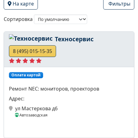
На карте
Фильтры
Сортировка
Техносервис
8 (495) 015-15-35
Оплата картой
Ремонт NEC: мониторов, проекторов
Адрес:
ул Мастеркова д6
Автозаводская