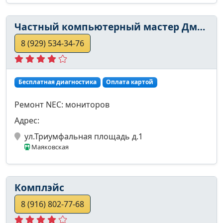
Частный компьютерный мастер Дмитрий
8 (929) 534-34-76
Бесплатная диагностика
Оплата картой
Ремонт NEC: мониторов
Адрес:
ул.Триумфальная площадь д.1
Маяковская
Комплэйс
8 (916) 802-77-68