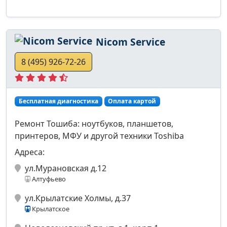
Nicom Service
8 (495) 926-72-26
Бесплатная диагностика
Оплата картой
Ремонт Тошиба: ноутбуков, планшетов,
принтеров, МФУ и другой техники Toshiba
Адреса:
ул.Мурановская д.12
Алтуфьево
ул.Крылатские Холмы, д.37
Крылатское