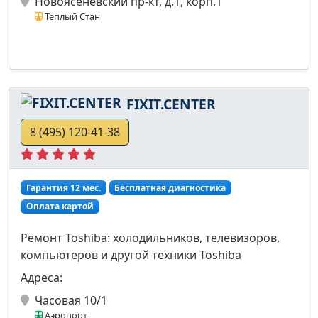
Новоясеневский пр-кт, д.1, корп.1
Теплый Стан
FIXIT.CENTER
8 (495) 120-41-38
Гарантия 12 мес.
Бесплатная диагностика
Оплата картой
Ремонт Toshiba: холодильников, телевизоров,
компьютеров и другой техники Toshiba
Адреса:
Часовая 10/1
Аэропорт