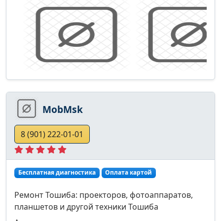
MobMsk
8 (901) 222-01-01
Бесплатная диагностика
Оплата картой
Ремонт Тошиба: проекторов, фотоаппаратов,
планшетов и другой техники Тошиба