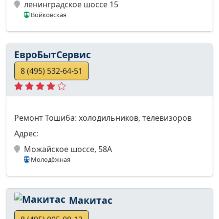
ленинградское шоссе 15
Войковская
ЕвроБытСервис
8 (495) 532-64-51
Ремонт Тошиба: холодильников, телевизоров
Адрес:
Можайское шоссе, 58А
Молодёжная
Макитас