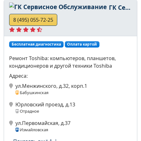
ГК Сервисное Обслуживание
8 (495) 055-72-25
Бесплатная диагностика
Оплата картой
Ремонт Toshiba: компьютеров, планшетов,
кондиционеров и другой техники Toshiba
Адреса:
ул.Менжинского, д.32, корп.1
Бабушкинская
Юрловский проезд, д.13
Отрадное
ул.Первомайская, д.37
Измайловская