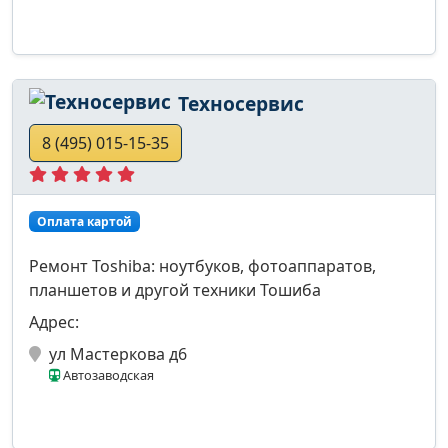
Техносервис
8 (495) 015-15-35
Оплата картой
Ремонт Toshiba: ноутбуков, фотоаппаратов,
планшетов и другой техники Тошиба
Адрес:
ул Мастеркова д6
Автозаводская