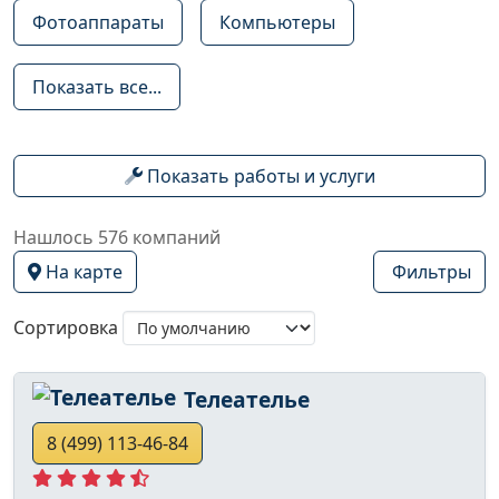
Фотоаппараты
Компьютеры
Показать все...
Показать работы и услуги
Нашлось 576 компаний
На карте
Фильтры
Сортировка
Телеателье
8 (499) 113-46-84