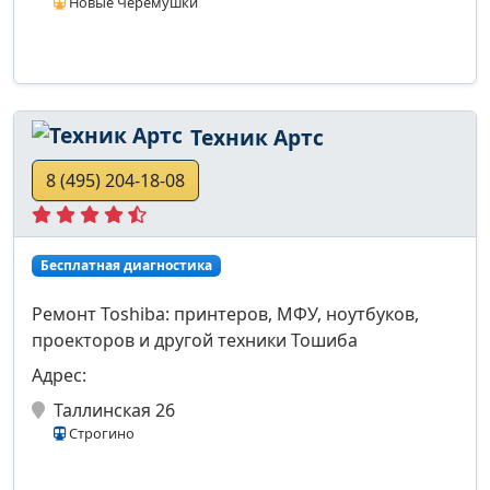
Новые Черёмушки
Техник Артс
8 (495) 204-18-08
Бесплатная диагностика
Ремонт Toshiba: принтеров, МФУ, ноутбуков,
проекторов и другой техники Тошиба
Адрес:
Таллинская 26
Строгино