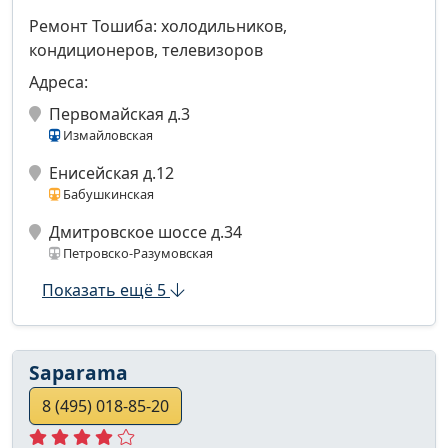
Ремонт Тошиба: холодильников,
кондиционеров, телевизоров
Адреса:
Первомайская д.3
Измайловская
Енисейская д.12
Бабушкинская
Дмитровское шоссе д.34
Петровско-Разумовская
Показать ещё 5
Saparama
8 (495) 018-85-20