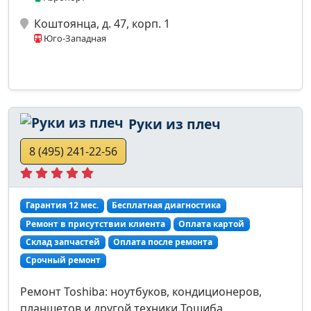
Коштоянца, д. 47, корп. 1
Юго-Западная
Руки из плеч
8 (495) 241-22-56
Гарантия 12 мес.
Бесплатная диагностика
Ремонт в присутствии клиента
Оплата картой
Склад запчастей
Оплата после ремонта
Срочный ремонт
Ремонт Toshiba: ноутбуков, кондиционеров,
планшетов и другой техники Тошиба