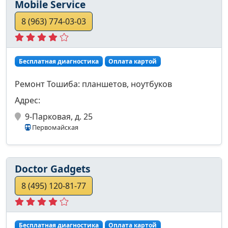
Mobile Service
8 (963) 774-03-03
Бесплатная диагностика
Оплата картой
Ремонт Тошиба: планшетов, ноутбуков
Адрес:
9-Парковая, д. 25
Первомайская
Doctor Gadgets
8 (495) 120-81-77
Бесплатная диагностика
Оплата картой