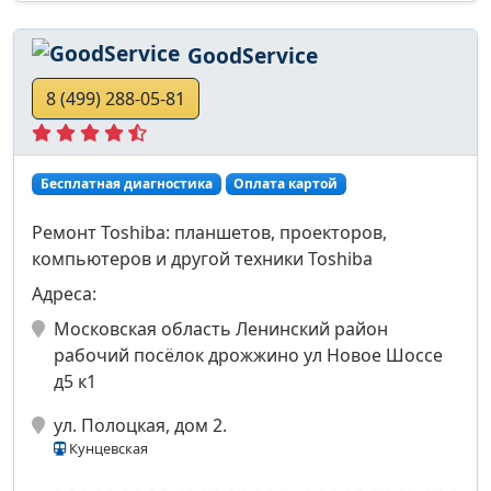
GoodService
8 (499) 288-05-81
Бесплатная диагностика
Оплата картой
Ремонт Toshiba: планшетов, проекторов,
компьютеров и другой техники Toshiba
Адреса:
Московская область Ленинский район
рабочий посёлок дрожжино ул Новое Шоссе
д5 к1
ул. Полоцкая, дом 2.
Кунцевская