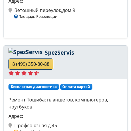
Адрес:
Ветошный переулок,дом 9
Площадь Революции
SpezServis
8 (499) 350-80-88
Бесплатная диагностика
Оплата картой
Ремонт Тошиба: планшетов, компьютеров,
ноутбуков
Адрес:
Профсоюзная д.45