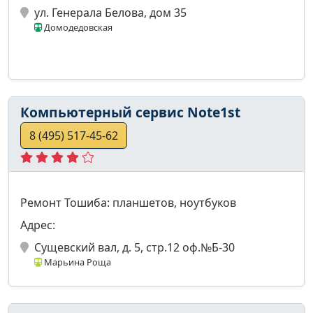
ул. Генерала Белова, дом 35
Домодедовская
Компьютерный сервис Note1st
8 (495) 517-45-62
Ремонт Тошиба: планшетов, ноутбуков
Адрес:
Cущевский вал, д. 5, стр.12 оф.№Б-30
Марьина Роща