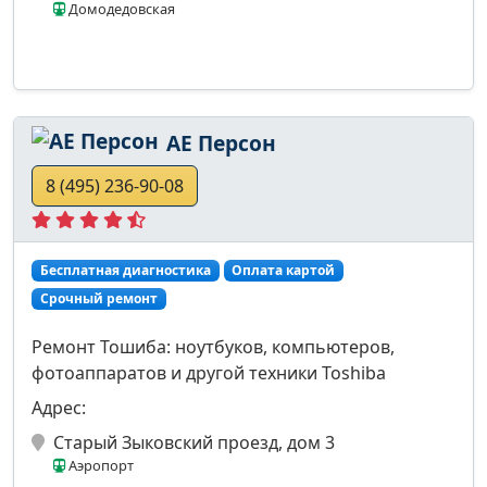
Домодедовская
АЕ Персон
8 (495) 236-90-08
Бесплатная диагностика
Оплата картой
Срочный ремонт
Ремонт Тошиба: ноутбуков, компьютеров,
фотоаппаратов и другой техники Toshiba
Адрес:
Старый Зыковский проезд, дом 3
Аэропорт