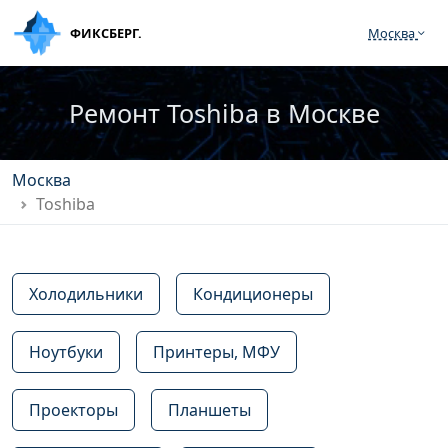
ФИКСБЕРГ.
Москва
Ремонт Toshiba в Москве
Москва
Toshiba
Холодильники
Кондиционеры
Ноутбуки
Принтеры, МФУ
Проекторы
Планшеты