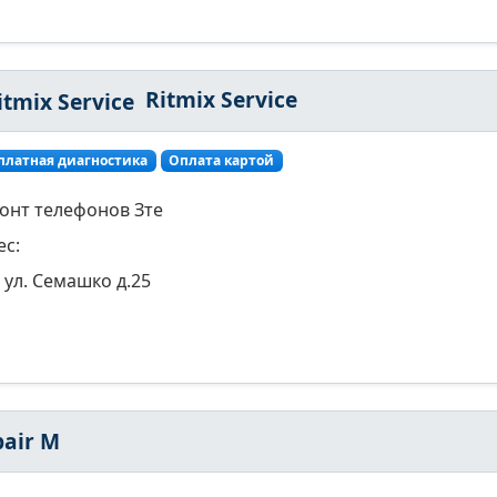
Ritmix Service
платная диагностика
Оплата картой
онт телефонов Зте
ес:
ул. Семашко д.25
pair M