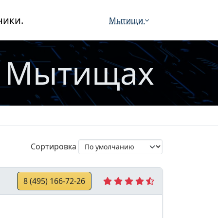
ники.
Мытищи
в Мытищах
Сортировка
8 (495) 166-72-26