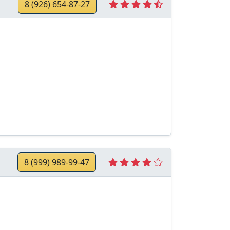
8 (926) 654-87-27
8 (999) 989-99-47