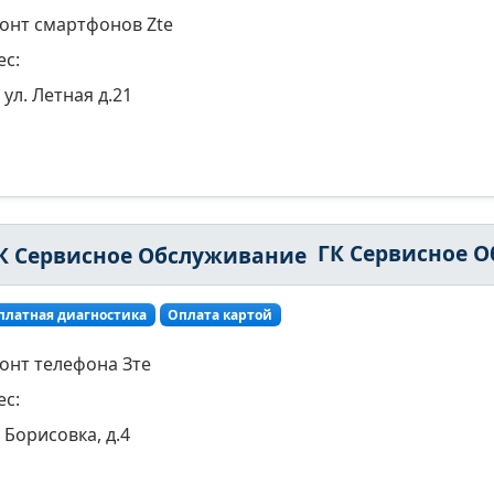
онт смартфонов Zte
ес:
ул. Летная д.21
ГК Сервисное Обслужива
платная диагностика
Оплата картой
онт телефона Зте
ес:
Борисовка, д.4