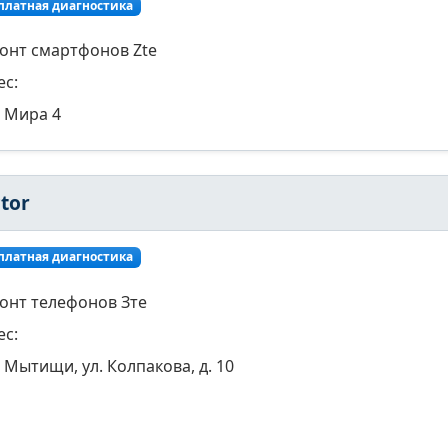
платная диагностика
онт смартфонов Zte
ес:
Мира 4
tor
платная диагностика
онт телефонов Зте
ес:
Мытищи, ул. Колпакова, д. 10