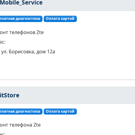
 Mobile_Service
платная диагностика
Оплата картой
онт телефонов Zte
ес:
ул. Борисовка, дом 12а
itStore
платная диагностика
Оплата картой
онт телефона Zte
ес: