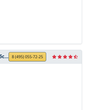
ние
8 (495) 055-72-25