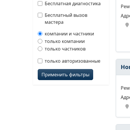
Бесплатная диагностика
Рем
Бесплатный вызов
Адр
мастера
компании и частники
только компании
только частников
только авторизованные
Ho
Применить фильтры
Рем
Адр