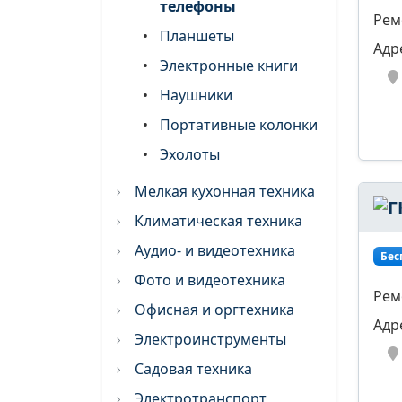
телефоны
Рем
•
Планшеты
Адр
•
Электронные книги
•
Наушники
•
Портативные колонки
•
Эхолоты
Мелкая кухонная техника
Климатическая техника
Аудио- и видеотехника
Бес
Фото и видеотехника
Рем
Офисная и оргтехника
Адр
Электроинструменты
Садовая техника
Электротранспорт