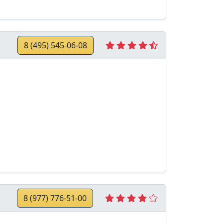
8 (495) 545-06-08
8 (977) 776-51-00