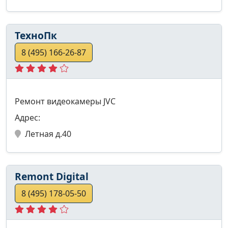
ТехноПк
8 (495) 166-26-87
Ремонт видеокамеры JVC
Адрес:
Летная д.40
Remont Digital
8 (495) 178-05-50