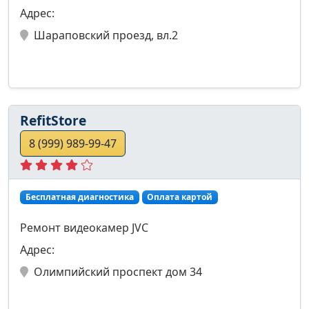
Адрес:
Шараповский проезд, вл.2
RefitStore
8 (999) 989-99-47
Бесплатная диагностика
Оплата картой
Ремонт видеокамер JVC
Адрес:
Олимпийский проспект дом 34