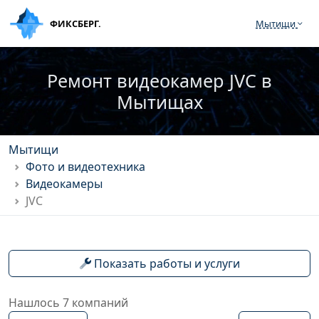
ФИКСБЕРГ.
Мытищи
Ремонт видеокамер JVC в
Мытищах
Мытищи
Фото и видеотехника
Видеокамеры
JVC
Показать работы и услуги
Нашлось 7 компаний