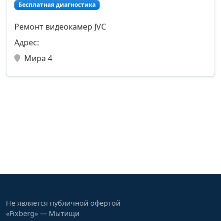
Бесплатная диагностика
Ремонт видеокамер JVC
Адрес:
Мира 4
Не является публичной офертой
«Fixberg» — Мытищи