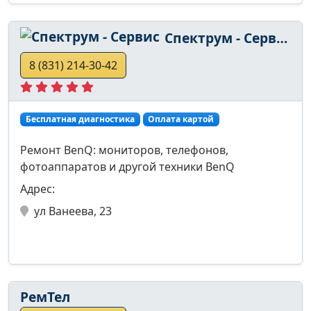
Спектрум - Сервис
8 (831) 214-30-42
Бесплатная диагностика
Оплата картой
Ремонт BenQ: мониторов, телефонов,
фотоаппаратов и другой техники BenQ
Адрес:
ул Ванеева, 23
РемТел