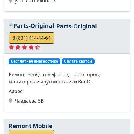
ул. Плотникова, 3
Parts-Original
8 (831) 414-44-64
Бесплатная диагностика
Оплата картой
Ремонт BenQ: телефонов, проекторов,
мониторов и другой техники BenQ
Адрес:
Чаадаева 5В
Remont Mobile