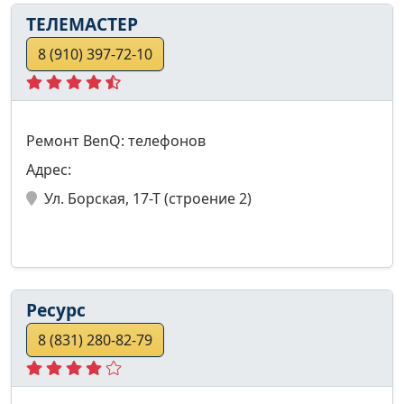
ТЕЛЕМАСТЕР
8 (910) 397-72-10
Ремонт BenQ: телефонов
Адрес:
Ул. Борская, 17-Т (строение 2)
Ресурс
8 (831) 280-82-79