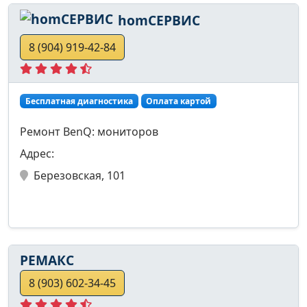
homСЕРВИС
8 (904) 919-42-84
Бесплатная диагностика
Оплата картой
Ремонт BenQ: мониторов
Адрес:
Березовская, 101
РЕМАКС
8 (903) 602-34-45