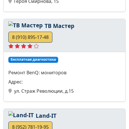
Героя Смирнова, 15
ТВ Мастер
8 (910) 895-17-48
Бесплатная диагностика
Ремонт BenQ: мониторов
Адрес:
ул. Страж Революции, д.15
Land-IT
8 (952) 781-19-95