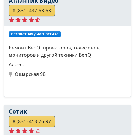
Атлантик Видео
8 (831) 437-63-63
Бесплатная диагностика
Ремонт BenQ: проекторов, телефонов,
мониторов и другой техники BenQ
Адрес:
Ошарская 98
Сотик
8 (831) 413-76-97