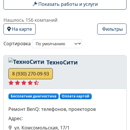
Показать работы и услуги
Нашлось 156 компаний
На карте
Фильтры
Сортировка
ТехноСити
8 (930) 270-09-93
Бесплатная диагностика
Оплата картой
Ремонт BenQ: телефонов, проекторов
Адрес:
ул. Комсомольская, 17/1