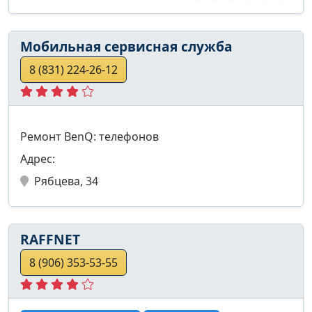
Мобильная сервисная служба
8 (831) 224-26-12
Ремонт BenQ: телефонов
Адрес:
Рябцева, 34
RAFFNET
8 (906) 353-53-55