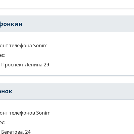
фонкин
онт телефона Sonim
ес:
Проспект Ленина 29
онок
онт телефонов Sonim
ес:
Бекетова, 24