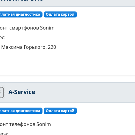
платная диагностика
Оплата картой
онт смартфонов Sonim
ес:
Максима Горького, 220
A-Service
платная диагностика
Оплата картой
онт телефонов Sonim
еса: