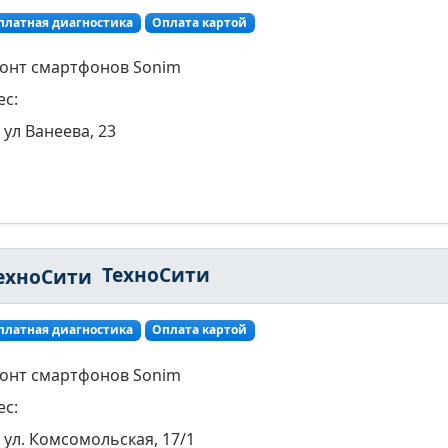
платная диагностика
Оплата картой
онт смартфонов Sonim
ес:
ул Ванеева, 23
ТехноСити
платная диагностика
Оплата картой
онт смартфонов Sonim
ес:
ул. Комсомольская, 17/1