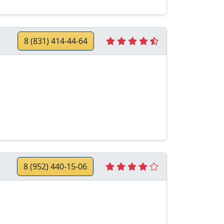
8 (831) 414-44-64
8 (952) 440-15-06