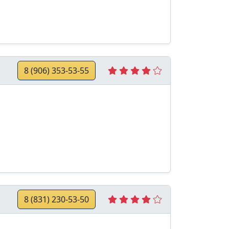
8 (906) 353-53-55
8 (831) 230-53-50