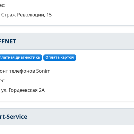
ес:
Страж Революции, 15
FFNET
платная диагностика
Оплата картой
онт телефонов Sonim
ес:
ул. Гордеевская 2А
rt-Service