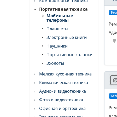
Компьютерная техника
Портативная техника
Бес
Мобильные
телефоны
Рем
•
Планшеты
Адр
•
Электронные книги
•
Наушники
•
Портативные колонки
•
Эхолоты
Мелкая кухонная техника
Климатическая техника
Аудио- и видеотехника
Бес
Фото и видеотехника
Рем
Офисная и оргтехника
Адр