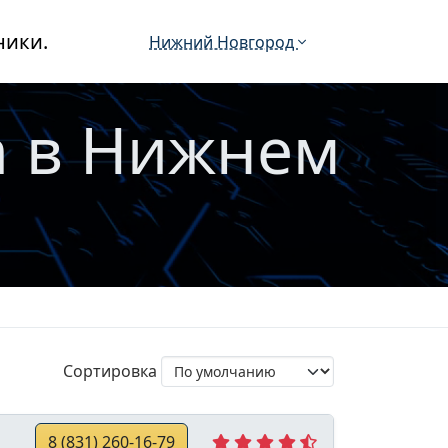
ники.
Нижний Новгород
m в Нижнем
Сортировка
8 (831) 260-16-79