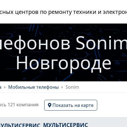
сных центров по ремонту техники и электро
лефонов Soni
Новгороде
а
Мобильные телефоны
Sonim
сь 121 компания
Показать на карте
МУЛЬТИСЕРВИС