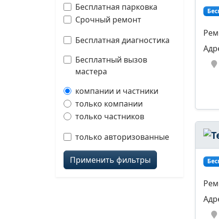
Бесплатная парковка
Бес
Срочный ремонт
Рем
Бесплатная диагностика
Адр
Бесплатный вызов
мастера
компании и частники
только компании
только частников
только авторизованные
Применить фильтры
Бес
Рем
Адр