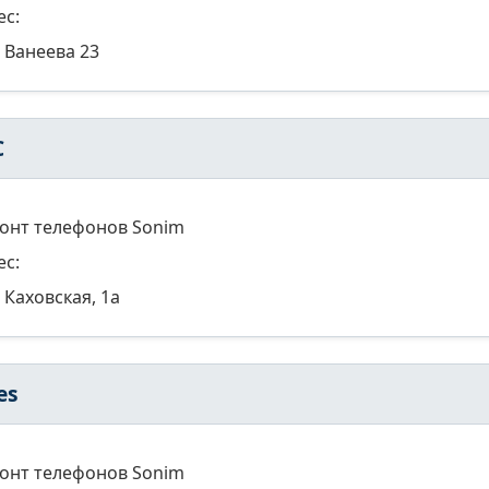
ес:
Ванеева 23
С
онт телефонов Sonim
ес:
Каховская, 1а
es
онт телефонов Sonim