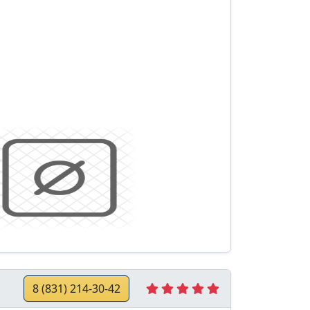
8 (831) 214-30-42