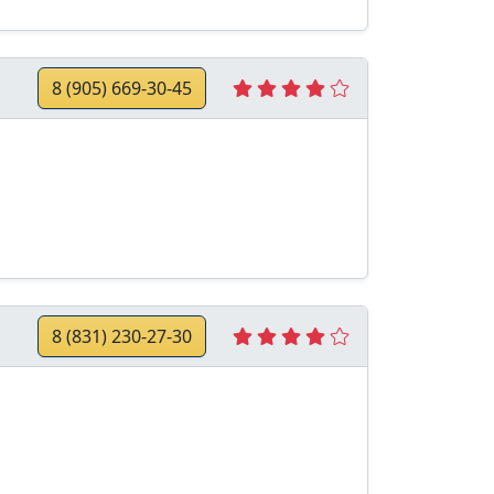
8 (905) 669-30-45
8 (831) 230-27-30