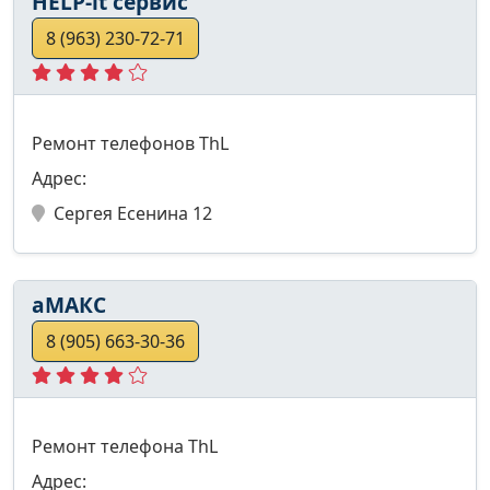
HELP-it сервис
8 (963) 230-72-71
Ремонт телефонов ThL
Адрес:
Сергея Есенина 12
аМАКС
8 (905) 663-30-36
Ремонт телефона ThL
Адрес: