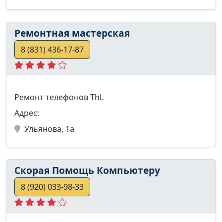
Ремонтная мастерская
8 (831) 436-17-87
Ремонт телефонов ThL
Адрес:
Ульянова, 1а
Скорая Помощь Компьютеру
8 (920) 033-98-33