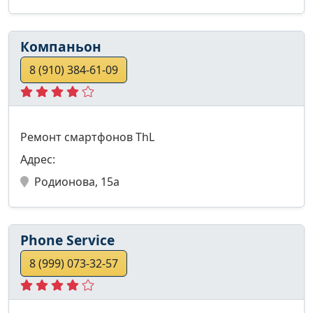
Компаньон
8 (910) 384-61-09
Ремонт смартфонов ThL
Адрес:
Родионова, 15а
Phone Service
8 (999) 073-32-57