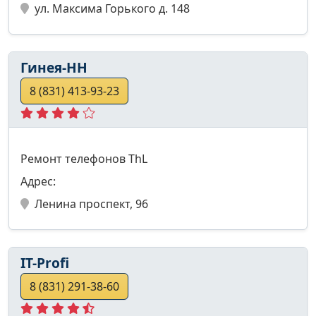
ул. Максима Горького д. 148
Гинея-НН
8 (831) 413-93-23
Ремонт телефонов ThL
Адрес:
Ленина проспект, 96
IT-Profi
8 (831) 291-38-60