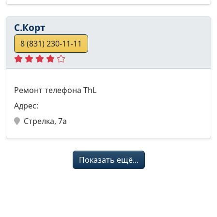
С.Корт
8 (831) 230-11-11
Ремонт телефона ThL
Адрес:
Стрелка, 7а
Показать ещё...