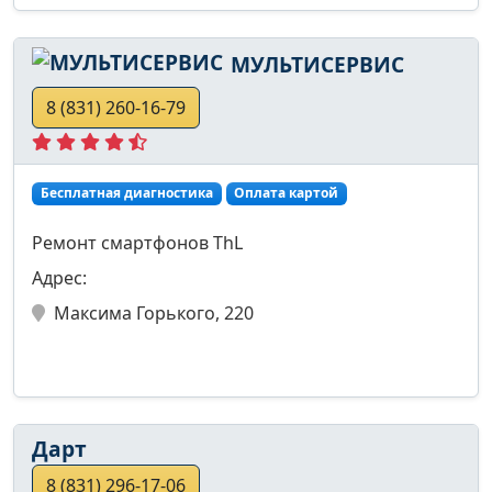
МУЛЬТИСЕРВИС
8 (831) 260-16-79
Бесплатная диагностика
Оплата картой
Ремонт смартфонов ThL
Адрес:
Максима Горького, 220
Дарт
8 (831) 296-17-06