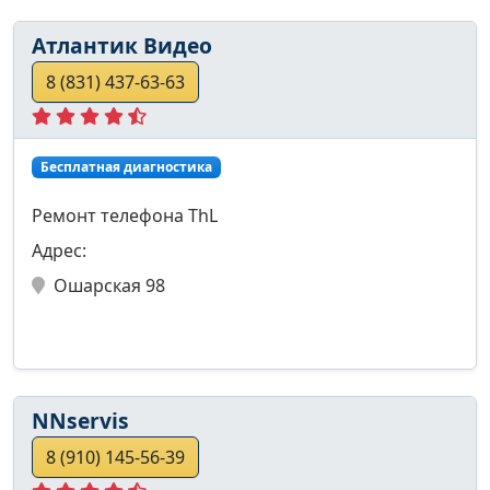
Атлантик Видео
8 (831) 437-63-63
Бесплатная диагностика
Ремонт телефона ThL
Адрес:
Ошарская 98
NNservis
8 (910) 145-56-39