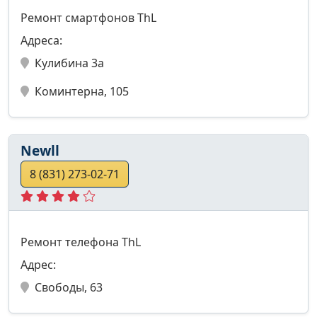
Ремонт смартфонов ThL
Адреса:
Кулибина 3а
Коминтерна, 105
Newll
8 (831) 273-02-71
Ремонт телефона ThL
Адрес:
Свободы, 63