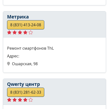
Метрика
8 (831) 413-24-08
Ремонт смартфонов ThL
Адрес:
Ошарская, 98
Qwerty центр
8 (831) 281-62-33