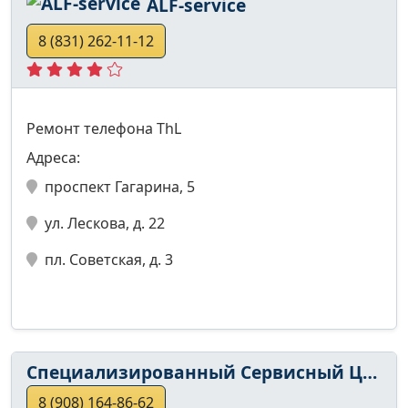
ALF-service
8 (831) 262-11-12
Ремонт телефона ThL
Адреса:
проспект Гагарина, 5
ул. Лескова, д. 22
пл. Советская, д. 3
Специализированный Сервисный Центр
8 (908) 164-86-62