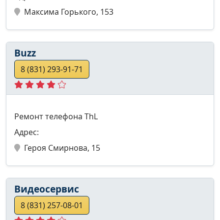
Максима Горького, 153
Buzz
8 (831) 293-91-71
Ремонт телефона ThL
Адрес:
Героя Смирнова, 15
Видеосервис
8 (831) 257-08-01