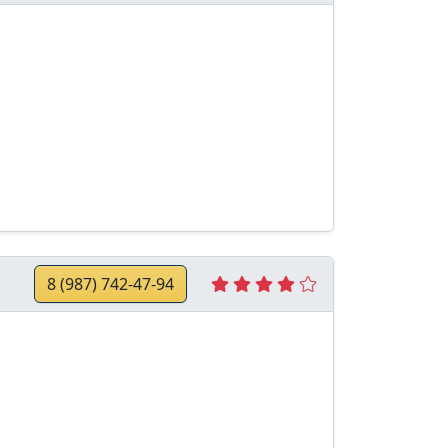
8 (987) 742-47-94