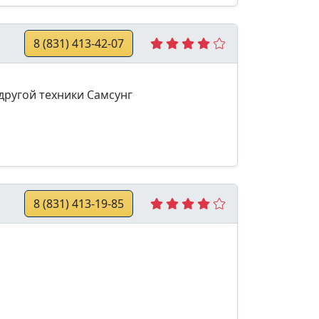
8 (831) 413-42-07
другой техники Самсунг
8 (831) 413-19-85