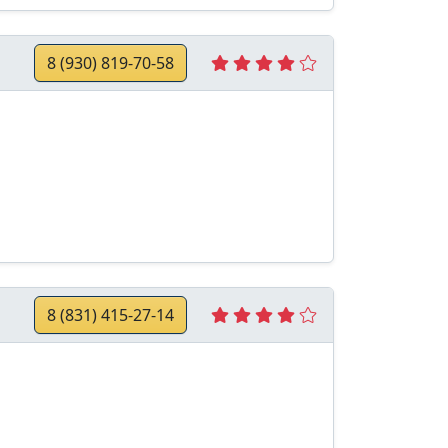
8 (930) 819-70-58
8 (831) 415-27-14