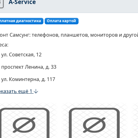
A-Service
платная диагностика
Оплата картой
онт Самсунг: телефонов, планшетов, мониторов и друго
еса:
ул. Советская, 12
проспект Ленина, д. 33
ул. Коминтерна, д. 117
казать ещё 1