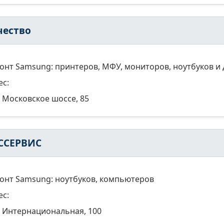
чество
онт Samsung: принтеров, МФУ, мониторов, ноутбуков и 
ес:
Московское шоссе, 85
ССЕРВИС
онт Samsung: ноутбуков, компьютеров
ес:
Интернациональная, 100