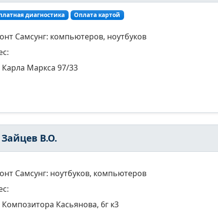
платная диагностика
Оплата картой
онт Самсунг: компьютеров, ноутбуков
ес:
Карла Маркса 97/33
Зайцев В.О.
онт Самсунг: ноутбуков, компьютеров
ес:
Композитора Касьянова, 6г к3