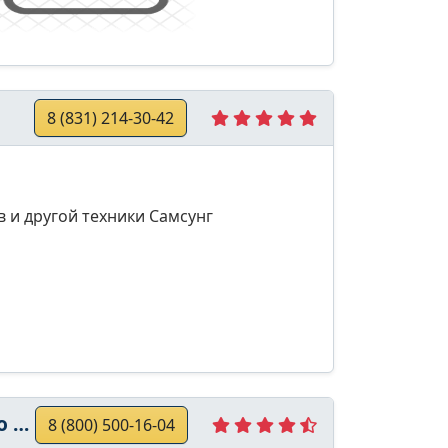
8 (831) 214-30-42
 и другой техники Самсунг
та
8 (800) 500-16-04