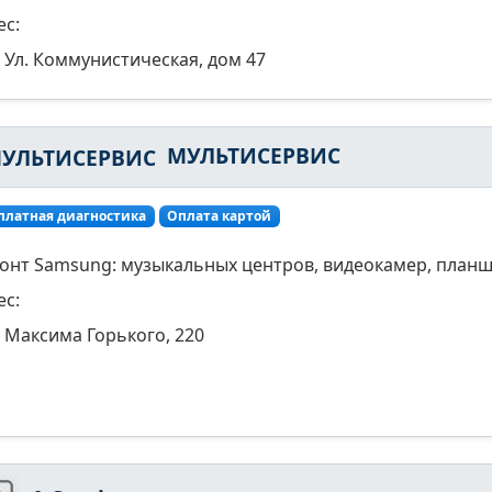
ес:
Ул. Коммунистическая, дом 47
МУЛЬТИСЕРВИС
платная диагностика
Оплата картой
онт Samsung: музыкальных центров, видеокамер, планше
ес:
Максима Горького, 220