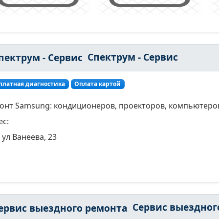
Спектрум - Сервис
платная диагностика
Оплата картой
онт Samsung: кондиционеров, проекторов, компьютеров
ес:
ул Ванеева, 23
Сервис выездного ремон