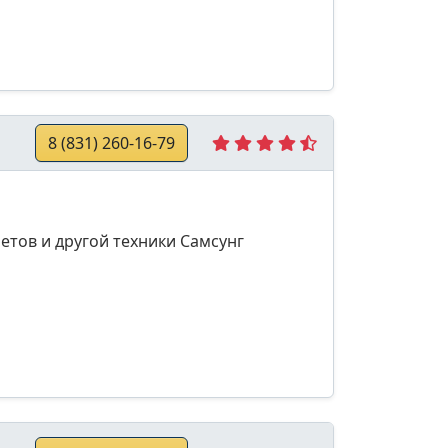
8 (831) 260-16-79
тов и другой техники Самсунг