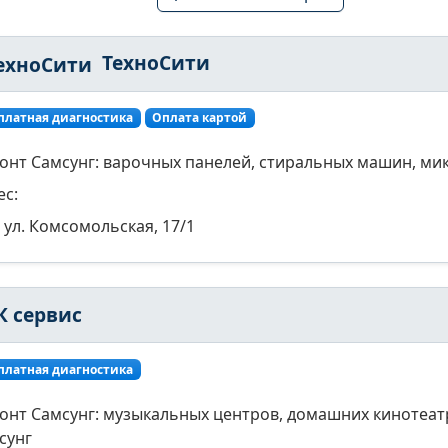
ТехноСити
платная диагностика
Оплата картой
онт Самсунг: варочных панелей, стиральных машин, ми
ес:
ул. Комсомольская, 17/1
К сервис
платная диагностика
онт Самсунг: музыкальных центров, домашних кинотеат
сунг