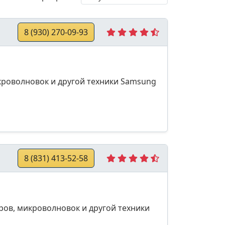
8 (930) 270-09-93
кроволновок и другой техники Samsung
8 (831) 413-52-58
ров, микроволновок и другой техники