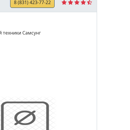
8 (831) 423-77-22
й техники Самсунг