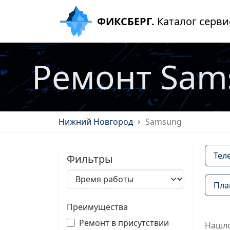
ФИКСБЕРГ.
Каталог серви
Ремонт Sam
Нижний Новгород
Samsung
Тел
Фильтры
Пла
Преимущества
Ремонт в присутствии
Нашло