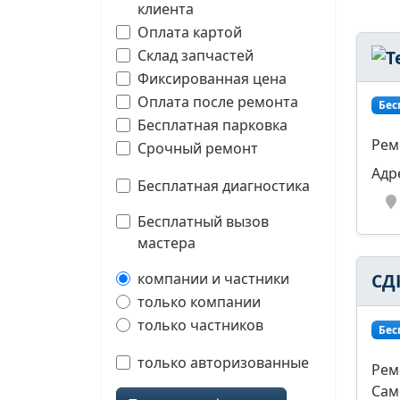
клиента
Оплата картой
Склад запчастей
Фиксированная цена
Оплата после ремонта
Бес
Бесплатная парковка
Рем
Срочный ремонт
Адр
Бесплатная диагностика
Бесплатный вызов
мастера
компании и частники
СД
только компании
только частников
Бес
только авторизованные
Рем
Сам