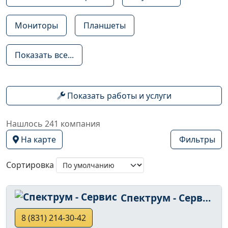
Мониторы
Планшеты
Показать все...
Показать работы и услуги
Нашлось 241 компания
На карте
Фильтры
Сортировка
Спектрум - Сервис
8 (831) 214-30-42