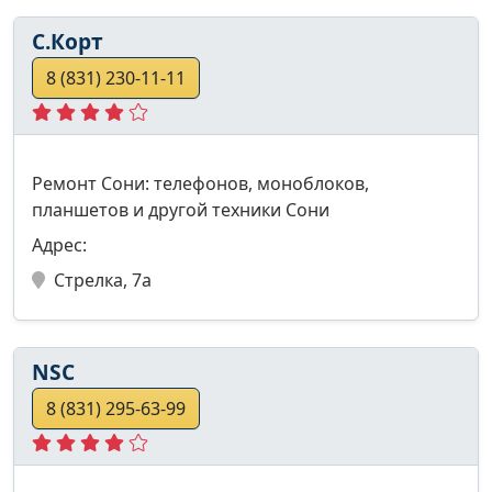
С.Корт
8 (831) 230-11-11
Ремонт Сони: телефонов, моноблоков,
планшетов и другой техники Сони
Адрес:
Стрелка, 7а
NSC
8 (831) 295-63-99