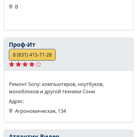
В
Проф-Ит
8 (831) 415-71-28
Ремонт Sony: компьютеров, ноутбуков,
моноблоков и другой техники Сони
Адрес:
Агрономическая, 134
Атлантик Видео