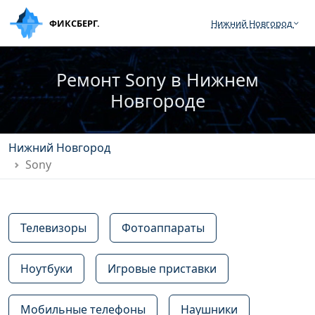
ФИКСБЕРГ.
Нижний Новгород
Ремонт Sony в Нижнем
Новгороде
Нижний Новгород
Sony
Телевизоры
Фотоаппараты
Ноутбуки
Игровые приставки
Мобильные телефоны
Наушники