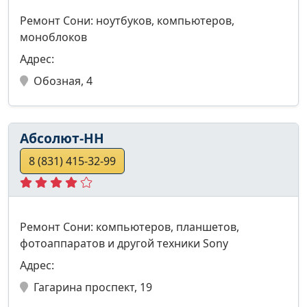
Ремонт Сони: ноутбуков, компьютеров,
моноблоков
Адрес:
Обозная, 4
Абсолют-НН
8 (831) 415-32-99
Ремонт Сони: компьютеров, планшетов,
фотоаппаратов и другой техники Sony
Адрес:
Гагарина проспект, 19