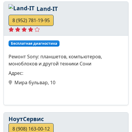
Land-IT
8 (952) 781-19-95
Бесплатная диагностика
Ремонт Sony: планшетов, компьютеров,
моноблоков и другой техники Сони
Адрес:
Мира бульвар, 10
НоутСервис
8 (908) 163-00-12