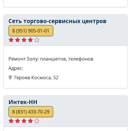
Сеть торгово-сервисных центров
8 (951) 905-01-01
Ремонт Sony: планшетов, телефонов
Адрес:
Героев Космоса, 52
Интек-НН
8 (831) 433-70-29