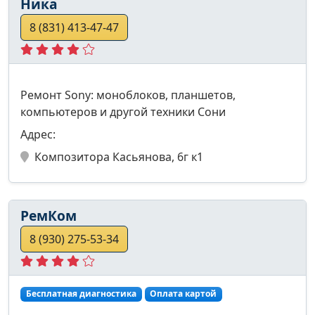
Ника
8 (831) 413-47-47
Ремонт Sony: моноблоков, планшетов,
компьютеров и другой техники Сони
Адрес:
Композитора Касьянова, 6г к1
РемКом
8 (930) 275-53-34
Бесплатная диагностика
Оплата картой