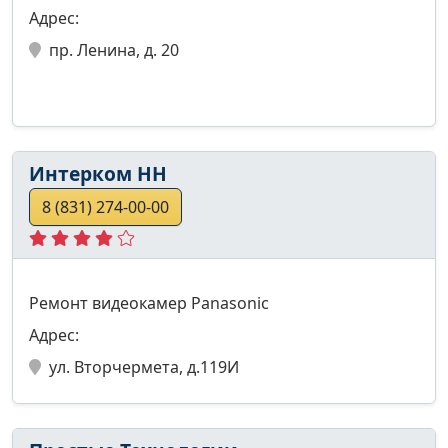
Адрес:
пр. Ленина, д. 20
Интерком НН
8 (831) 274-00-00
Ремонт видеокамер Panasonic
Адрес:
ул. Вторчермета, д.119И