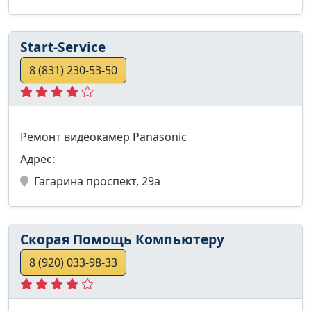
Start-Service
8 (831) 230-53-50
Ремонт видеокамер Panasonic
Адрес:
Гагарина проспект, 29а
Скорая Помощь Компьютеру
8 (920) 033-98-33