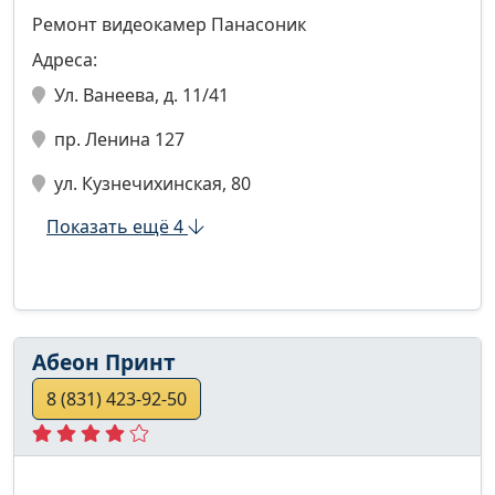
Ремонт видеокамер Панасоник
Адреса:
Ул. Ванеева, д. 11/41
пр. Ленина 127
ул. Кузнечихинская, 80
Показать ещё 4
Абеон Принт
8 (831) 423-92-50