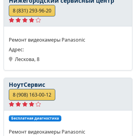
Нижегородский сервисный центр
8 (831) 293-96-20
Ремонт видеокамеры Panasonic
Адрес:
Лескова, 8
НоутСервис
8 (908) 163-00-12
Бесплатная диагностика
Ремонт видеокамеры Panasonic