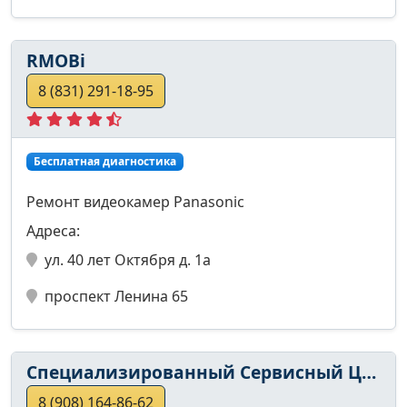
RMOBi
8 (831) 291-18-95
Бесплатная диагностика
Ремонт видеокамер Panasonic
Адреса:
ул. 40 лет Октября д. 1а
проспект Ленина 65
Специализированный Сервисный Центр
8 (908) 164-86-62