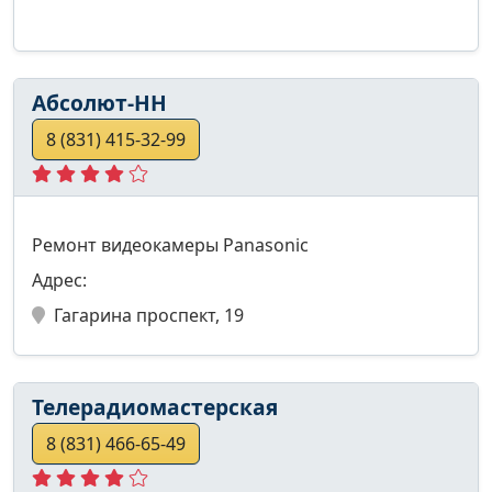
Абсолют-НН
8 (831) 415-32-99
Ремонт видеокамеры Panasonic
Адрес:
Гагарина проспект, 19
Телерадиомастерская
8 (831) 466-65-49