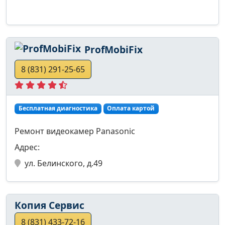
ProfMobiFix
8 (831) 291-25-65
Бесплатная диагностика
Оплата картой
Ремонт видеокамер Panasonic
Адрес:
ул. Белинского, д.49
Копия Сервис
8 (831) 433-72-16