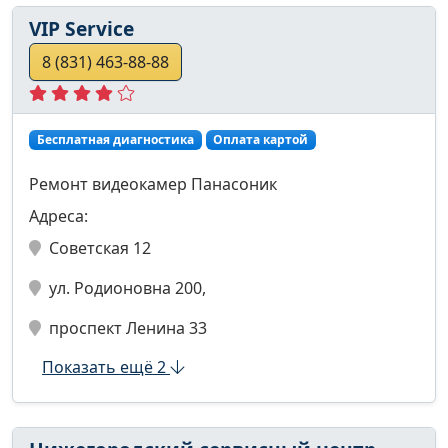
VIP Service
8 (831) 463-88-88
Бесплатная диагностика
Оплата картой
Ремонт видеокамер Панасоник
Адреса:
Советская 12
ул. Родионовна 200,
проспект Ленина 33
Показать ещё 2