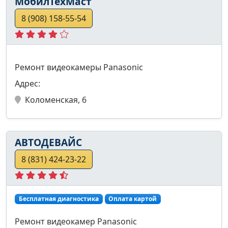
МобилТехМаст
8 (908) 158-55-54
Ремонт видеокамеры Panasonic
Адрес:
Коломенская, 6
АВТОДЕВАЙС
8 (831) 424-23-22
Бесплатная диагностика
Оплата картой
Ремонт видеокамер Panasonic