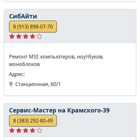
СибАйти
8 (913) 898-07-70
Ремонт MSI: компьютеров, ноутбуков,
моноблоков
Адрес:
Станционная, 60/1
Сервис-Мастер на Крамского-39
8 (383) 292-80-49