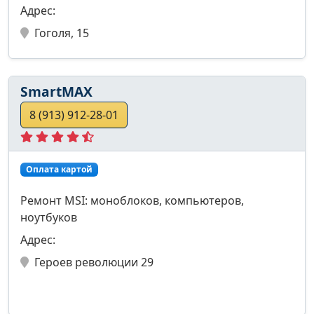
Адрес:
Гоголя, 15
SmartMAX
8 (913) 912-28-01
Оплата картой
Ремонт MSI: моноблоков, компьютеров,
ноутбуков
Адрес:
Героев революции 29