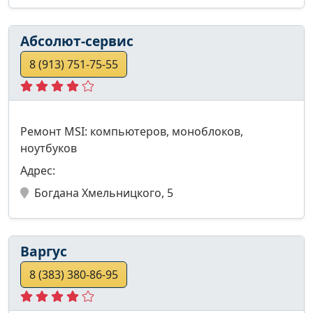
Абсолют-сервис
8 (913) 751-75-55
Ремонт MSI: компьютеров, моноблоков,
ноутбуков
Адрес:
Богдана Хмельницкого, 5
Варгус
8 (383) 380-86-95