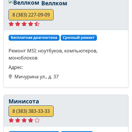
Веллком
8 (383) 227-09-09
Бесплатная диагностика
Срочный ремонт
Ремонт MSI: ноутбуков, компьютеров,
моноблоков
Адрес:
Мичурина ул., д. 37
Минисота
8 (383) 383-33-33