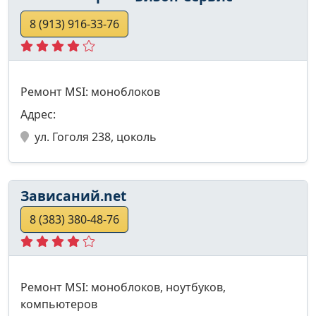
8 (913) 916-33-76
Ремонт MSI: моноблоков
Адрес:
ул. Гоголя 238, цоколь
Зависаний.net
8 (383) 380-48-76
Ремонт MSI: моноблоков, ноутбуков,
компьютеров