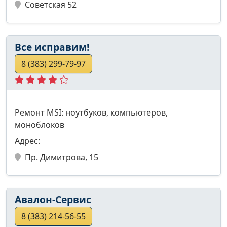
Советская 52
Все исправим!
8 (383) 299-79-97
Ремонт MSI: ноутбуков, компьютеров,
моноблоков
Адрес:
Пр. Димитрова, 15
Авалон-Сервис
8 (383) 214-56-55