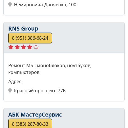
Немировича-Данченко, 100
RNS Group
8 (951) 386-68-24
Ремонт MSI: моноблоков, ноутбуков,
компьютеров
Адрес:
Красный проспект, 77Б
АБК МастерСервис
8 (383) 287-80-33