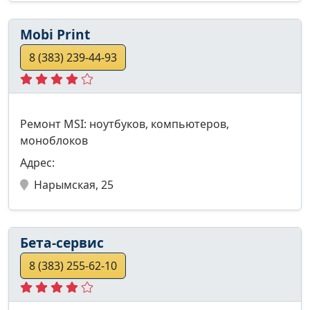
Mobi Print
8 (383) 239-44-93
Ремонт MSI: ноутбуков, компьютеров,
моноблоков
Адрес:
Нарымская, 25
Бета-сервис
8 (383) 255-62-10