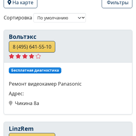
На карте
Фильтры
Сортировка
Вольтэкс
8 (495) 641-55-10
Бесплатная диагностика
Ремонт видеокамер Panasonic
Адрес:
Чикина 8а
LinzRem