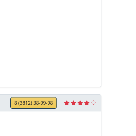
8 (3812) 38-99-98