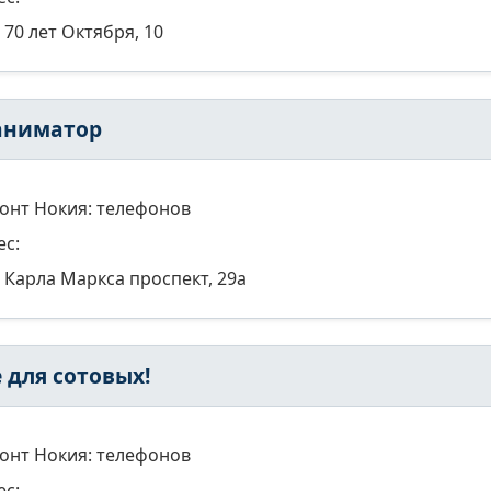
70 лет Октября, 10
аниматор
онт Нокия: телефонов
ес:
Карла Маркса проспект, 29а
 для сотовых!
онт Нокия: телефонов
ес: