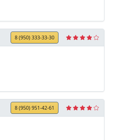
8 (950) 333-33-30
8 (950) 951-42-61