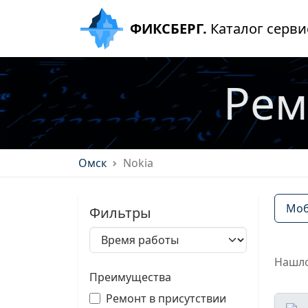
ФИКСБЕРГ.
Каталог серви
Рем
Омск
Nokia
Моб
Фильтры
Нашло
Преимущества
Ремонт в присутствии