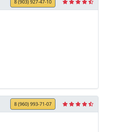
8 (903) 927-47-10
8 (960) 993-71-07