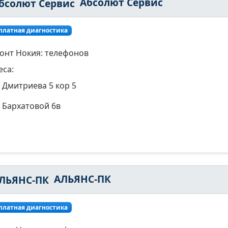
Абсолют Сервис
платная диагностика
онт Нокия: телефонов
еса:
Дмитриева 5 кор 5
Бархатовой 6в
АЛЬЯНС-ПК
платная диагностика