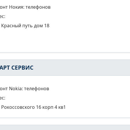
онт Нокия: телефонов
ес:
Красный путь дом 18
АРТ СЕРВИС
онт Nokia: телефонов
ес:
Рокоссовского 16 корп 4 кв1