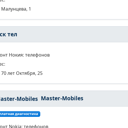
Малунцева, 1
ск тел
онт Нокия: телефонов
ес:
70 лет Октября, 25
Master-Mobiles
платная диагностика
онт Nokia: телефонов