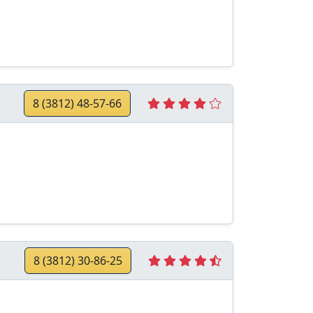
8 (3812) 48-57-66
8 (3812) 30-86-25