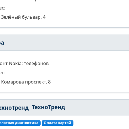
ес:
Зелёный бульвар, 4
за
онт Nokia: телефонов
ес:
Комарова проспект, 8
ТехноТренд
платная диагностика
Оплата картой