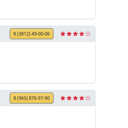
8 (3812) 49-00-06
8 (965) 876-97-90