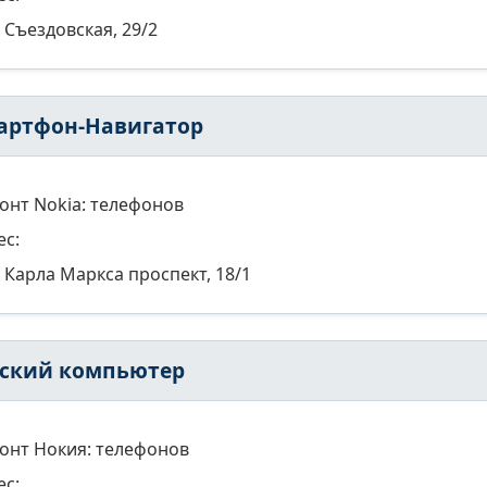
Съездовская, 29/2
артфон-Навигатор
онт Nokia: телефонов
ес:
Карла Маркса проспект, 18/1
ский компьютер
онт Нокия: телефонов
ес: