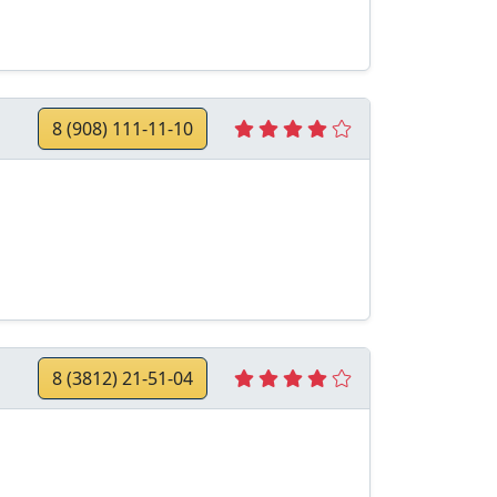
8 (908) 111-11-10
8 (3812) 21-51-04