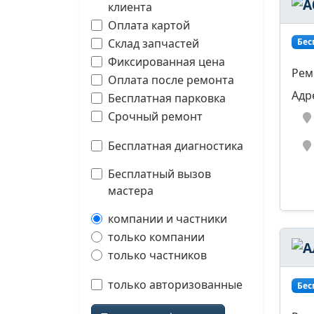
клиента
Оплата картой
Склад запчастей
Бес
Фиксированная цена
Рем
Оплата после ремонта
Адр
Бесплатная парковка
Срочный ремонт
Бесплатная диагностика
Бесплатный вызов
мастера
компании и частники
только компании
только частников
только авторизованные
Бес