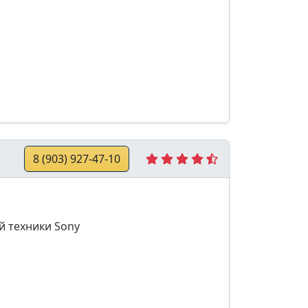
8 (903) 927-47-10
й техники Sony