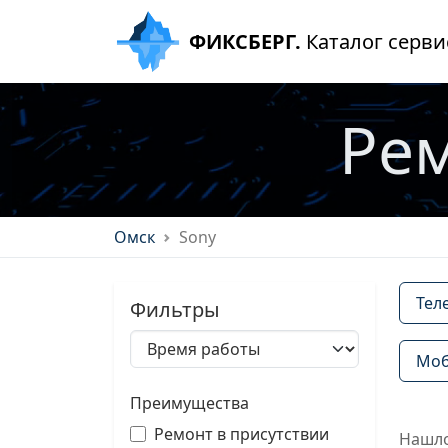
ФИКСБЕРГ.
Каталог серви
Рем
Омск
Sony
Тел
Фильтры
Моб
Преимущества
Ремонт в присутствии
Нашло