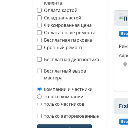
клиента
Оплата картой
Склад запчастей
Фиксированная цена
Оплата после ремонта
Бес
Бесплатная парковка
Рем
Срочный ремонт
Адр
Бесплатная диагностика
Бесплатный вызов
мастера
компании и частники
только компании
только частников
Fi
только авторизованные
Бес