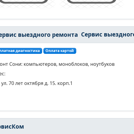
Сервис выездного ремон
платная диагностика
Оплата картой
онт Сони: компьютеров, моноблоков, ноутбуков
ес:
ул. 70 лет октября д. 15. корп.1
рвисКом