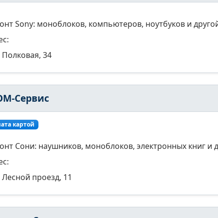
онт Sony: моноблоков, компьютеров, ноутбуков и друго
ес:
Полковая, 34
ОМ-Сервис
ата картой
онт Сони: наушников, моноблоков, электронных книг и 
ес:
Лесной проезд, 11