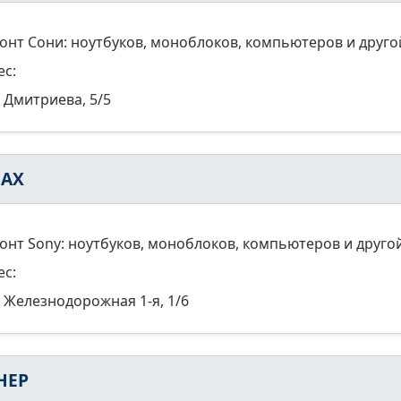
онт Сони: ноутбуков, моноблоков, компьютеров и друго
ес:
Дмитриева, 5/5
AX
онт Sony: ноутбуков, моноблоков, компьютеров и друго
ес:
Железнодорожная 1-я, 1/6
НЕР