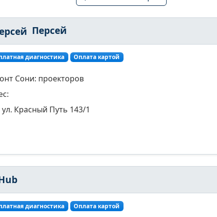
Персей
платная диагностика
Оплата картой
онт Сони: проекторов
ес:
ул. Красный Путь 143/1
xHub
платная диагностика
Оплата картой