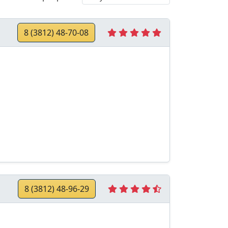
8 (3812) 48-70-08
8 (3812) 48-96-29