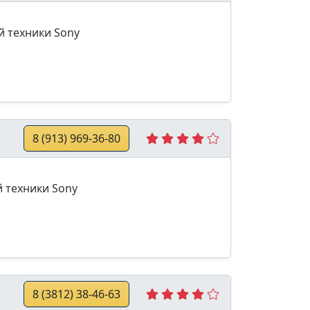
й техники Sony
8 (913) 969-36-80
й техники Sony
8 (3812) 38-46-63