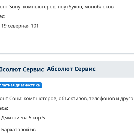
онт Sony: компьютеров, ноутбуков, моноблоков
ес:
19 северная 101
Абсолют Сервис
платная диагностика
онт Сони: компьютеров, объективов, телефонов и друго
еса:
Дмитриева 5 кор 5
Бархатовой 6в