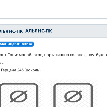
АЛЬЯНС-ПК
платная диагностика
онт Сони: моноблоков, портативных колонок, ноутбуков
ес:
Герцена 246 (цоколь)