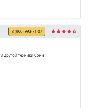
8 (960) 993-71-07
 и другой техники Сони