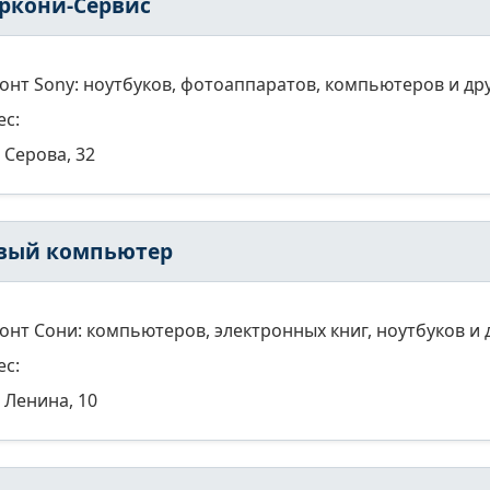
ркони-Сервис
онт Sony: ноутбуков, фотоаппаратов, компьютеров и др
ес:
Серова, 32
вый компьютер
онт Сони: компьютеров, электронных книг, ноутбуков и 
ес:
Ленина, 10