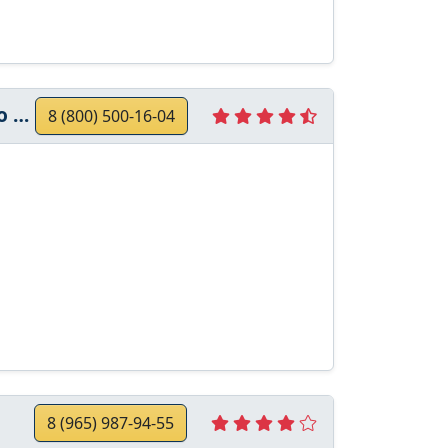
та
8 (800) 500-16-04
8 (965) 987-94-55