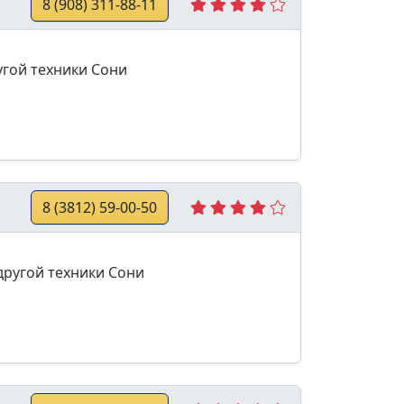
8 (908) 311-88-11
угой техники Сони
8 (3812) 59-00-50
другой техники Сони