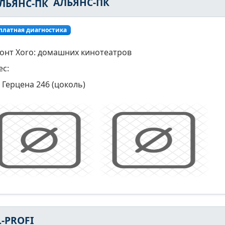
АЛЬЯНС-ПК
платная диагностика
онт Xoro: домашних кинотеатров
ес:
Герцена 246 (цоколь)
L-PROFI