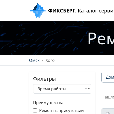
ФИКСБЕРГ.
Каталог серви
Рем
Омск
Xoro
Дом
Фильтры
Нашло
Преимущества
Ремонт в присутствии