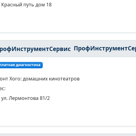
Красный путь дом 18
ПрофИнструментСерви
платная диагностика
онт Xoro: домашних кинотеатров
ес:
ул. Лермонтова 81/2