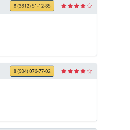
8 (3812) 51-12-85
8 (904) 076-77-02