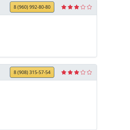
8 (960) 992-80-80
8 (908) 315-57-54