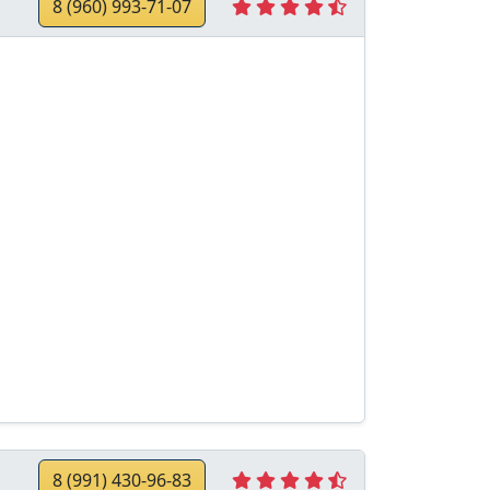
8 (960) 993-71-07
8 (991) 430-96-83