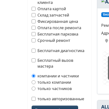
клиента
Оплата картой
Склад запчастей
Бес
Фиксированная цена
Рем
Оплата после ремонта
Адр
Бесплатная парковка
Срочный ремонт
Бесплатная диагностика
Бесплатный вызов
мастера
компании и частники
только компании
только частников
только авторизованные
AL