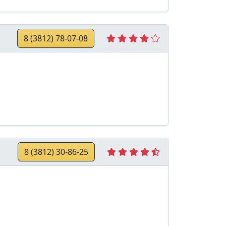
8 (3812) 78-07-08
8 (3812) 30-86-25