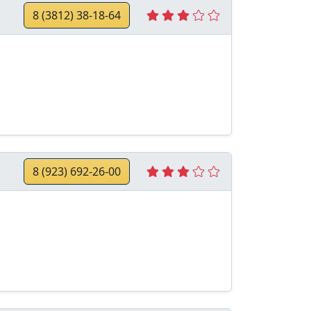
8 (3812) 38-18-64
8 (923) 692-26-00