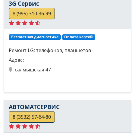
3G Сервис
8 (995) 310-36-99
Бесплатная диагностика
Оплата картой
Ремонт LG: телефонов, планшетов
Адрес:
салмышская 47
АВТОМАТСЕРВИС
8 (3532) 57-64-80