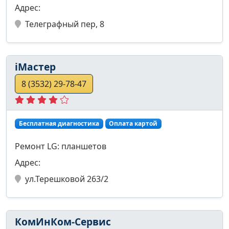
Адрес:
Телеграфный пер, 8
iMaстер
8 (3532) 29-78-47
Бесплатная диагностика
Оплата картой
Ремонт LG: планшетов
Адрес:
ул.Терешковой 263/2
КомИнКом-Сервис