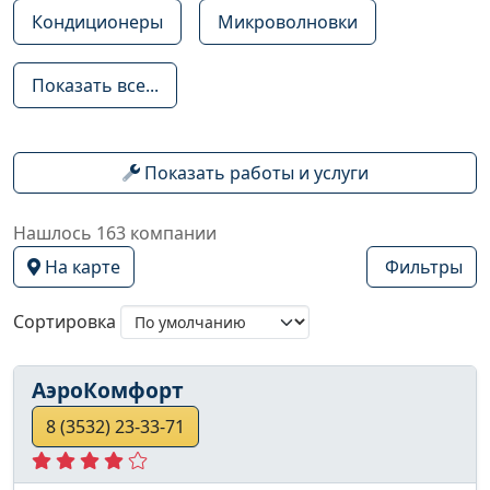
Кондиционеры
Микроволновки
Показать все...
Показать работы и услуги
Нашлось 163 компании
На карте
Фильтры
Сортировка
АэроКомфорт
8 (3532) 23-33-71