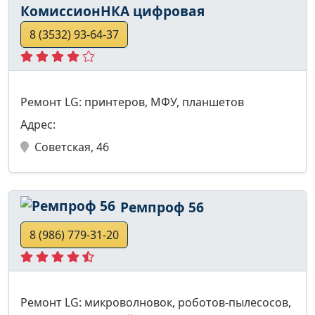
КомиссионНКА цифровая
8 (3532) 93-64-37
Ремонт LG: принтеров, МФУ, планшетов
Адрес:
Советская, 46
Ремпроф 56
8 (986) 779-31-20
Ремонт LG: микроволновок, роботов-пылесосов,