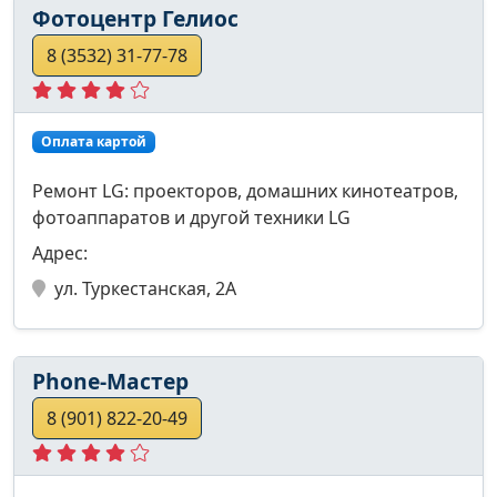
Фотоцентр Гелиос
8 (3532) 31-77-78
Оплата картой
Ремонт LG: проекторов, домашних кинотеатров,
фотоаппаратов и другой техники LG
Адрес:
ул. Туркестанская, 2А
Phone-Мастер
8 (901) 822-20-49