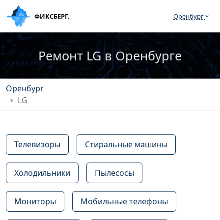
ФИКСБЕРГ.
Оренбург
Ремонт LG в Оренбурге
Оренбург
LG
Телевизоры
Стиральные машины
Холодильники
Пылесосы
Мониторы
Мобильные телефоны