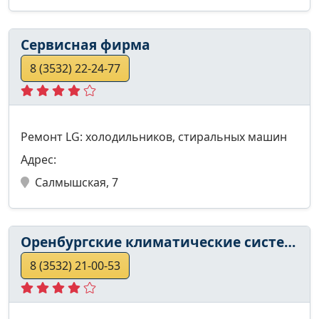
Сервисная фирма
8 (3532) 22-24-77
Ремонт LG: холодильников, стиральных машин
Адрес:
Салмышская, 7
Оренбургские климатические системы
8 (3532) 21-00-53