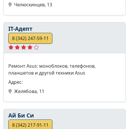
Челюскинцев, 13
IT-Адепт
8 (342) 247-59-11
Ремонт Asus: моноблоков, телефонов,
планшетов и другой техники Asus
Адрес:
Желябова, 11
Ай Би Си
8 (342) 217-91-11