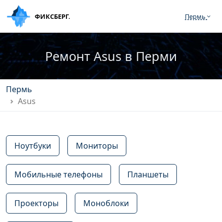
ФИКСБЕРГ.
Пермь
Ремонт Asus в Перми
Пермь
Asus
Ноутбуки
Мониторы
Мобильные телефоны
Планшеты
Проекторы
Моноблоки