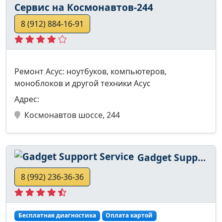
Сервис на Космонавтов-244
8 (912) 884-16-91
Ремонт Асус: ноутбуков, компьютеров,
моноблоков и другой техники Асус
Адрес:
Космонавтов шоссе, 244
Gadget Support Service
8 (992) 236-36-36
Бесплатная диагностика
Оплата картой