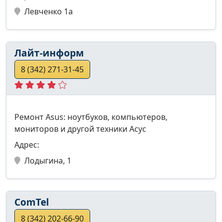
Левченко 1а
Лайт-информ
8 (342) 271-31-45
Ремонт Asus: ноутбуков, компьютеров,
мониторов и другой техники Асус
Адрес:
Лодыгина, 1
ComTel
8 (342) 202-66-90