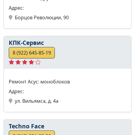
Адрес:
Борцов Революции, 90
КПК-Сервис
8 (922) 645-85-19
Ремонт Асус: моноблоков
Адрес:
ул. Вильямса, д. 4а
Techno Face