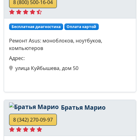
8 (800) 500-16-04
Бесплатная диагностика
Оплата картой
Ремонт Asus: моноблоков, ноутбуков,
компьютеров
Адрес:
улица Куйбышева, дом 50
Братья Марио
8 (342) 270-09-97