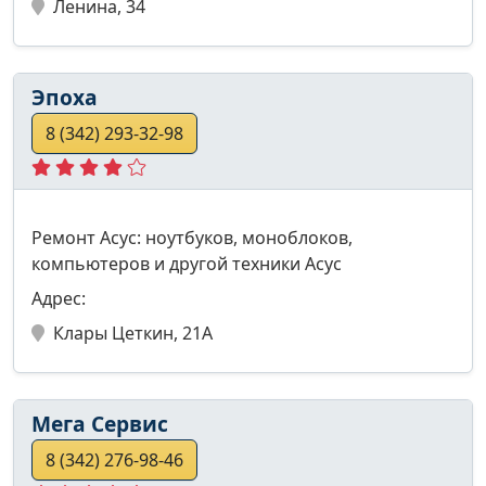
Ленина, 34
Эпоха
8 (342) 293-32-98
Ремонт Асус: ноутбуков, моноблоков,
компьютеров и другой техники Асус
Адрес:
Клары Цеткин, 21А
Мега Сервис
8 (342) 276-98-46