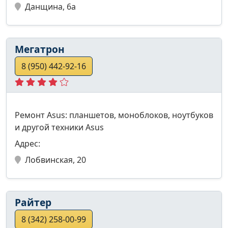
Данщина, 6а
Мегатрон
8 (950) 442-92-16
Ремонт Asus: планшетов, моноблоков, ноутбуков
и другой техники Asus
Адрес:
Лобвинская, 20
Райтер
8 (342) 258-00-99