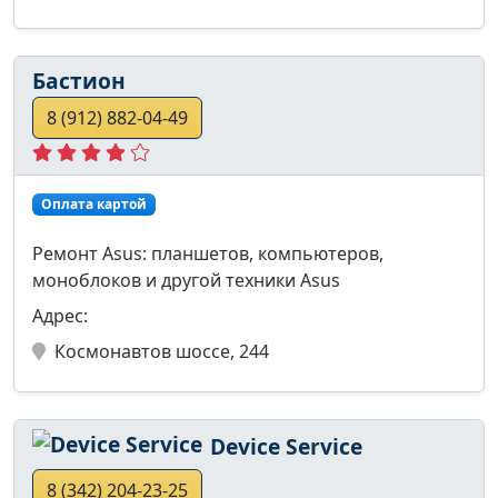
Бастион
8 (912) 882-04-49
Оплата картой
Ремонт Asus: планшетов, компьютеров,
моноблоков и другой техники Asus
Адрес:
Космонавтов шоссе, 244
Device Service
8 (342) 204-23-25