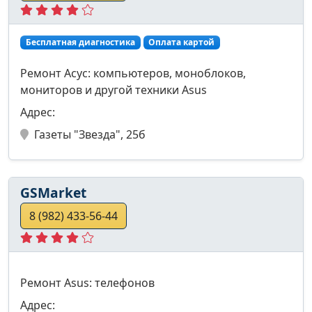
Бесплатная диагностика
Оплата картой
Ремонт Асус: компьютеров, моноблоков,
мониторов и другой техники Asus
Адрес:
Газеты "Звезда", 25б
GSMarket
8 (982) 433-56-44
Ремонт Asus: телефонов
Адрес: