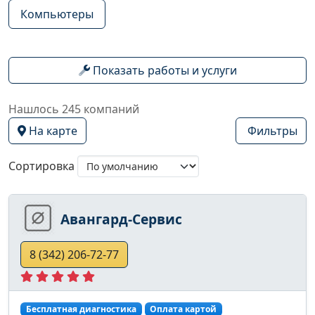
Компьютеры
Показать работы и услуги
Нашлось 245 компаний
На карте
Фильтры
Сортировка
Авангард-Сервис
8 (342) 206-72-77
Бесплатная диагностика
Оплата картой