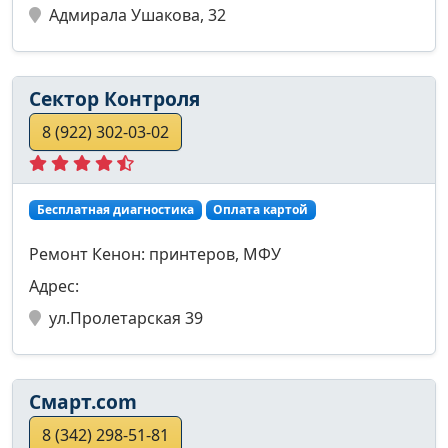
Адмирала Ушакова, 32
Сектор Контроля
8 (922) 302-03-02
Бесплатная диагностика
Оплата картой
Ремонт Кенон: принтеров, МФУ
Адрес:
ул.Пролетарская 39
Смарт.com
8 (342) 298-51-81