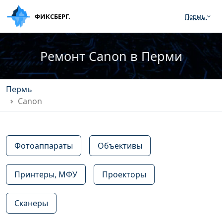
ФИКСБЕРГ.
Пермь
Ремонт Canon в Перми
Пермь
Canon
Фотоаппараты
Объективы
Принтеры, МФУ
Проекторы
Сканеры