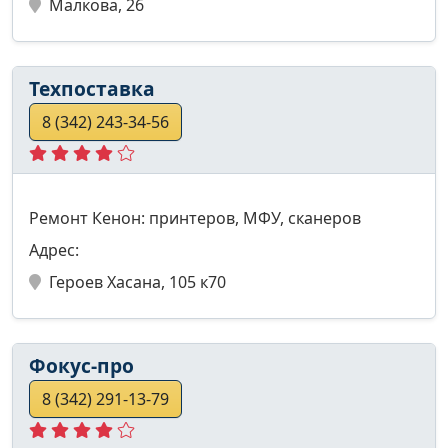
Малкова, 26
Техпоставка
8 (342) 243-34-56
Ремонт Кенон: принтеров, МФУ, сканеров
Адрес:
Героев Хасана, 105 к70
Фокус-про
8 (342) 291-13-79