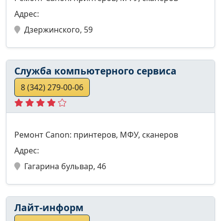
Адрес:
Дзержинского, 59
Служба компьютерного сервиса
8 (342) 279-00-06
Ремонт Canon: принтеров, МФУ, сканеров
Адрес:
Гагарина бульвар, 46
Лайт-информ