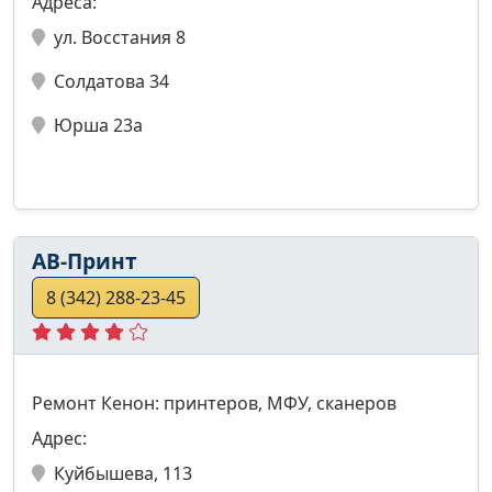
Адреса:
ул. Восстания 8
Солдатова 34
Юрша 23а
АВ-Принт
8 (342) 288-23-45
Ремонт Кенон: принтеров, МФУ, сканеров
Адрес:
Куйбышева, 113