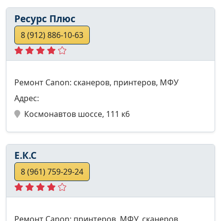
Ресурс Плюс
8 (912) 886-10-63
Ремонт Canon: сканеров, принтеров, МФУ
Адрес:
Космонавтов шоссе, 111 к6
Е.К.С
8 (961) 759-29-24
Ремонт Canon: принтеров, МФУ, сканеров