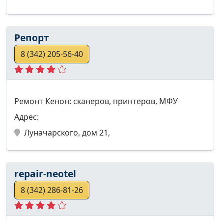
Репорт
8 (342) 205-56-40
Ремонт Кенон: сканеров, принтеров, МФУ
Адрес:
Луначарского, дом 21,
repair-neotel
8 (342) 286-81-26