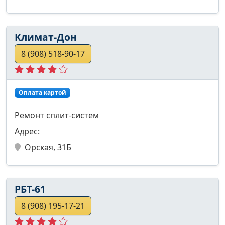
Климат-Дон
8 (908) 518-90-17
Оплата картой
Ремонт сплит-систем
Адрес:
Орская, 31Б
РБТ-61
8 (908) 195-17-21