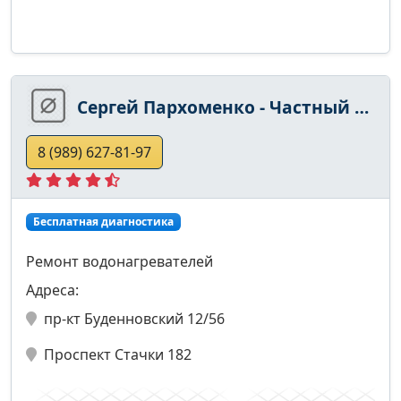
Сергей Пархоменко - Частный Мастер
8 (989) 627-81-97
Бесплатная диагностика
Ремонт водонагревателей
Адреса:
пр-кт Буденновский 12/56
Проспект Стачки 182