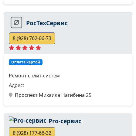
РосТехСервис
8 (928) 762-06-73
Оплата картой
Ремонт сплит-систем
Адрес:
Проспект Михаила Нагибина 25
Pro-сервис
8 (928) 177-66-32