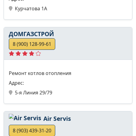
Курчатова 1А
ДОМГАЗСТРОЙ
8 (900) 128-99-61
Ремонт котлов отопления
Адрес:
5-я Линия 29/79
Air Servis
8 (903) 439-31-20