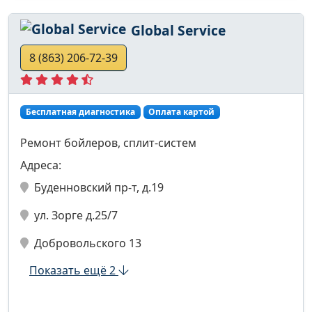
Global Service
8 (863) 206-72-39
Бесплатная диагностика
Оплата картой
Ремонт бойлеров, сплит-систем
Адреса:
Буденновский пр-т, д.19
ул. Зорге д.25/7
Добровольского 13
Показать ещё 2