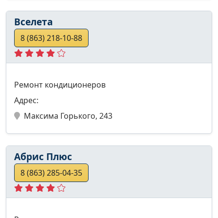
Вселета
8 (863) 218-10-88
Ремонт кондиционеров
Адрес:
Максима Горького, 243
Абрис Плюс
8 (863) 285-04-35