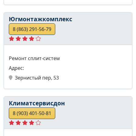
Югмонтажкомплекс
8 (863) 291-56-79
Ремонт сплит-систем
Адрес:
Зернистый пер, 53
Климатсервисдон
8 (903) 401-50-81