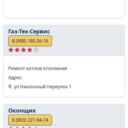
Газ-Тех-Сервис
8 (908) 180-26-16
Ремонт котлов отопления
Адрес:
ул Наклонный переулок 1
Оконщик
8 (863) 221-94-74