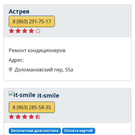
Астрея
8 (863) 291-75-17
Ремонт кондиционеров
Адрес:
Доломановский пер, 55а
it-smile
8 (863) 285-58-35
Бесплатная диагностика
Оплата картой