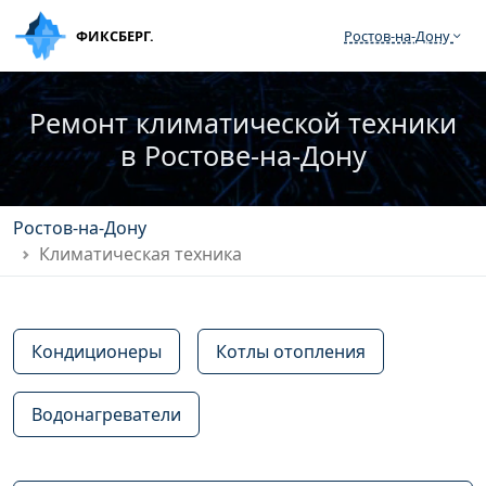
ФИКСБЕРГ.
Ростов‑на‑Дону
Ремонт климатической техники
в Ростове‑на‑Дону
Ростов‑на‑Дону
Климатическая техника
Кондиционеры
Котлы отопления
Водонагреватели