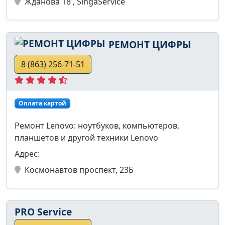
Жданова 18 , SingaService
РЕМОНТ ЦИФРЫ
8 (863) 256-71-51
Оплата картой
Ремонт Lenovo: ноутбуков, компьютеров,
планшетов и другой техники Lenovo
Адрес:
Космонавтов проспект, 23Б
PRO Service