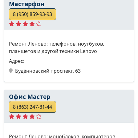
Мастерфон
8 (950) 859-93-93
Ремонт Леново: телефонов, ноутбуков,
планшетов и другой техники Lenovo
Адрес:
Будённовский проспект, 63
Офис Мастер
8 (863) 247-81-44
Ремонт Леново: моноблоков, компьютеров,