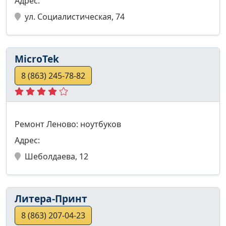
Адрес:
ул. Социалистическая, 74
MicroTek
8 (863) 245-78-82
Ремонт Леново: ноутбуков
Адрес:
Шеболдаева, 12
Литера-Принт
8 (863) 207-04-23