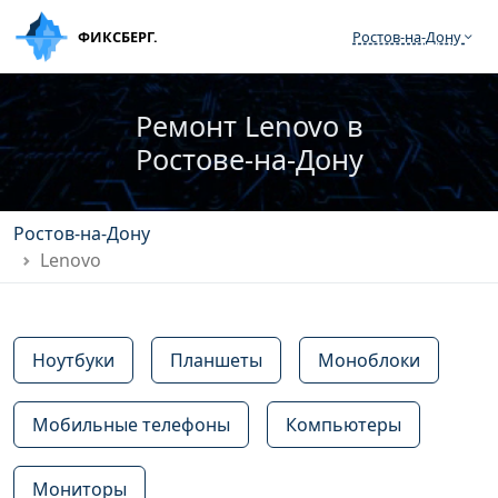
ФИКСБЕРГ.
Ростов‑на‑Дону
Ремонт Lenovo в
Ростове‑на‑Дону
Ростов‑на‑Дону
Lenovo
Ноутбуки
Планшеты
Моноблоки
Мобильные телефоны
Компьютеры
Мониторы