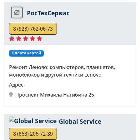
РосТехСервис
8 (928) 762-06-73
Оплата картой
Ремонт Леново: компьютеров, планшетов,
моноблоков и другой техники Lenovo
Адрес:
Проспект Михаила Нагибина 25
Global Service
8 (863) 206-72-39