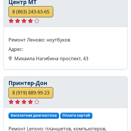
Центр МТ
8 (863) 243-63-65
Ремонт Леново: ноутбуков
Адрес:
Михаила Нагибина проспект, 43
Принтер-Дон
8 (919) 889-99-23
Бесплатная диагностика
Оплата картой
Ремонт Lenovo: планшетов, компьютеров,