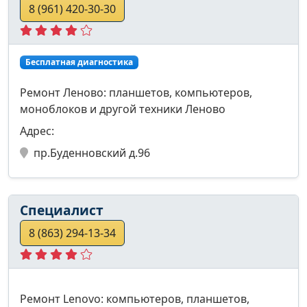
8 (961) 420-30-30
Бесплатная диагностика
Ремонт Леново: планшетов, компьютеров,
моноблоков и другой техники Леново
Адрес:
пр.Буденновский д.96
Специалист
8 (863) 294-13-34
Ремонт Lenovo: компьютеров, планшетов,