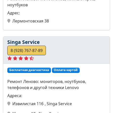
ноутбуков
Адрес:
Лермонтовская 38
Singa Service
8 (928) 767-87-89
Бесплатная диагностика
Оплата картой
Ремонт Леново: мониторов, ноутбуков,
телефонов и другой техники Lenovo
Адреса:
Извилистая 11б , Singa Service