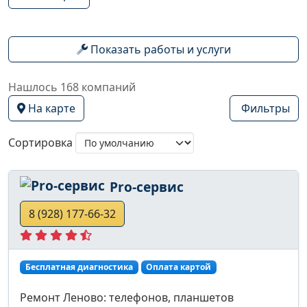
Показать работы и услуги
Нашлось 168 компаний
На карте
Фильтры
Сортировка
Pro-сервис
8 (928) 177-66-32
Бесплатная диагностика
Оплата картой
Ремонт Леново: телефонов, планшетов