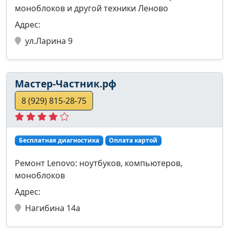
моноблоков и другой техники Леново
Адрес:
ул.Ларина 9
Мастер-Частник.рф
8 (929) 815-28-75
Бесплатная диагностика
Оплата картой
Ремонт Lenovo: ноутбуков, компьютеров,
моноблоков
Адрес:
Нагибина 14а